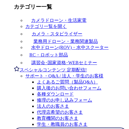
カテゴリー一覧
カメラドローン・生活家電
カテゴリ一覧を開く
カメラ・スタビライザー
業務用ドローン・業務関連製品
水中ドローン(ROV)・水中スクーター
RC・ロボット部品
講習会･国家資格･WEBセミナー
スペシャルコンテンツ
定期配信!
サポート・Q&A / 法人・学生のお客様
よくあるご質問（製品Q&A）
購入後のお問い合わせフォーム
各種ダウンロード
修理のお申し込みフォーム
法人のお客さま
代理店希望のお客さま
教育機関のお客さま
学生・教職員のお客さま