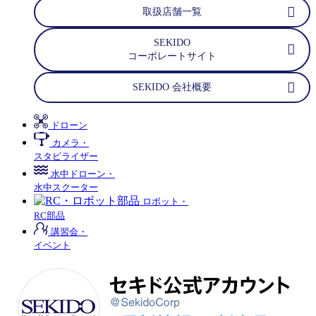
取扱店舗一覧
SEKIDO
コーポレートサイト
SEKIDO 会社概要
ドローン
カメラ・
スタビライザー
水中ドローン・
水中スクーター
ロボット・
RC部品
講習会・
イベント