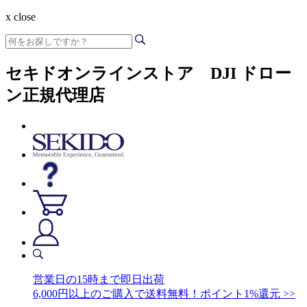
x close
セキドオンラインストア DJI ドロー
ン正規代理店
営業日の15時まで即日出荷
6,000円以上のご購入で送料無料！ポイント1%還元 >>