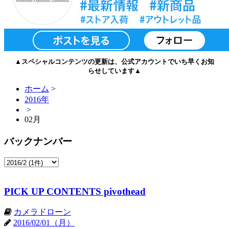
▲スペシャルコンテンツの更新は、公式アカウントでいち早くお知
らせしています▲
ホーム
>
2016年
>
02月
バックナンバー
PICK UP CONTENTS pivothead
カメラドローン
2016/02/01（月）