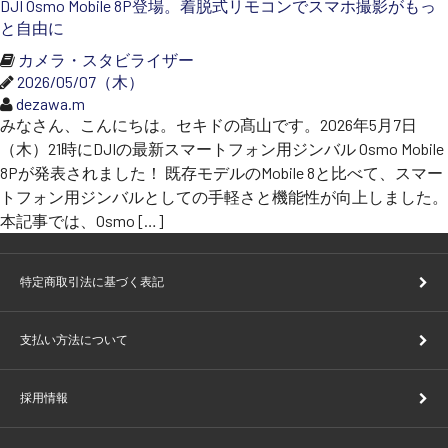
DJI Osmo Mobile 8P登場。着脱式リモコンでスマホ撮影がもっ
と自由に
カメラ・スタビライザー
2026/05/07（木）
dezawa.m
みなさん、こんにちは。セキドの髙山です。2026年5月7日
（木）21時にDJIの最新スマートフォン用ジンバル Osmo Mobile
8Pが発表されました！ 既存モデルのMobile 8と比べて、スマー
トフォン用ジンバルとしての手軽さと機能性が向上しました。
本記事では、Osmo […]
特定商取引法に基づく表記
支払い方法について
採用情報