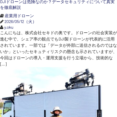
DJIドローンは危険なのか？データセキュリティについて真実
を徹底解説
産業用ドローン
2026/05/12（火）
y.oku
こんにちは、株式会社セキドの奥です。ドローンの社会実装が
進む中で、シェア率の観点でもDJI製ドローンが代表的に活用
されています。一部では「データが外部に送信されるのではな
いか」といったセキュティリスクの懸念も示されていますが、
今回はドローンの導入・運用支援を行う立場から、技術的な
[…]