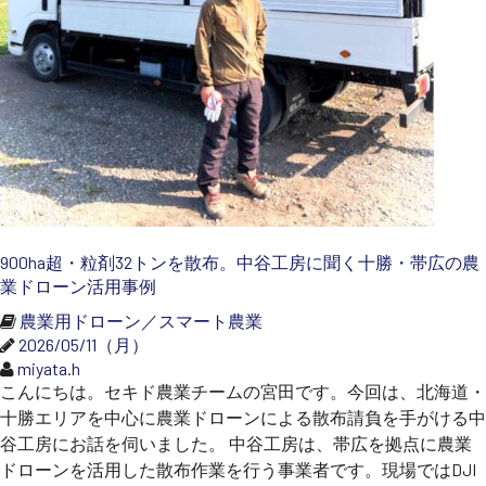
900ha超・粒剤32トンを散布。中谷工房に聞く十勝・帯広の農
業ドローン活用事例
農業用ドローン／スマート農業
2026/05/11（月）
miyata.h
こんにちは。セキド農業チームの宮田です。今回は、北海道・
十勝エリアを中心に農業ドローンによる散布請負を手がける中
谷工房にお話を伺いました。 中谷工房は、帯広を拠点に農業
ドローンを活用した散布作業を行う事業者です。現場ではDJI