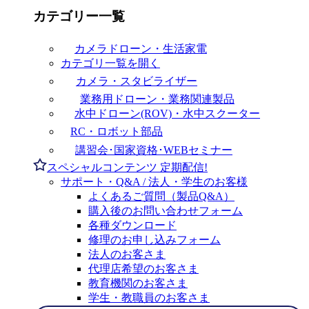
カテゴリー一覧
カメラドローン・生活家電
カテゴリ一覧を開く
カメラ・スタビライザー
業務用ドローン・業務関連製品
水中ドローン(ROV)・水中スクーター
RC・ロボット部品
講習会･国家資格･WEBセミナー
スペシャルコンテンツ
定期配信!
サポート・Q&A / 法人・学生のお客様
よくあるご質問（製品Q&A）
購入後のお問い合わせフォーム
各種ダウンロード
修理のお申し込みフォーム
法人のお客さま
代理店希望のお客さま
教育機関のお客さま
学生・教職員のお客さま