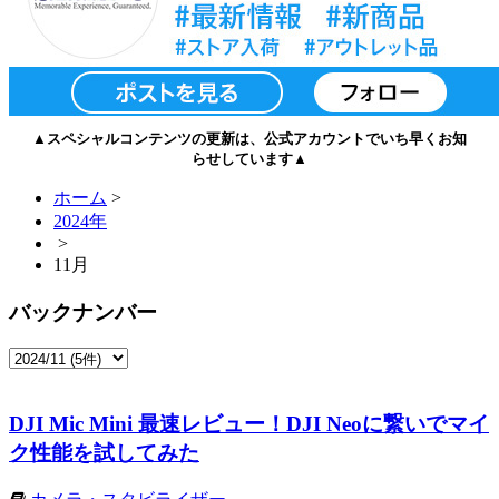
▲スペシャルコンテンツの更新は、公式アカウントでいち早くお知
らせしています▲
ホーム
>
2024年
>
11月
バックナンバー
DJI Mic Mini 最速レビュー！DJI Neoに繋いでマイ
ク性能を試してみた