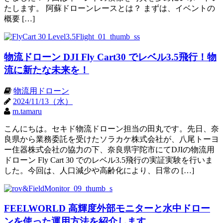
たします。 阿蘇ドローンレースとは？ まずは、イベントの
概要 […]
物流ドローン DJI Fly Cart30 でレベル3.5飛行！物
流に新たな未来を！
物流用ドローン
2024/11/13（水）
m.tamaru
こんにちは。セキド物流ドローン担当の田丸です。先日、奈
良県から業務委託を受けたソラカケ株式会社が、八尾トーヨ
ー住器株式会社の協力の下、奈良県宇陀市にてDJIの物流用
ドローン Fly Cart 30 でのレベル3.5飛行の実証実験を行いま
した。今回は、人口減少や高齢化により、日常の […]
FEELWORLD 高輝度外部モニターと水中ドロー
ンを使った運用方法を紹介します