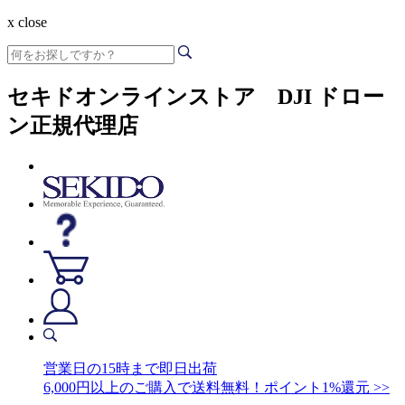
x close
セキドオンラインストア DJI ドロー
ン正規代理店
営業日の15時まで即日出荷
6,000円以上のご購入で送料無料！ポイント1%還元 >>