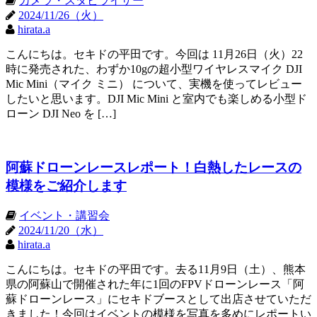
カメラ・スタビライザー
2024/11/26（火）
hirata.a
こんにちは。セキドの平田です。今回は 11月26日（火）22
時に発売された、わずか10gの超小型ワイヤレスマイク DJI
Mic Mini（マイク ミニ） について、実機を使ってレビュー
したいと思います。DJI Mic Mini と室内でも楽しめる小型ド
ローン DJI Neo を […]
阿蘇ドローンレースレポート！白熱したレースの
模様をご紹介します
イベント・講習会
2024/11/20（水）
hirata.a
こんにちは。セキドの平田です。去る11月9日（土）、熊本
県の阿蘇山で開催された年に1回のFPVドローンレース「阿
蘇ドローンレース」にセキドブースとして出店させていただ
きました！今回はイベントの模様を写真を多めにレポートい