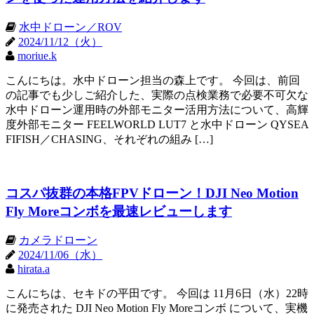
水中ドローン／ROV
2024/11/12（火）
moriue.k
こんにちは。水中ドローン担当の森上です。 今回は、前回
の記事でも少しご紹介した、実際の点検業務で必要不可欠な
水中ドローン運用時の外部モニター活用方法について、高輝
度外部モニター FEELWORLD LUT7 と水中ドローン QYSEA
FIFISH／CHASING、それぞれの組み […]
コスパ抜群の本格FPVドローン！DJI Neo Motion
Fly Moreコンボを最速レビューします
カメラドローン
2024/11/06（水）
hirata.a
こんにちは、セキドの平田です。 今回は 11月6日（水）22時
に発売された DJI Neo Motion Fly Moreコンボ について、実機