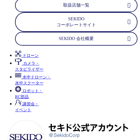
取扱店舗一覧
SEKIDO
コーポレートサイト
SEKIDO 会社概要
ドローン
カメラ・
スタビライザー
水中ドローン・
水中スクーター
ロボット・
RC部品
講習会・
イベント