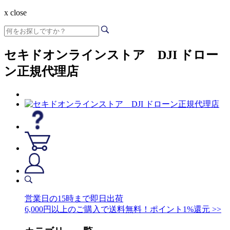
x close
セキドオンラインストア DJI ドロー
ン正規代理店
営業日の15時まで即日出荷
6,000円以上のご購入で送料無料！ポイント1%還元 >>