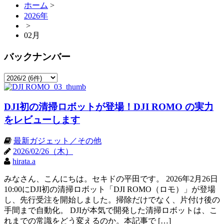
ホーム
>
2026年
>
02月
バックナンバー
DJI初の清掃ロボットが登場！DJI ROMO の実力
をレビューします
最新ガジェット／その他
2026/02/26（木）
hirata.a
みなさん、こんにちは。セキドの平田です。 2026年2月26日
10:00にDJI初の清掃ロボット「DJI ROMO（ロモ）」が登場
し、先行受注を開始しました。掃除だけでなく、片付け後の
手間まで自動化。 DJIが本気で開発した清掃ロボットは、こ
れまでの常識をどう変えるのか。本記事で […]