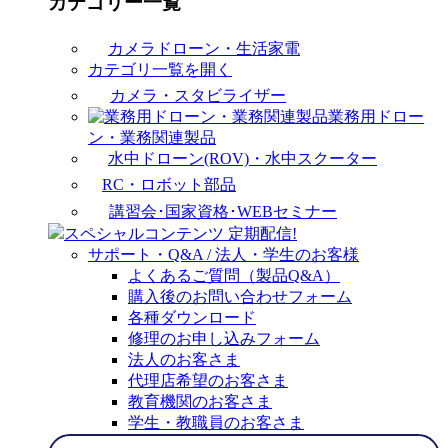
カテゴリー一覧
カメラドローン・生活家電
カテゴリ一覧を開く
カメラ・スタビライザー
業務用ドロー
ン・業務関連製品
水中ドローン(ROV)・水中スクーター
RC・ロボット部品
講習会･国家資格･WEBセミナー
スペシャルコンテンツ
定期配信!
サポート・Q&A / 法人・学生のお客様
よくあるご質問（製品Q&A）
購入後のお問い合わせフォーム
各種ダウンロード
修理のお申し込みフォーム
法人のお客さま
代理店希望のお客さま
教育機関のお客さま
学生・教職員のお客さま