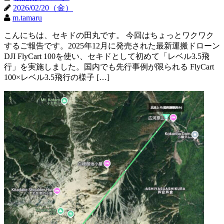
2026/02/20（金）
m.tamaru
こんにちは、セキドの田丸です。 今回はちょっとワクワク
するご報告です。2025年12月に発売された最新運搬ドローン
DJI FlyCart 100を使い、セキドとして初めて「レベル3.5飛
行」を実施しました。国内でも先行事例が限られる FlyCart
100×レベル3.5飛行の様子 […]