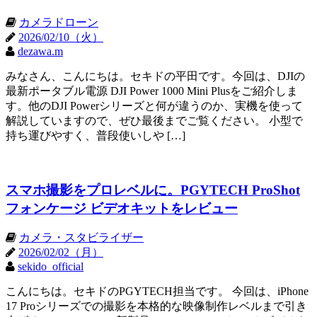
カメラドローン
2026/02/10（火）
dezawa.m
みなさん、こんにちは。セキドの平田です。今回は、DJIの
最新ポータブル電源 DJI Power 1000 Mini Plusをご紹介しま
す。他のDJI Powerシリーズと何が違うのか、実機を使って
解説していますので、ぜひ最後までご覧ください。 小型で
持ち運びやすく、普段使いしや […]
スマホ撮影をプロレベルに。PGYTECH ProShot
フォンケージ ビデオキットをレビュー
カメラ・スタビライザー
2026/02/02（月）
sekido_official
こんにちは。セキドのPGYTECH担当です。 今回は、iPhone
17 Proシリーズでの撮影を本格的な映像制作レベルまで引き