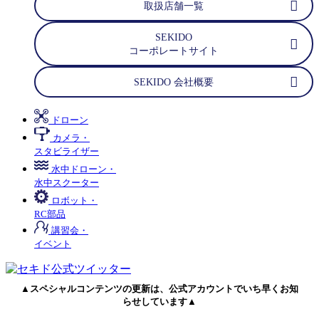
取扱店舗一覧
SEKIDO
コーポレートサイト
SEKIDO 会社概要
ドローン
カメラ・
スタビライザー
水中ドローン・
水中スクーター
ロボット・
RC部品
講習会・
イベント
▲スペシャルコンテンツの更新は、公式アカウントでいち早くお知
らせしています▲