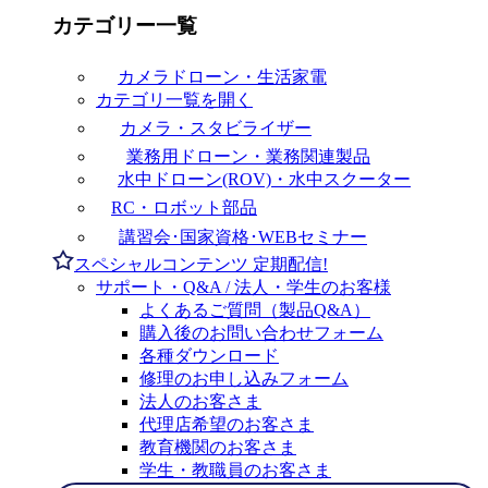
カテゴリー一覧
カメラドローン・生活家電
カテゴリ一覧を開く
カメラ・スタビライザー
業務用ドローン・業務関連製品
水中ドローン(ROV)・水中スクーター
RC・ロボット部品
講習会･国家資格･WEBセミナー
スペシャルコンテンツ
定期配信!
サポート・Q&A / 法人・学生のお客様
よくあるご質問（製品Q&A）
購入後のお問い合わせフォーム
各種ダウンロード
修理のお申し込みフォーム
法人のお客さま
代理店希望のお客さま
教育機関のお客さま
学生・教職員のお客さま