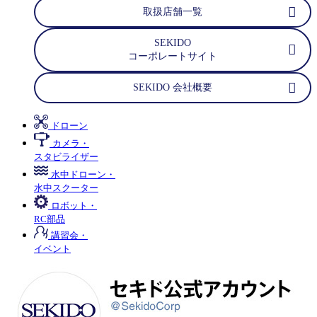
取扱店舗一覧
SEKIDO
コーポレートサイト
SEKIDO 会社概要
ドローン
カメラ・
スタビライザー
水中ドローン・
水中スクーター
ロボット・
RC部品
講習会・
イベント