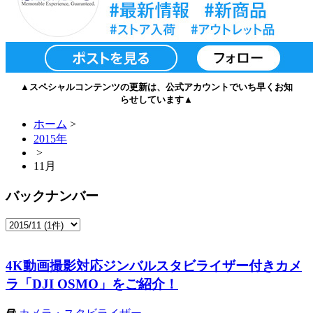
▲スペシャルコンテンツの更新は、公式アカウントでいち早くお知
らせしています▲
ホーム
>
2015年
>
11月
バックナンバー
4K動画撮影対応ジンバルスタビライザー付きカメ
ラ「DJI OSMO」をご紹介！