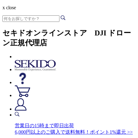
x close
セキドオンラインストア DJI ドロー
ン正規代理店
営業日の15時まで即日出荷
6,000円以上のご購入で送料無料！ポイント1%還元 >>