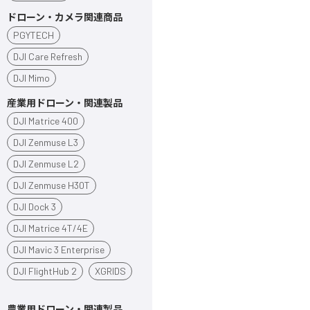
ドローン・カメラ関連商品
PGYTECH
DJI Care Refresh
DJI Mimo
産業用ドローン・関連製品
DJI Matrice 400
DJI Zenmuse L3
DJI Zenmuse L2
DJI Zenmuse H30T
DJI Dock 3
DJI Matrice 4T/4E
DJI Mavic 3 Enterprise
DJI FlightHub 2
XGRIDS
農業用ドローン・関連製品