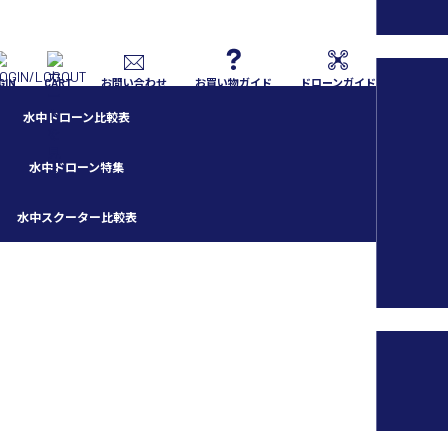
GIN
CART
お問い合わせ
お買い物ガイド
ドローンガイド
水中ドローン比較表
水中ドローン特集
水中スクーター比較表