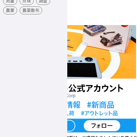
測量
点検
調査
農業
農薬散布