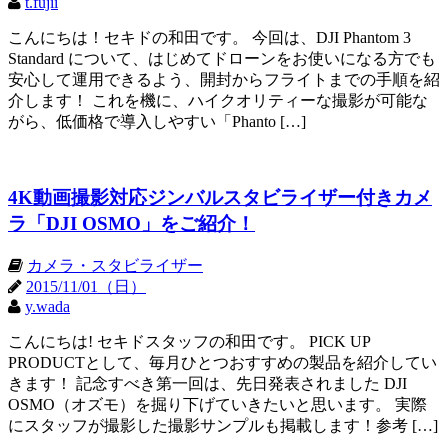
t.fujii
こんにちは！セキドの和田です。 今回は、DJI Phantom 3
Standard について、はじめてドローンをお使いになる方でも
安心して運用できるよう、開封からフライトまでの手順を紹
介します！ これを機に、ハイクオリティーな撮影が可能な
がら、低価格で導入しやすい「Phanto […]
4K動画撮影対応ジンバルスタビライザー付きカメ
ラ「DJI OSMO」をご紹介！
カメラ・スタビライザー
2015/11/01（日）
y.wada
こんにちは! セキドスタッフの和田です。 PICK UP
PRODUCTとして、毎月ひとつおすすめの製品を紹介してい
きます！ 記念すべき第一回は、先日発表されました DJI
OSMO（オズモ）を掘り下げていきたいと思います。 実際
にスタッフが撮影した撮影サンプルも掲載します！参考 […]