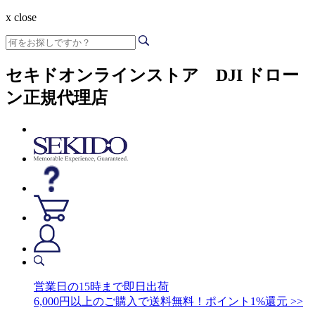
x close
セキドオンラインストア DJI ドロー
ン正規代理店
営業日の15時まで即日出荷
6,000円以上のご購入で送料無料！ポイント1%還元 >>