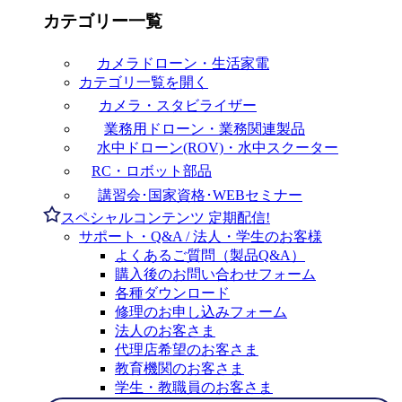
カテゴリー一覧
カメラドローン・生活家電
カテゴリ一覧を開く
カメラ・スタビライザー
業務用ドローン・業務関連製品
水中ドローン(ROV)・水中スクーター
RC・ロボット部品
講習会･国家資格･WEBセミナー
スペシャルコンテンツ
定期配信!
サポート・Q&A / 法人・学生のお客様
よくあるご質問（製品Q&A）
購入後のお問い合わせフォーム
各種ダウンロード
修理のお申し込みフォーム
法人のお客さま
代理店希望のお客さま
教育機関のお客さま
学生・教職員のお客さま