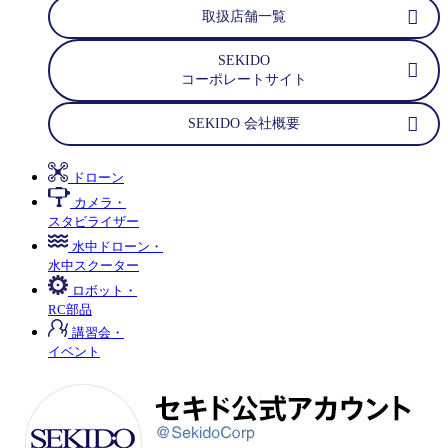
取扱店舗一覧
SEKIDO
コーポレートサイト
SEKIDO 会社概要
ドローン
カメラ・
スタビライザー
水中ドローン・
水中スクーター
ロボット・
RC部品
講習会・
イベント