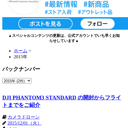
▲スペシャルコンテンツの更新は、公式アカウントでいち早くお知
らせしています▲
ホーム
>
2015年
バックナンバー
DJI PHANTOM3 STANDARD の開封からフライ
トまでをご紹介
カメラドローン
2015/12/01（火）