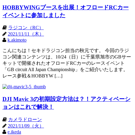
HOBBYWINGブースを出展！オフロードRCカー
イベントに参加しました
ラジコン（RC）
2021/11/11（木）
k.akimoto
こんにちは！セキドラジコン担当の秋元です。 今回のラジ
コン関連コンテンツは、10/24（日）に千葉県旭市のGBサー
キットで開催されたオフロードRCカーのレースイベント
「GB circuit All Japan Championship」をご紹介いたします。
レース参戦＆HOBBYW […]
DJI Mavic 3の初期設定方法は？！アクティベーシ
ョンはこれで解決！
カメラドローン
2021/11/09（火）
e.ikeda