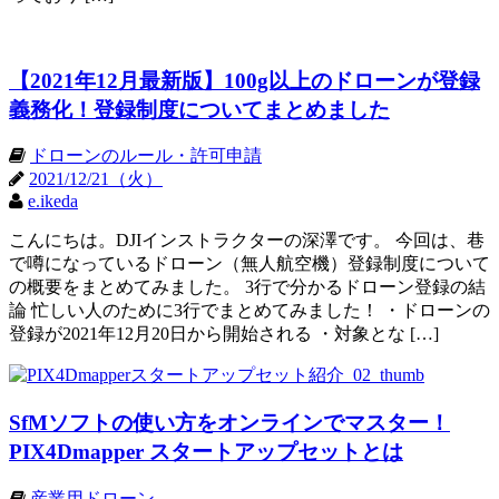
【2021年12月最新版】100g以上のドローンが登録
義務化！登録制度についてまとめました
ドローンのルール・許可申請
2021/12/21（火）
e.ikeda
こんにちは。DJIインストラクターの深澤です。 今回は、巷
で噂になっているドローン（無人航空機）登録制度について
の概要をまとめてみました。 3行で分かるドローン登録の結
論 忙しい人のために3行でまとめてみました！ ・ドローンの
登録が2021年12月20日から開始される ・対象とな […]
SfMソフトの使い方をオンラインでマスター！
PIX4Dmapper スタートアップセットとは
産業用ドローン