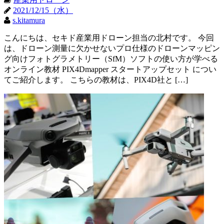
2021/12/15（水）
s.kitamura
こんにちは、セキド産業用ドローン担当の北村です。 今回
は、ドローン測量に欠かせないプロ仕様のドローンマッピン
グ向けフォトグラメトリー（SfM）ソフトの使い方が学べる
オンライン教材 PIX4Dmapper スタートアップセット につい
てご紹介します。 こちらの教材は、PIX4D社と […]