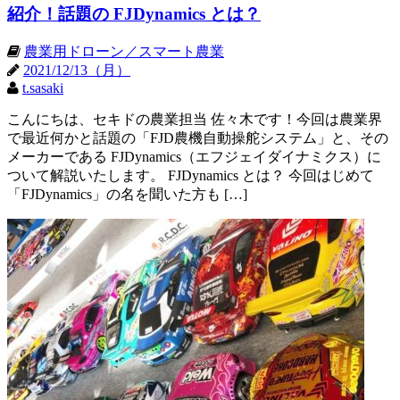
紹介！話題の FJDynamics とは？
農業用ドローン／スマート農業
2021/12/13（月）
t.sasaki
こんにちは、セキドの農業担当 佐々木です！今回は農業界
で最近何かと話題の「FJD農機自動操舵システム」と、その
メーカーである FJDynamics（エフジェイダイナミクス）に
ついて解説いたします。 FJDynamics とは？ 今回はじめて
「FJDynamics」の名を聞いた方も […]