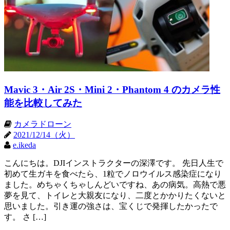
Mavic 3・Air 2S・Mini 2・Phantom 4 のカメラ性
能を比較してみた
カメラドローン
2021/12/14（火）
e.ikeda
こんにちは。DJIインストラクターの深澤です。 先日人生で
初めて生ガキを食べたら、1粒でノロウイルス感染症になり
ました。めちゃくちゃしんどいですね、あの病気。高熱で悪
夢を見て、トイレと大親友になり、二度とかかりたくないと
思いました。引き運の強さは、宝くじで発揮したかったで
す。 さ […]