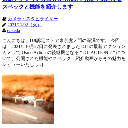
スペックと機能を紹介します
カメラ・スタビライザー
2021/11/02（火）
e.ikeda
こんにちは。DJI認定ストア東京虎ノ門の深澤です。 今回
は、2021年10月27日に発表されました DJI の最新アクション
カメラで Osmo Action の後継機となる “ DJI ACTION 2 ” につ
いて、公開された機能やスペック、紹介動画からその魅力を
レビューいたし […]