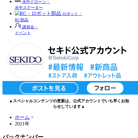
水中ドローン・
水中スクーター
ロボット・
RC部品
講習会・
イベント
▲スペシャルコンテンツの更新は、公式アカウントでいち早くお知
らせしています▲
ホーム
>
2021年
バックナンバー