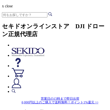
x close
セキドオンラインストア DJI ドロー
ン正規代理店
営業日の15時まで即日出荷
6,000円以上のご購入で送料無料！ポイント1%還元 >>