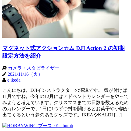
マグネット式アクションカム DJI Action 2 の初期
設定方法を紹介
カメラ・スタビライザー
2021/11/16（火）
e.ikeda
こんにちは。DJIインストラクターの深澤です。 気が付けば
11月ですね。今年の12月にはアドベントカレンダーをやって
みようと考えています。クリスマスまでの日数を数えるため
のカレンダーで、1日に1つずつ封を開けるとお菓子や小物が
出てくるという夢のあるグッズです。IKEAやKALDI […]