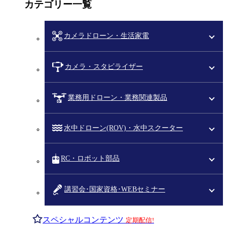
カテゴリー一覧
カメラドローン・生活家電
カメラ・スタビライザー
業務用ドローン・業務関連製品
水中ドローン(ROV)・水中スクーター
RC・ロボット部品
講習会･国家資格･WEBセミナー
スペシャルコンテンツ
定期配信!