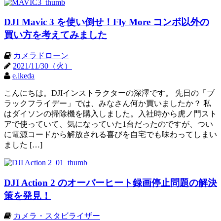
DJI Mavic 3 を使い倒せ！Fly More コンボ以外の
買い方を考えてみました
カメラドローン
2021/11/30（火）
e.ikeda
こんにちは。DJIインストラクターの深澤です。 先日の「ブ
ラックフライデー」では、みなさん何か買いましたか？ 私
はダイソンの掃除機を購入しました。入社時から虎ノ門スト
アで使っていて、気になっていた1台だったのですが、つい
に電源コードから解放される喜びを自宅でも味わってしまい
ました […]
DJI Action 2 のオーバーヒート録画停止問題の解決
策を発見！
カメラ・スタビライザー