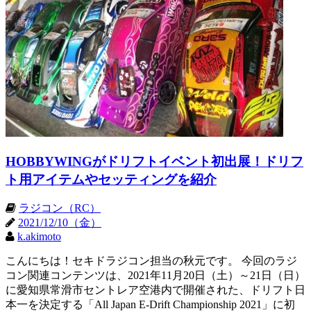
HOBBYWINGがドリフトイベント初出展！ドリフ
ト用アイテムやセッティングを紹介
ラジコン（RC）
2021/12/10（金）
k.akimoto
こんにちは！セキドラジコン担当の秋元です。 今回のラジ
コン関連コンテンツは、2021年11月20日（土）～21日（日）
に愛知県常滑市セントレア空港内で開催された、ドリフト日
本一を決定する「All Japan E-Drift Championship 2021」に初