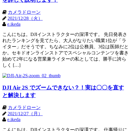
カメラドローン
2021/12/28（火）
e.ikeda
こんにちは。DJIインストラクターの深澤です。 先日発表さ
れたランキングを見てたら、大人がなりたい職業1位が「ラ
イター」だそうです。ちなみに2位は公務員、3位は医師だと
か。セキドオンラインストアでスペシャルコンテンツを書き
始めて2年になる営業兼ライターの私としては、勝手に誇ら
しく […]
DJI Air 2S でズームできない？！実は〇〇を直す
と解決します
カメラドローン
2021/12/27（月）
e.ikeda
こんにちは。DJIインストラクターの深澤です。 仕事帰りに