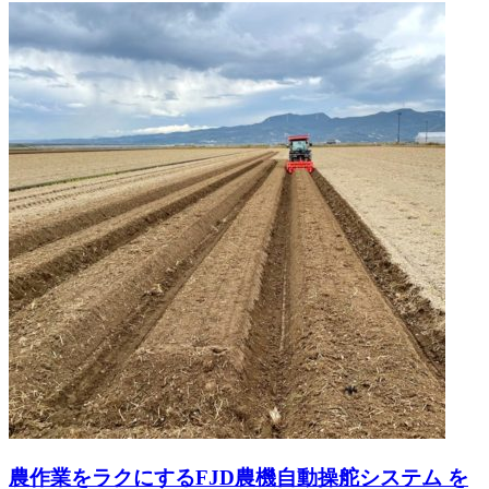
農作業をラクにするFJD農機自動操舵システム を