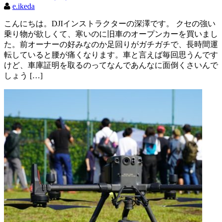
e.ikeda
こんにちは。DJIインストラクターの深澤です。 クセの強い
乗り物が欲しくて、寒いのに旧車のオープンカーを買いまし
た。前オーナーの好みなのか足回りがガチガチで、長時間運
転していると腰が痛くなります。車と言えば毎回思うんです
けど、車庫証明を取るのってなんであんなに面倒くさいんで
しょう […]