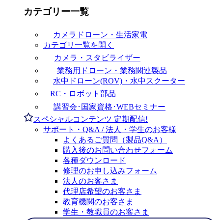
カテゴリー一覧
カメラドローン・生活家電
カテゴリ一覧を開く
カメラ・スタビライザー
業務用ドローン・業務関連製品
水中ドローン(ROV)・水中スクーター
RC・ロボット部品
講習会･国家資格･WEBセミナー
スペシャルコンテンツ
定期配信!
サポート・Q&A / 法人・学生のお客様
よくあるご質問（製品Q&A）
購入後のお問い合わせフォーム
各種ダウンロード
修理のお申し込みフォーム
法人のお客さま
代理店希望のお客さま
教育機関のお客さま
学生・教職員のお客さま