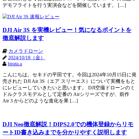
デモフライトを行う実演会などを開催しています。 […]
DJI Air 3S を実機レビュー！気になるポイントを
徹底解説します
カメラドローン
2024/10/18（金）
hirata.a
こんにちは。セキドの平田です。今回は2024年10月15日に発
売された DJI Air 3S（エア スリーエス）について実機をもと
にレビューしていきたいと思います。 DJI空撮ドローンのミ
ドルクラスモデルとして定番の Airシリーズですが、前作
Air 3 からどのような進化を果 […]
DJI Neo徹底解説！DIPS2.0での機体登録からリモ
ートID書き込みまでを分かりやすく説明します