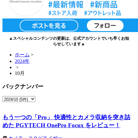
▲スペシャルコンテンツの更新は、公式アカウントでいち早くお知
らせしています▲
ホーム
>
2024年
>
10月
バックナンバー
もう一つの「Pro」 快適性とカメラ収納を突き詰
めた PGYTECH OnePro Focux をレビュー！