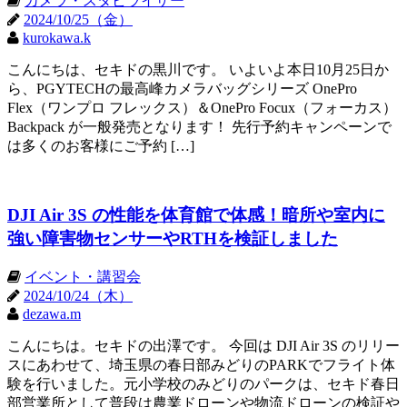
カメラ・スタビライザー
2024/10/25（金）
kurokawa.k
こんにちは、セキドの黒川です。 いよいよ本日10月25日か
ら、PGYTECHの最高峰カメラバッグシリーズ OnePro
Flex（ワンプロ フレックス）＆OnePro Focux（フォーカス）
Backpack が一般発売となります！ 先行予約キャンペーンで
は多くのお客様にご予約 […]
DJI Air 3S の性能を体育館で体感！暗所や室内に
強い障害物センサーやRTHを検証しました
イベント・講習会
2024/10/24（木）
dezawa.m
こんにちは。セキドの出澤です。 今回は DJI Air 3S のリリー
スにあわせて、埼玉県の春日部みどりのPARKでフライト体
験を行いました。元小学校のみどりのパークは、セキド春日
部営業所として普段は農業ドローンや物流ドローンの検証や