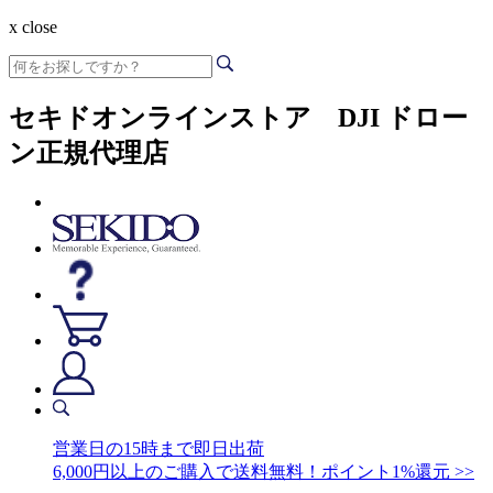
x close
セキドオンラインストア DJI ドロー
ン正規代理店
営業日の15時まで即日出荷
6,000円以上のご購入で送料無料！ポイント1%還元 >>