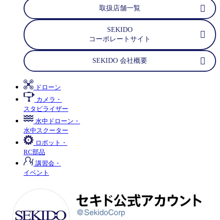
取扱店舗一覧
SEKIDO
コーポレートサイト
SEKIDO 会社概要
ドローン
カメラ・
スタビライザー
水中ドローン・
水中スクーター
ロボット・
RC部品
講習会・
イベント