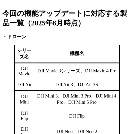
今回の機能アップデートに対応する製
品一覧（2025年6月時点）
・ドローン
シリー
機種名
ズ名
DJI
DJI Mavic 3シリーズ、DJI Mavic 4 Pro
Mavic
DJI Air
DJI Air 3、DJI Air 3S
DJI Mini 3、DJI Mini 3 Pro、DJI Mini 4
DJI
Mini
Pro、DJI Mini 5 Pro
DJI
DJI Flip
Flip
DJI
DJI Neo、DJI Neo 2