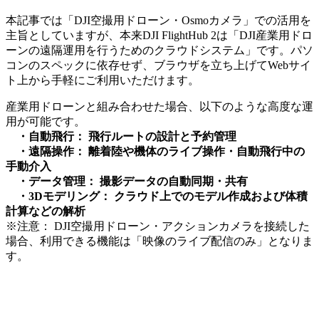
本記事では「DJI空撮用ドローン・Osmoカメラ」での活用を
主旨としていますが、本来DJI FlightHub 2は「DJI産業用ドロ
ーンの遠隔運用を行うためのクラウドシステム」です。パソ
コンのスペックに依存せず、ブラウザを立ち上げてWebサイ
ト上から手軽にご利用いただけます。
産業用ドローンと組み合わせた場合、以下のような高度な運
用が可能です。
・自動飛行： 飛行ルートの設計と予約管理
・遠隔操作： 離着陸や機体のライブ操作・自動飛行中の
手動介入
・データ管理： 撮影データの自動同期・共有
・3Dモデリング： クラウド上でのモデル作成および体積
計算などの解析
※注意： DJI空撮用ドローン・アクションカメラを接続した
場合、利用できる機能は「映像のライブ配信のみ」となりま
す。