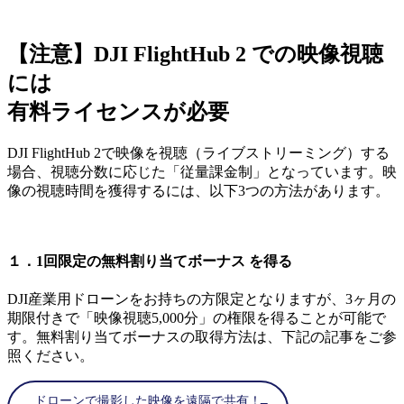
【注意】DJI FlightHub 2 での映像視聴
には
有料ライセンスが必要
DJI FlightHub 2で映像を視聴（ライブストリーミング）する
場合、視聴分数に応じた「従量課金制」となっています。映
像の視聴時間を獲得するには、以下3つの方法があります。
１．1回限定の無料割り当てボーナス を得る
DJI産業用ドローンをお持ちの方限定となりますが、3ヶ月の
期限付きで「映像視聴5,000分」の権限を得ることが可能で
す。無料割り当てボーナスの取得方法は、下記の記事をご参
照ください。
ドローンで撮影した映像を遠隔で共有！