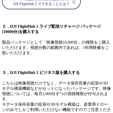
DJI FlightHub 2 でできることとは？
２．DJI FlightHub 2 ライブ配信リチャージ パッケージ
[10000分]を購入する
製品パッケージとして「映像視聴10,000分」の権限をご購入
いただけます。視聴分数の範囲内であれば、1年間映像をご
覧いただけます。
３．DJI FlightHub 2 ビジネス版を購入する
こちらは映像視聴だけでなく、データ保存容量の拡張や3D
モデル構築機能などがセットになったパッケージです。映像
視聴については、毎月2,000分ずつの視聴権限が付与されま
す。
※データ保存容量の拡張や3Dモデル構築は、産業用ドロー
ンのみでしかご利用いただけない機能ですのでご注意くださ