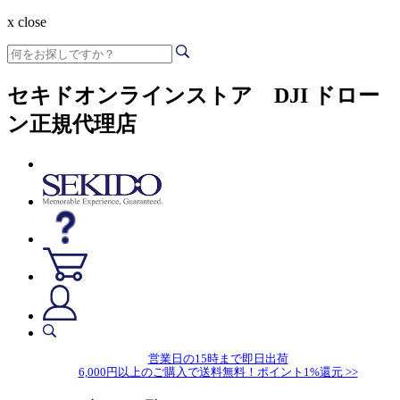
x close
セキドオンラインストア DJI ドロー
ン正規代理店
営業日の15時まで即日出荷
6,000円以上のご購入で送料無料！ポイント1%還元 >>