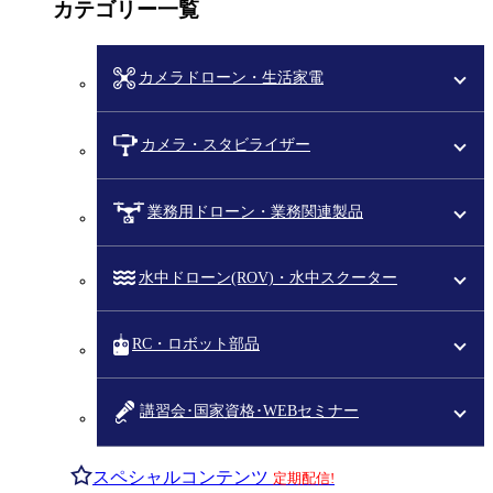
カテゴリー一覧
カメラドローン・生活家電
カメラ・スタビライザー
業務用ドローン・業務関連製品
水中ドローン(ROV)・水中スクーター
RC・ロボット部品
講習会･国家資格･WEBセミナー
スペシャルコンテンツ
定期配信!