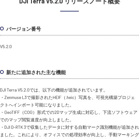
DJI Terra V5.2.0 リリースノート概要
バージョン番号
V5.2.0
新たに追加された主な機能
DJI Terra V5.2.0では、以下の機能が追加されています。
・Zenmuse L3で撮影されたHEIF（.heic）写真を、可視光構築プロジェ
クトへインポート可能になりました。
・GeoTIFF（COG）形式での2Dマップ生成に対応し、下流ソフトウェア
でのマップ閲覧速度が向上しました。
・DJI D-RTK 3で収集したデータに対する自動マーク識別機能が追加され
ました。これにより、オフィスでの処理効率が向上し、手動マーキング