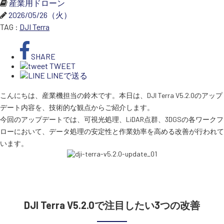
産業用ドローン
2026/05/26（火）
TAG :
DJI Terra
SEKIDO
コーポレートサイト
SHARE
TWEET
LINEで送る
SEKIDO 会社概要
こんにちは、産業機担当の鈴木です。本日は、DJI Terra V5.2.0のアップ
デート内容を、技術的な観点からご紹介します。
今回のアップデートでは、可視光処理、LiDAR点群、3DGSの各ワークフ
ローにおいて、データ処理の安定性と作業効率を高める改善が行われて
います。
DJI Terra V5.2.0で注目したい3つの改善