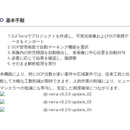
基本手順
DJI Terraでプロジェクトを作成し、可視光画像およびGCP座標デ
ータをインポート
GCP管理画面で自動マーキング機能を選択
画像内の対空標識を自動検出し、各画像に中心位置を自動付与
必要に応じて結果を確認し、微調整
そのまま解析処理を実行
本機能により、特にGCP点数が多い案件や広域案件では、従来工程と比
較して大幅な工数削減が期待できます。人的作業の削減により、ヒュー
マンエラーの低減にも寄与し、安定した精度確保につながります。