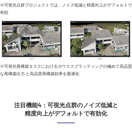
※可視光点群プロジェクトでは、ノイズ低減と精度向上がデフォルトで
有効
※可視光再構築タスクにおけるガウススプラッティングの極めて高品質
な再構築出力 と高品質再構築効率を最適化
注目機能4：可視光点群のノイズ低減と
精度向上がデフォルトで有効化