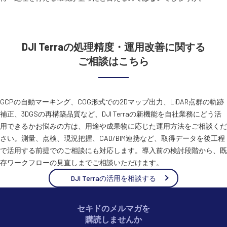
DJI Terraの処理精度・運用改善に関する
ご相談はこちら
GCPの自動マーキング、COG形式での2Dマップ出力、LiDAR点群の軌跡
補正、3DGSの再構築品質など、DJI Terraの新機能を自社業務にどう活
用できるかお悩みの方は、用途や成果物に応じた運用方法をご相談くだ
さい。測量、点検、現況把握、CAD/BIM連携など、取得データを後工程
で活用する前提でのご相談にも対応します。導入前の検討段階から、既
存ワークフローの見直しまでご相談いただけます。
DJI Terraの活用を相談する
セキドのメルマガを
購読しませんか