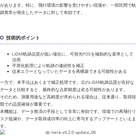
があります。特に、飛行環境の影響を受けやすい現場や、一部区間で軌
跡異常が発生したデータに対して有効です。
技術的ポイント
LiDAR軌跡品質が低い場合に、可視光POSを補助的な基準として
活用
平滑化処理により軌跡の連続性を補正
従来エラーとなっていたデータを再構築できる可能性がある
一方で、本手法はあくまで補正処理です。元のLiDAR軌跡品質が良好な
データと比較すると、最終的な点群精度は劣る可能性があります。
そのため、測量用途など高精度が求められる場合は、従来通り、取得段
階での品質確保が重要です。
本機能は、データ救済の手段として非常に有効です。現場での再飛行リ
スク低減や、データ取得成功率の向上に寄与するアップデートといえま
す。