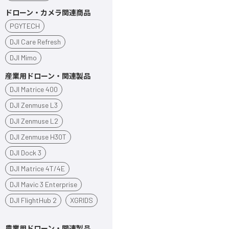
ドローン・カメラ関連商品
PGYTECH
DJI Care Refresh
DJI Mimo
産業用ドローン・関連製品
DJI Matrice 400
DJI Zenmuse L3
DJI Zenmuse L2
DJI Zenmuse H30T
DJI Dock 3
DJI Matrice 4T/4E
DJI Mavic 3 Enterprise
DJI FlightHub 2
XGRIDS
農業用ドローン・関連製品