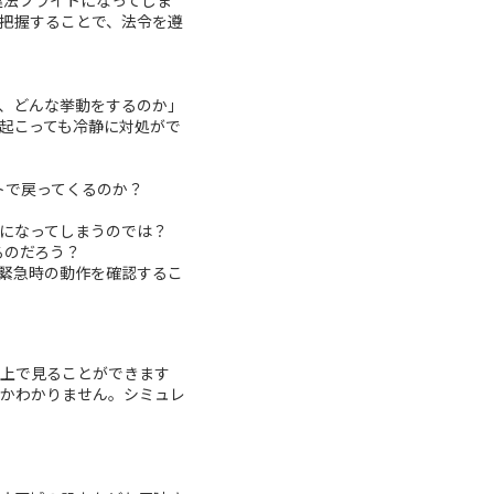
違法フライトになってしま
把握することで、法令を遵
、どんな挙動をするのか」
起こっても冷静に対処がで
トで戻ってくるのか？
になってしまうのでは？
るのだろう？
緊急時の動作を確認するこ
上で見ることができます
かわかりません。シミュレ