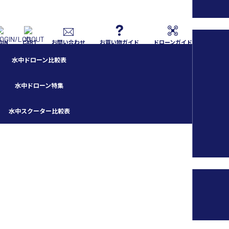
GIN
CART
お問い合わせ
お買い物ガイド
ドローンガイド
水中ドローン比較表
水中ドローン特集
水中スクーター比較表