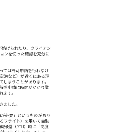
が妨げられたり、クライアン
ョンを使った確認を充分に
っては許可申請を行わなけ
空港など）が近くにある現
てしまうことがあります。
解除申請に時間がかかり業
れます。
できました。
請が必要」というものがあり
るフライト）を用いて自動
動帰還（RTH）時に「高度