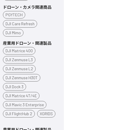
ドローン・カメラ関連商品
PGYTECH
DJI Care Refresh
DJI Mimo
産業用ドローン・関連製品
DJI Matrice 400
DJI Zenmuse L3
DJI Zenmuse L2
DJI Zenmuse H30T
DJI Dock 3
DJI Matrice 4T/4E
DJI Mavic 3 Enterprise
DJI FlightHub 2
XGRIDS
農業用ドローン・関連製品