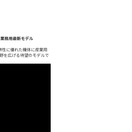
の業務用最新モデル
携帯性に優れた機体に産業用
野を広げる待望のモデルで