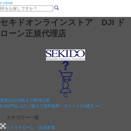
x close
セキドオンラインストア DJI ド
ローン正規代理店
営業日の15時まで即日出荷
6,000円以上のご購入で送料無料！ポイント1%還元 >>
カテゴリー一覧
カメラドローン・生活家電