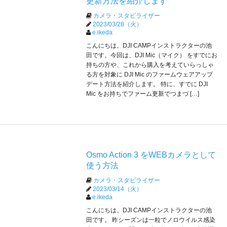
更新方法を紹介します
カメラ・スタビライザー
2023/03/28（火）
e.ikeda
こんにちは。DJI CAMPインストラクターの池
田です。今回は、DJI Mic（マイク） をすでにお
持ちの方や、これから購入を考えていらっしゃ
る方を対象に DJI Mic のファームウェアアップ
デート方法を紹介します。 特に、すでに DJI
Mic をお持ちでファーム更新でつまづ […]
Osmo Action 3 をWEBカメラとして
使う方法
カメラ・スタビライザー
2023/03/14（火）
e.ikeda
こんにちは。DJI CAMPインストラクターの池
田です。 昨シーズンは一粒でノロウイルス感染