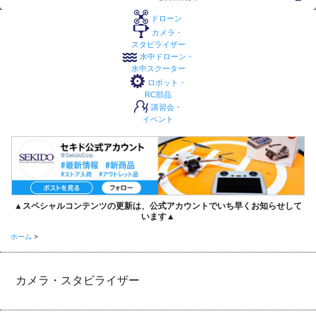
ドローン
カメラ・
スタビライザー
水中ドローン・
水中スクーター
ロボット・
RC部品
講習会・
イベント
▲スペシャルコンテンツの更新は、公式アカウントでいち早くお知らせして
います▲
ホーム
>
カメラ・スタビライザー