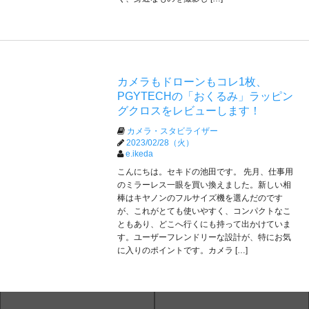
カメラもドローンもコレ1枚、
PGYTECHの「おくるみ」ラッピン
グクロスをレビューします！
カメラ・スタビライザー
2023/02/28（火）
e.ikeda
こんにちは。セキドの池田です。 先月、仕事用
のミラーレス一眼を買い換えました。新しい相
棒はキヤノンのフルサイズ機を選んだのです
が、これがとても使いやすく、コンパクトなこ
ともあり、どこへ行くにも持って出かけていま
す。ユーザーフレンドリーな設計が、特にお気
に入りのポイントです。カメラ […]