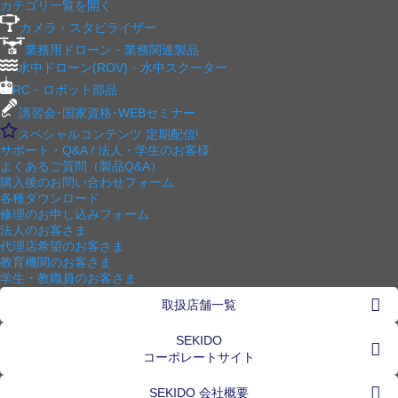
カテゴリ一覧を開く
カメラ・スタビライザー
業務用ドローン・業務関連製品
水中ドローン(ROV)・水中スクーター
RC・ロボット部品
講習会･国家資格･WEBセミナー
スペシャルコンテンツ
定期配信!
サポート・Q&A / 法人・学生のお客様
よくあるご質問（製品Q&A）
購入後のお問い合わせフォーム
各種ダウンロード
修理のお申し込みフォーム
法人のお客さま
代理店希望のお客さま
教育機関のお客さま
学生・教職員のお客さま
取扱店舗一覧
SEKIDO
コーポレートサイト
SEKIDO 会社概要