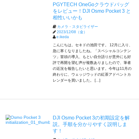
PGYTECH OneGoクラウドバッグ
をレビュー！DJI Osmo Pocket 3 と
相性いいかも
カメラ・スタビライザー
2023/12/08（金）
e.ikeda
こんにちは。セキドの池田です。 12月に入り、
急に寒くなりましたね。「スペシャルコンテン
ツ」冒頭の導入、もとい自分語りが意外にも好
評で再開を望む声が複数ありましたので、筆者
の近況を報告したいと思います。今年は11月の
終わりに、ウェッジウッドの紅茶アドベントカ
レンダーを買いました。 […]
DJI Osmo Pocket 3の初期設定を解
説。手順を分かりやすく説明しま
す！