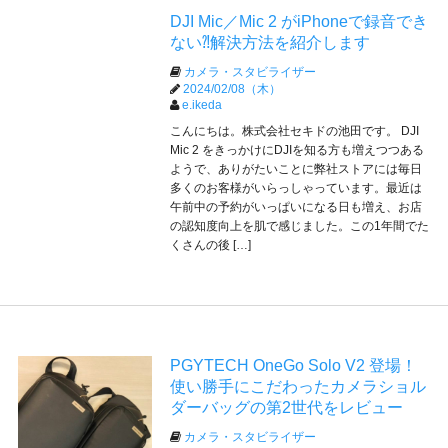
DJI Mic／Mic 2 がiPhoneで録音でき
ない⁈解決方法を紹介します
カメラ・スタビライザー
2024/02/08（木）
e.ikeda
こんにちは。株式会社セキドの池田です。 DJI
Mic 2 をきっかけにDJIを知る方も増えつつある
ようで、ありがたいことに弊社ストアには毎日
多くのお客様がいらっしゃっています。最近は
午前中の予約がいっぱいになる日も増え、お店
の認知度向上を肌で感じました。この1年間でた
くさんの後 […]
PGYTECH OneGo Solo V2 登場！
使い勝手にこだわったカメラショル
ダーバッグの第2世代をレビュー
カメラ・スタビライザー