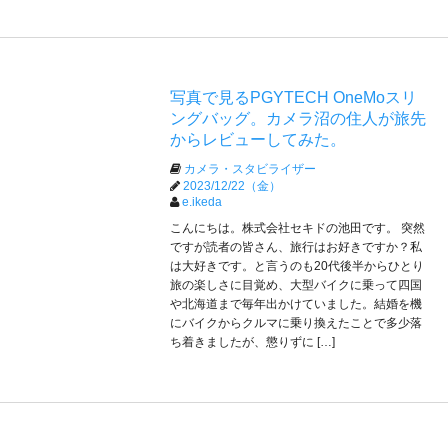
写真で見るPGYTECH OneMoスリ
ングバッグ。カメラ沼の住人が旅先
からレビューしてみた。
カメラ・スタビライザー
2023/12/22（金）
e.ikeda
こんにちは。株式会社セキドの池田です。 突然
ですが読者の皆さん、旅行はお好きですか？私
は大好きです。と言うのも20代後半からひとり
旅の楽しさに目覚め、大型バイクに乗って四国
や北海道まで毎年出かけていました。結婚を機
にバイクからクルマに乗り換えたことで多少落
ち着きましたが、懲りずに […]