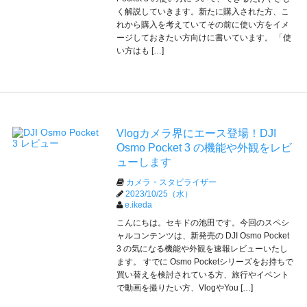
く解説していきます。新たに購入された方、こ
れから購入を考えていてその前に使い方をイメ
ージしておきたい方向けに書いています。 「使
い方はも […]
Vlogカメラ界にエース登場！DJI
Osmo Pocket 3 の機能や外観をレビ
ューします
カメラ・スタビライザー
2023/10/25（水）
e.ikeda
こんにちは。セキドの池田です。今回のスペシ
ャルコンテンツは、新発売の DJI Osmo Pocket
3 の気になる機能や外観を速報レビューいたし
ます。 すでに Osmo Pocketシリーズをお持ちで
買い替えを検討されている方、旅行やイベント
で動画を撮りたい方、VlogやYou […]