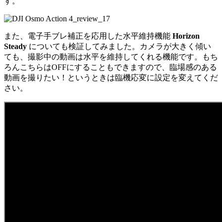
す。
また、電子手ブレ補正を応用した水平維持機能
Horizon
Steady
についても検証してみました。カメラが大きく傾い
ても、撮影中の動画は水平を維持してくれる機能です。もち
ろんこちらはOFFにすることもできますので、臨場感のある
動画を撮りたい！というときは臨機応変に設定を変えてくだ
さい。