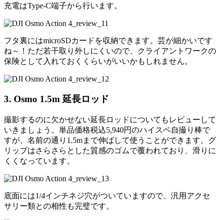
充電はType-C端子から行います。
フタ裏にはmicroSDカードを収納できます。芸が細かいです
ね～！ただ若干取り外しにくいので、クライアントワークの
保険として入れておくくらいがいいかもしれません。
3. Osmo 1.5m 延長ロッド
撮影するのに欠かせない延長ロッドについてもレビューして
いきましょう。単品価格税込5,940円のハイスペ自撮り棒で
すが、名前の通り1.5mまで伸ばして使うことができます。グ
リップはさらさらとした質感のゴムで覆われており、滑りに
くくなっています。
底面には1/4インチネジ穴がついていますので、汎用アクセ
サリー類との相性も完璧です。