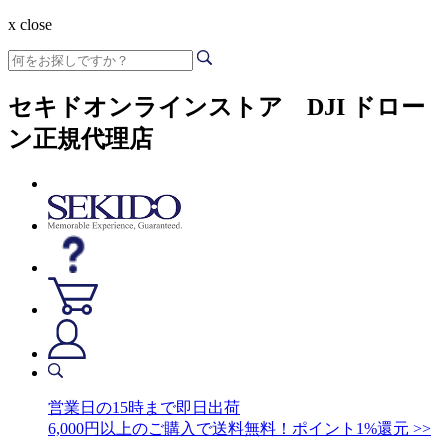
x close
セキドオンラインストア DJI ドロー
ン正規代理店
営業日の15時まで即日出荷
6,000円以上のご購入で送料無料！ポイント1%還元 >>