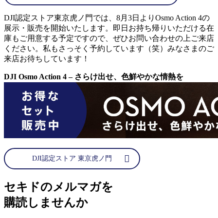
DJI認定ストア東京虎ノ門では、8月3日よりOsmo Action 4の
展示・販売を開始いたします。即日お持ち帰りいただける在
庫もご用意する予定ですので、ぜひお問い合わせの上ご来店
ください。私もさっそく予約しています（笑）みなさまのご
来店お待ちしています！
DJI Osmo Action 4 – さらけ出せ、色鮮やかな情熱を
DJI認定ストア 東京虎ノ門
セキドのメルマガを
購読しませんか