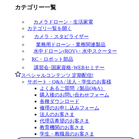
カテゴリー一覧
カメラドローン・生活家電
カテゴリ一覧を開く
カメラ・スタビライザー
業務用ドローン・業務関連製品
水中ドローン(ROV)・水中スクーター
RC・ロボット部品
講習会･国家資格･WEBセミナー
スペシャルコンテンツ
定期配信!
サポート・Q&A / 法人・学生のお客様
よくあるご質問（製品Q&A）
購入後のお問い合わせフォーム
各種ダウンロード
修理のお申し込みフォーム
法人のお客さま
代理店希望のお客さま
教育機関のお客さま
学生・教職員のお客さま