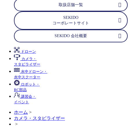
取扱店舗一覧
SEKIDO
コーポレートサイト
SEKIDO 会社概要
ドローン
カメラ・
スタビライザー
水中ドローン・
水中スクーター
ロボット・
RC部品
講習会・
イベント
ホーム
>
カメラ・スタビライザー
>