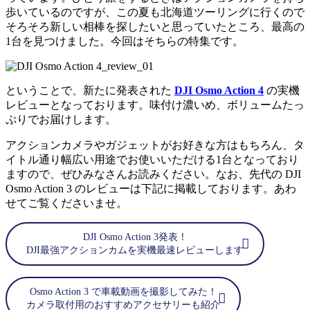
歩いているのですが、この夏も北海道ツーリングに行くので
そろそろ新しい相棒を探したいと思っていたところ、最高の
1台を見つけました。今回はそちらの特集です。
ということで、新たに発表された
DJI Osmo Action 4
の実機
レビューとなっております。味付け濃いめ、ボリュームたっ
ぷりでお届けします。
アクションカメラやガジェットがお好きな方はもちろん、タ
イトル通り幅広い用途でお使いいただける1台となっており
ますので、ぜひみなさんお読みください。なお、先代の DJI
Osmo Action 3 のレビューは下記に掲載しております。あわ
せてご覧くださいませ。
DJI Osmo Action 3発表！
DJI最強アクションカムを実機最速レビューします
Osmo Action 3 で車載動画を撮影してみた！
カメラ取付用のおすすめアクセサリーも紹介