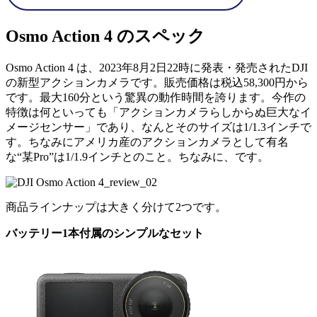
Osmo Action 4 のスペック
Osmo Action 4 は、2023年8月2日22時に発表・発売されたDJI
の新型アクションカメラです。販売価格は税込58,300円から
です。最大160分という驚異の動作時間を誇ります。今作の
特徴は何といっても「アクションカメラらしからぬ巨大なイ
メージセンサー」であり、なんとそのサイズは1/1.3インチで
す。ちなみにアメリカ産のアクションカメラとして有名
な“某Pro”は1/1.9インチとのこと。ちなみに、です。
商品ラインナップは大きく分けて2つです。
バッテリー1本付属のシンプルなセット