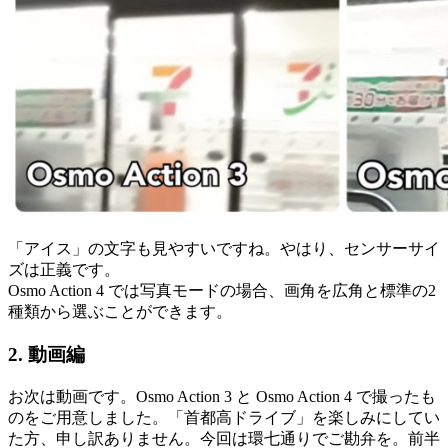
「アイス」の文字も見やすいですね。やはり、センサーサイ
ズは正義です。
Osmo Action 4 では写真モードの場合、画角を広角と標準の2
種類から選ぶことができます。
2. 動画編
お次は動画です。Osmo Action 3 と Osmo Action 4 で撮ったも
のをご用意しました。「首都高ドライブ」を楽しみにしてい
た方、申し訳ありません。今回は環七通りでご勘弁を。前半