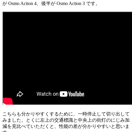
が Osmo Action 4、後半が Osmo Action 3 です。
こちらも分かりやすくするために、一時停止して切り出して
みました。とくに左上の交通標識と中央上の街灯のにじみ加
減を見比べていただくと、性能の差が分かりやすいと思いま