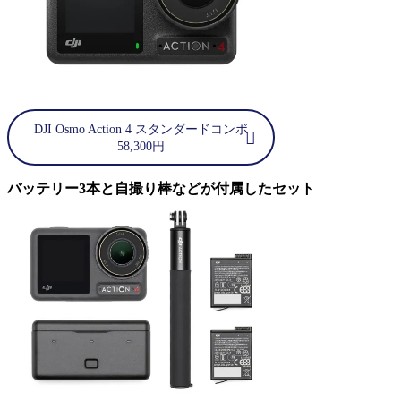
DJI Osmo Action 4 スタンダードコンボ
58,300円
バッテリー3本と自撮り棒などが付属したセット