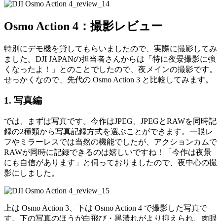
Osmo Action 4：撮影レビュー
特別にデモ機を貸してもらいましたので、実際に撮影してみ
ました。DJI JAPANの担当者さんからは「特に夜景撮影に強
くなったよ！」とのことでしたので、夜メインの撮影です。
せっかくなので、先代の Osmo Action 3 と比較してみます。
1. 写真編
では、まずは写真です。今作はJPEG、JPEGとRAWを同時記
録の2種類から写真記録方式を選ぶことができます。一眼レ
フやミラーレスでは当然の機能でしたが、アクションカムで
RAWが同時に記録できるのは嬉しいですね！「今作は夜景
にも自信があります」と伺っておりましたので、夜中心の撮
影にしました。
上は Osmo Action 3、下は Osmo Action 4 で撮影した写真で
す。下の写真のほうが白飛び・黒潰れがより抑えられ、肉眼