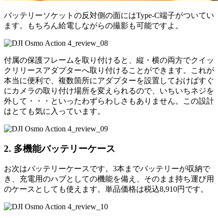
バッテリーソケットの反対側の面にはType-C端子がついてい
ます。もちろん給電しながらの撮影も可能ですよ。
付属の保護フレームを取り付けると、縦・横の両方でクイッ
クリリースアダプターへ取り付けることができます。これが
本当に便利で、複数箇所にアダプターを設置しておけばすぐ
にカメラの取り付け場所を変えられるので、いちいちネジを
外して・・・といったわずらわしさもありません。この設計
はとても気に入っています。
2. 多機能バッテリーケース
お次はバッテリーケースです。3本までバッテリーが収納で
き、充電用のハブとしての機能を備え、そのまま持ち運び用
のケースとしても使えます。単品価格は税込8,910円です。