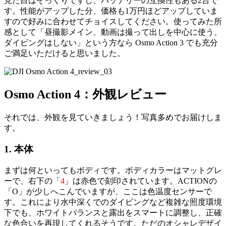
見た目はそっくりですし、バッテリーの互換性もある2台で
す。性能がアップした分、価格も1万円ほどアップしていま
すので好みに合わせてチョイスしてください。使ってみた所
感として「昼撮影メイン、動画は撮って出しを中心に使う、
ダイビングはしない」という方なら Osmo Action 3 でも充分
ご満足いただけると思いました。
Osmo Action 4：外観レビュー
それでは、外観を見ていきましょう！写真多めでお届けしま
す。
1. 本体
まずは何といってもボディです。ボディカラーはマットグレ
ーで、右下の「
4
」は赤色で刻印されています。ACTIONの
「O」が少しへこんでいますが、ここは色温度センサーで
す。これにより水中深くでのダイビングなど複雑な照度環境
下でも、ホワイトバランスと露出をスマートに調整し、正確
な色合いを再現してくれるそうです。ただのオシャレデザイ