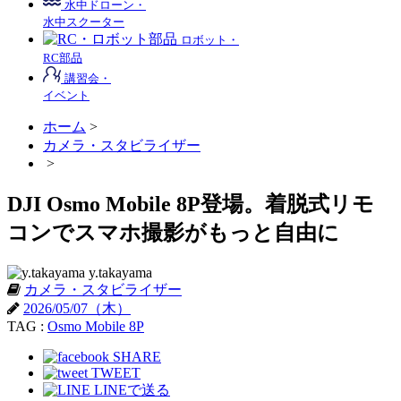
水中ドローン・
水中スクーター
ロボット・
RC部品
講習会・
イベント
ホーム
>
カメラ・スタビライザー
>
DJI Osmo Mobile 8P登場。着脱式リモ
コンでスマホ撮影がもっと自由に
y.takayama
カメラ・スタビライザー
2026/05/07（木）
TAG :
Osmo Mobile 8P
SHARE
TWEET
LINEで送る