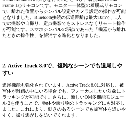
Frame Tapリモコンです。モニター一体型の着脱式リモコン
で、離れた位置からジンバル設定やカメラ設定の操作が可能
となりました。Bluetooth接続の伝送距離は最大10mで、1人
での撮影や自撮り、定点撮影でもストレスなくリモート操作
が可能です。スマホジンバルの弱点であった「機器から離れ
たときの操作性」を解消する進化となりました。
2. Active Track 8.0で、複雑なシーンでも追尾しや
すい
追尾機能も強化されています。Active Track 8.0に対応し、被
写体が雑踏の中にいる場合でも、フォーカスしたい対象にト
ラッキングが可能です。さらに、新しいOM多機能モジュー
ル 2を使うことで、物体や乗り物のトラッキングにも対応し
ました。これにより、動きのあるシーンでも被写体を追いや
すく、撮り逃がしを防いでくれます。