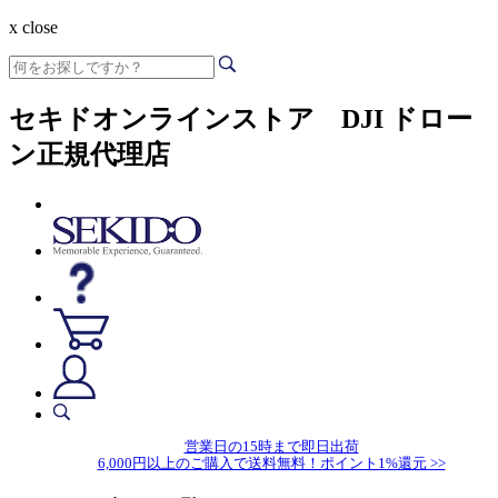
x close
セキドオンラインストア DJI ドロー
ン正規代理店
営業日の15時まで即日出荷
6,000円以上のご購入で送料無料！ポイント1%還元 >>