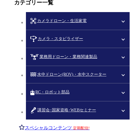
カテゴリー一覧
カメラドローン・生活家電
カメラ・スタビライザー
業務用ドローン・業務関連製品
水中ドローン(ROV)・水中スクーター
RC・ロボット部品
講習会･国家資格･WEBセミナー
スペシャルコンテンツ
定期配信!