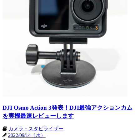
DJI Osmo Action 3発表！DJI最強アクションカム
を実機最速レビューします
カメラ・スタビライザー
2022/09/14（水）