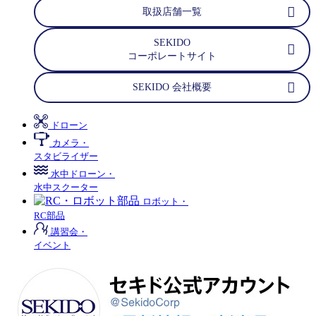
取扱店舗一覧
SEKIDO
コーポレートサイト
SEKIDO 会社概要
ドローン
カメラ・
スタビライザー
水中ドローン・
水中スクーター
ロボット・
RC部品
講習会・
イベント