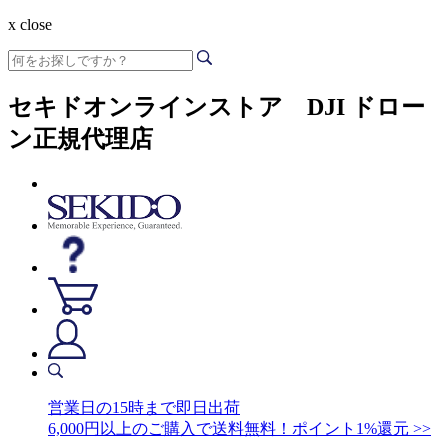
x close
セキドオンラインストア DJI ドロー
ン正規代理店
営業日の15時まで即日出荷
6,000円以上のご購入で送料無料！ポイント1%還元 >>