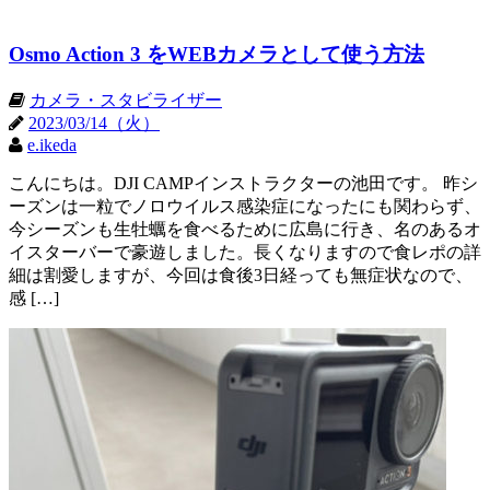
Osmo Action 3 をWEBカメラとして使う方法
カメラ・スタビライザー
2023/03/14（火）
e.ikeda
こんにちは。DJI CAMPインストラクターの池田です。 昨シ
ーズンは一粒でノロウイルス感染症になったにも関わらず、
今シーズンも生牡蠣を食べるために広島に行き、名のあるオ
イスターバーで豪遊しました。長くなりますので食レポの詳
細は割愛しますが、今回は食後3日経っても無症状なので、
感 […]