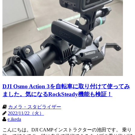
DJI Osmo Action 3を自転車に取り付けて使ってみ
ました。気になるRockSteady機能も検証！
カメラ・スタビライザー
2022/11/22（火）
e.ikeda
こんにちは。DJI CAMPインストラクターの池田です。 乗り