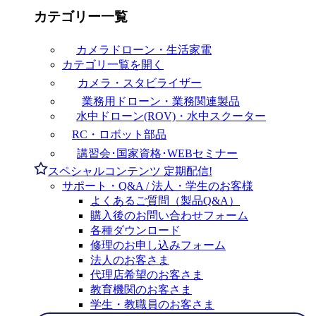
カテゴリー一覧
カメラドローン・生活家電
カテゴリ一覧を開く
カメラ・スタビライザー
業務用ドローン・業務関連製品
水中ドローン(ROV)・水中スクーター
RC・ロボット部品
講習会･国家資格･WEBセミナー
スペシャルコンテンツ
定期配信!
サポート・Q&A / 法人・学生のお客様
よくあるご質問（製品Q&A）
購入後のお問い合わせフォーム
各種ダウンロード
修理のお申し込みフォーム
法人のお客さま
代理店希望のお客さま
教育機関のお客さま
学生・教職員のお客さま