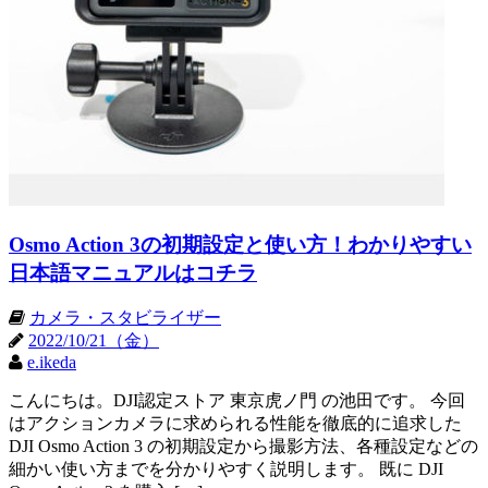
Osmo Action 3の初期設定と使い方！わかりやすい
日本語マニュアルはコチラ
カメラ・スタビライザー
2022/10/21（金）
e.ikeda
こんにちは。DJI認定ストア 東京虎ノ門 の池田です。 今回
はアクションカメラに求められる性能を徹底的に追求した
DJI Osmo Action 3 の初期設定から撮影方法、各種設定などの
細かい使い方までを分かりやすく説明します。 既に DJI