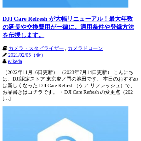
DJI Care Refresh が大幅リニューアル！最大年数
の延長や交換費用が一律に。適用条件や登録方法
を伝授します。
カメラ・スタビライザー
,
カメラドローン
2021/02/05（金）
e.ikeda
（2022年11月16日更新） （2023年7月14日更新） こんにち
は。DJI認定ストア 東京虎ノ門の池田です。 本日のおすすめ
は新しくなった DJI Care Refresh（ケア リフレッシュ）で、
お品書きはコチラです。 ・DJI Care Refresh の変更点（202
[…]