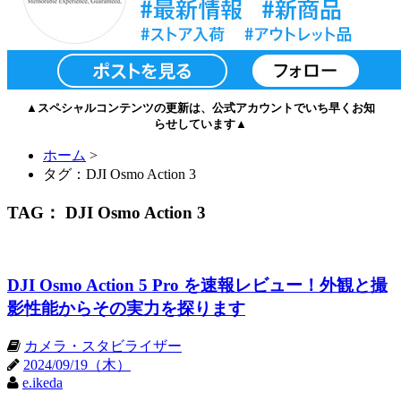
▲スペシャルコンテンツの更新は、公式アカウントでいち早くお知
らせしています▲
ホーム
>
タグ：DJI Osmo Action 3
TAG： DJI Osmo Action 3
DJI Osmo Action 5 Pro を速報レビュー！外観と撮
影性能からその実力を探ります
カメラ・スタビライザー
2024/09/19（木）
e.ikeda