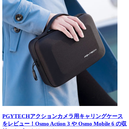
PGYTECHアクションカメラ用キャリングケース
をレビュー！Osmo Action 3 や Osmo Mobile 6 の収