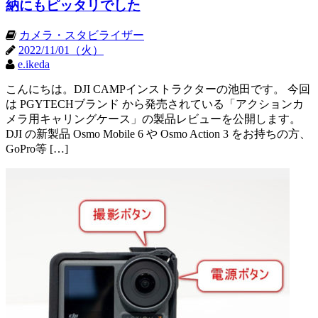
納にもピッタリでした
カメラ・スタビライザー
2022/11/01（火）
e.ikeda
こんにちは。DJI CAMPインストラクターの池田です。 今回
は PGYTECHブランド から発売されている「アクションカ
メラ用キャリングケース」の製品レビューを公開します。
DJI の新製品 Osmo Mobile 6 や Osmo Action 3 をお持ちの方、
GoPro等 […]