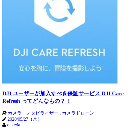
DJI ユーザーが加入すべき保証サービス DJI Care
Refresh ってどんなもの？！
カメラ・スタビライザー
,
カメラドローン
2020/05/27（水）
e.ikeda