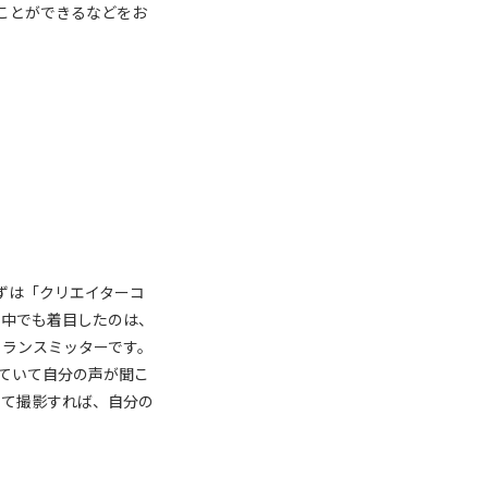
ことができるなどをお
す。まずは「クリエイターコ
の中でも着目したのは、
 トランスミッターです。
ていて自分の声が聞こ
して撮影すれば、自分の