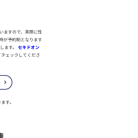
置いていますので、実際に性
3時が予約制となります
めします。
セキドオン
てチェックしてくださ
なります。
権