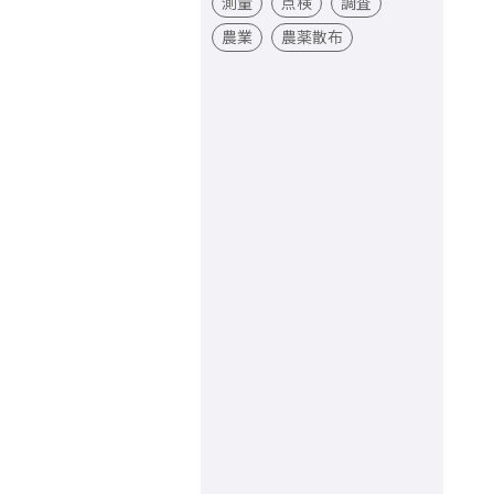
測量
点検
調査
農業
農薬散布