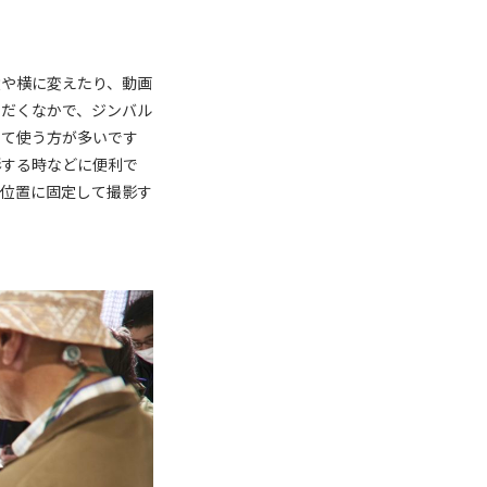
縦や横に変えたり、動画
ただくなかで、ジンバル
して使う方が多いです
影する時などに便利で
定位置に固定して撮影す