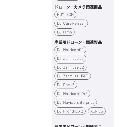
ドローン・カメラ関連商品
PGYTECH
DJI Care Refresh
DJI Mimo
産業用ドローン・関連製品
DJI Matrice 400
DJI Zenmuse L3
DJI Zenmuse L2
DJI Zenmuse H30T
DJI Dock 3
DJI Matrice 4T/4E
DJI Mavic 3 Enterprise
DJI FlightHub 2
XGRIDS
農業用ドローン・関連製品