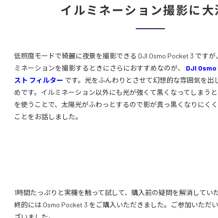
イルミネーション撮影に大
低照度モードで綺麗に夜景を撮影できる DJI Osmo Pocket 3 
ミネーションを撮影するときにさらにおすすめなのが、
DJI Osm
スト フィルター
です。光をふんわりとさせて幻想的な雰囲気を出
めです。イルミネーション以外にも光が強くて黒くなってしまうと
を使うことで、太陽光がふわっとするので影が真っ黒くなりにく
ことをお話しました。
1時間たっぷりと実機を触って試して、購入前の疑問を解消してい
終的には Osmo Pocket 3 をご購入いただきました。ご参加い
ざいました。