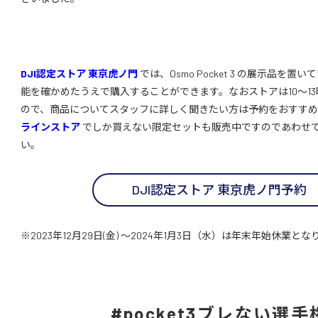
DJI認定ストア 東京虎ノ門
では、Osmo Pocket 3 の展示品を
能を確かめたうえで購入することができます。なおストアは10～1
ので、商品についてスタッフに詳しく聞きたい方は予約をおすす
ラインストア
でしか買えない限定セットも販売中ですのであわせ
い。
DJI認定ストア 東京虎ノ門予約
※2023年12月29日(金) ～2024年1月3日（水）は年末年始休業と
#pocket3ブレない選手