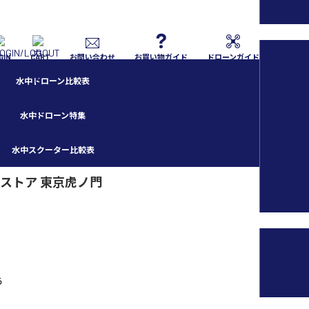
GIN
CART
お問い合わせ
お買い物ガイド
ドローンガイド
水中ドローン比較表
水中ドローン特集
水中スクーター比較表
I認定ストア 東京虎ノ門
る