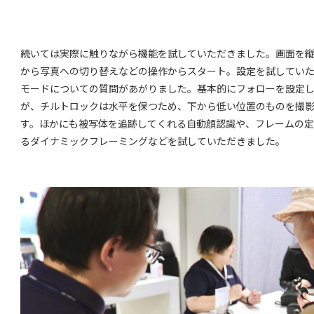
続いては実際に触りながら機能を試していただきました。画面を
から写真への切り替えなどの操作からスタート。設定を試してい
モードについての質問があがりました。基本的にフォローを設定
が、チルトロックは水平を保つため、下から低い位置のものを撮
す。ほかにも被写体を追跡してくれる自動顔認識や、フレームの
るダイナミックフレーミングなどを試していただきました。