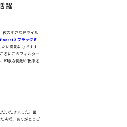
活躍
ですが、夜の小さな光やイル
o Pocket 3 ブラックミ
したい撮影にもおすす
ころにこのフィルター
く、印象な撮影が出来る
ただいたきました。最
ただいた皆様、ありがとうご