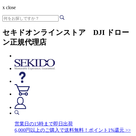
x close
セキドオンラインストア DJI ドロー
ン正規代理店
営業日の15時まで即日出荷
6,000円以上のご購入で送料無料！ポイント1%還元 >>