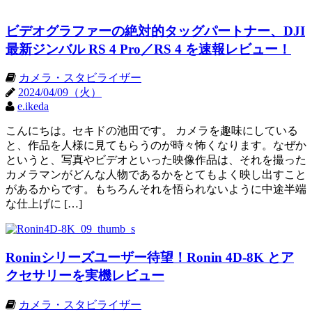
ビデオグラファーの絶対的タッグパートナー、DJI
最新ジンバル RS 4 Pro／RS 4 を速報レビュー！
カメラ・スタビライザー
2024/04/09（火）
e.ikeda
こんにちは。セキドの池田です。 カメラを趣味にしている
と、作品を人様に見てもらうのが時々怖くなります。なぜか
というと、写真やビデオといった映像作品は、それを撮った
カメラマンがどんな人物であるかをとてもよく映し出すこと
があるからです。もちろんそれを悟られないように中途半端
な仕上げに […]
Roninシリーズユーザー待望！Ronin 4D-8K とア
クセサリーを実機レビュー
カメラ・スタビライザー