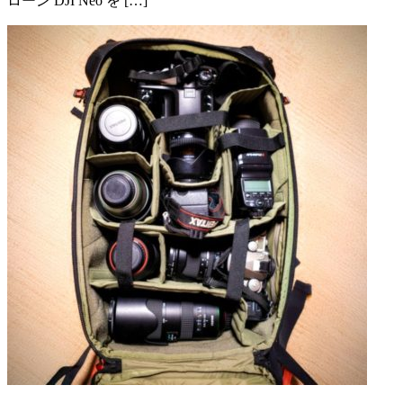
ローン DJI Neo を […]