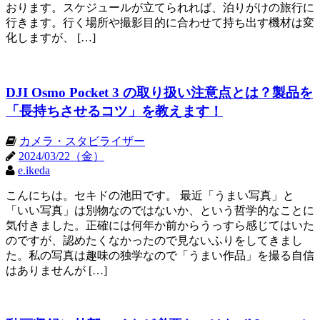
おります。スケジュールが立てられれば、泊りがけの旅行に
行きます。行く場所や撮影目的に合わせて持ち出す機材は変
化しますが、 […]
DJI Osmo Pocket 3 の取り扱い注意点とは？製品を
「長持ちさせるコツ」を教えます！
カメラ・スタビライザー
2024/03/22（金）
e.ikeda
こんにちは。セキドの池田です。 最近「うまい写真」と
「いい写真」は別物なのではないか、という哲学的なことに
気付きました。正確には何年か前からうっすら感じてはいた
のですが、認めたくなかったので見ないふりをしてきまし
た。私の写真は趣味の独学なので「うまい作品」を撮る自信
はありませんが […]