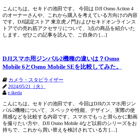
こんにちは。セキドの池田です。 今回は DJI Osmo Action 4
のオーナーさんや、これから購入を考えている方向けの内容
です。DJI認定ストア 東京虎ノ門およびセキドオンラインス
トアでの売れ筋アクセサリについて、3点の商品を紹介いた
します。ぜひこの記事を読んで、ご自身の […]
DJIスマホ用ジンバル2機種の違いは？Osmo
Mobile 6とOsmo Mobile SEを比較してみた。
カメラ・スタビライザー
2024/05/21（火）
e.ikeda
こんにちは。セキドの池田です。 今回はDJIのスマホ用ジン
バル2機種について、スペックや性能、デザイン、実際の使
用感などを比較する内容です。スマホでもっと滑らかに動画
を撮りたい方や、DJI Osmo Mobile 4など以前のシリーズをお
持ちで、これから買い替えを検討されている方 […]