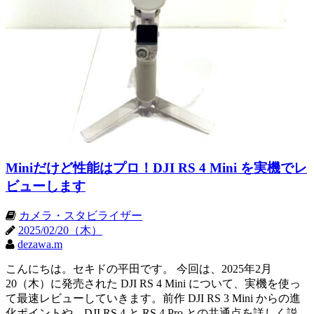
Miniだけど性能はプロ！DJI RS 4 Mini を実機でレ
ビューします
カメラ・スタビライザー
2025/02/20（木）
dezawa.m
こんにちは。セキドの平田です。 今回は、2025年2月
20（木）に発売された DJI RS 4 Mini について、実機を使っ
て最速レビューしていきます。前作 DJI RS 3 Mini からの進
化ポイントや、DJI RS 4 と RS 4 Pro との共通点を詳しく説