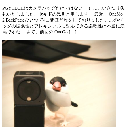
PGYTECHはカメラバッグだけではない！！ ……いきなり失
礼いたしました、セキドの黒川と申します。 最近、 OneMo
2 BackPack ひとつで4日間ほど旅をしておりました。このバ
ッグの拡張性とフレキシブルに対応できる柔軟性は本当に最
高ですね。 さて、前回の OneGo […]