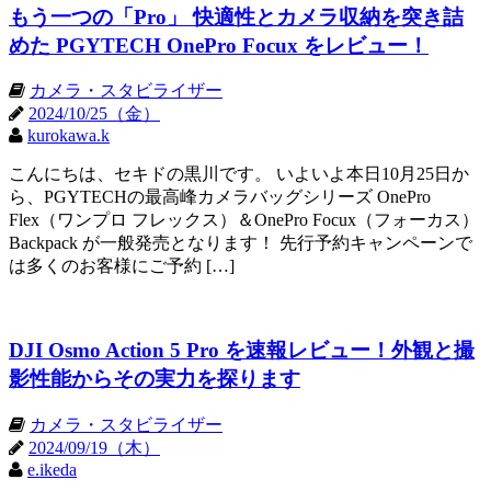
もう一つの「Pro」 快適性とカメラ収納を突き詰
めた PGYTECH OnePro Focux をレビュー！
カメラ・スタビライザー
2024/10/25（金）
kurokawa.k
こんにちは、セキドの黒川です。 いよいよ本日10月25日か
ら、PGYTECHの最高峰カメラバッグシリーズ OnePro
Flex（ワンプロ フレックス）＆OnePro Focux（フォーカス）
Backpack が一般発売となります！ 先行予約キャンペーンで
は多くのお客様にご予約 […]
DJI Osmo Action 5 Pro を速報レビュー！外観と撮
影性能からその実力を探ります
カメラ・スタビライザー
2024/09/19（木）
e.ikeda