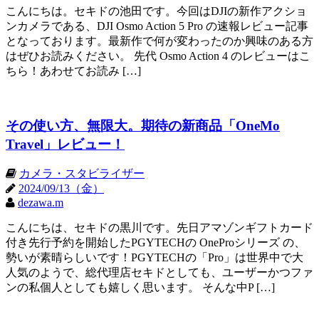
こんにちは。セキドの池田です。今回はDJIの新作アクショ
ンカメラである、DJI Osmo Action 5 Pro の速報レビュー記事
となっております。最新作で何が変わったのか興味のある方
はぜひお読みください。 先代 Osmo Action 4 のレビューはこ
ちら！あわせてお読み […]
その使い方、無限大。期待の新商品「OneMo
Travel」レビュー！
カメラ・スタビライザー
2024/09/13（金）
dezawa.m
こんにちは、セキドの黒川です。先日アマゾンギフトカード
付き先行予約を開始したPGYTECHの OneProシリーズ の、
勢いが素晴らしいです！PGYTECHの「Pro」は世界中で大
人気のようで、総代理店セキドとしても、ユーザーかつファ
ンの私個人としても嬉しく思います。 そんな中P […]