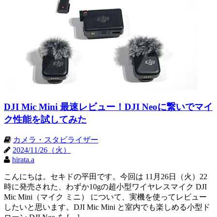
DJI Mic Mini 最速レビュー！DJI Neoに繋いでマイ
ク性能を試してみた
カメラ・スタビライザー
2024/11/26（火）
hirata.a
こんにちは。セキドの平田です。今回は 11月26日（火）22
時に発売された、わずか10gの超小型ワイヤレスマイク DJI
Mic Mini（マイク ミニ） について、実機を使ってレビュー
したいと思います。DJI Mic Mini と室内でも楽しめる小型ド