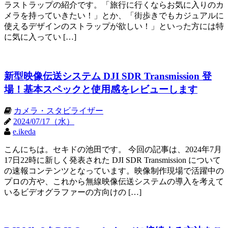
ラストラップの紹介です。「旅行に行くならお気に入りのカ
メラを持っていきたい！」とか、「街歩きでもカジュアルに
使えるデザインのストラップが欲しい！」といった方には特
に気に入ってい […]
新型映像伝送システム DJI SDR Transmission 登
場！基本スペックと使用感をレビューします
カメラ・スタビライザー
2024/07/17（水）
e.ikeda
こんにちは。セキドの池田です。 今回の記事は、2024年7月
17日22時に新しく発表された DJI SDR Transmission について
の速報コンテンツとなっています。映像制作現場で活躍中の
プロの方や、これから無線映像伝送システムの導入を考えて
いるビデオグラファーの方向けの […]