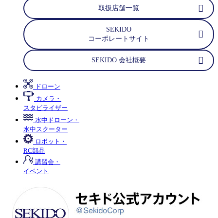
取扱店舗一覧
SEKIDO
コーポレートサイト
SEKIDO 会社概要
ドローン
カメラ・
スタビライザー
水中ドローン・
水中スクーター
ロボット・
RC部品
講習会・
イベント