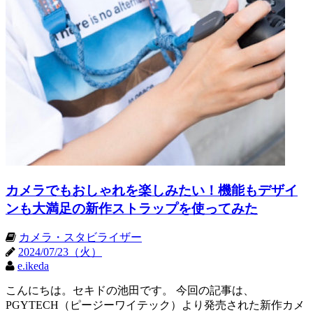
カメラでもおしゃれを楽しみたい！機能もデザイ
ンも大満足の新作ストラップを使ってみた
カメラ・スタビライザー
2024/07/23（火）
e.ikeda
こんにちは。セキドの池田です。 今回の記事は、
PGYTECH（ピージーワイテック）より発売された新作カメ