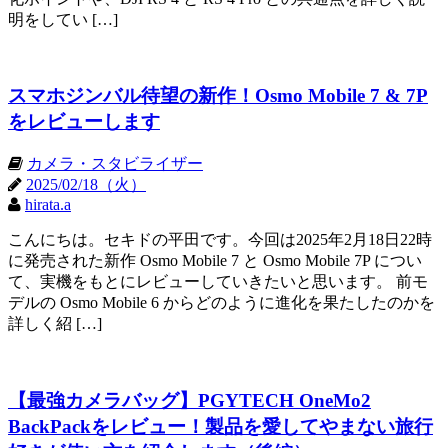
明をしてい […]
スマホジンバル待望の新作！Osmo Mobile 7 & 7P
をレビューします
カメラ・スタビライザー
2025/02/18（火）
hirata.a
こんにちは。セキドの平田です。今回は2025年2月18日22時
に発売された新作 Osmo Mobile 7 と Osmo Mobile 7P につい
て、実機をもとにレビューしていきたいと思います。 前モ
デルの Osmo Mobile 6 からどのように進化を果たしたのかを
詳しく紹 […]
【最強カメラバッグ】PGYTECH OneMo2
BackPackをレビュー！製品を愛してやまない旅行