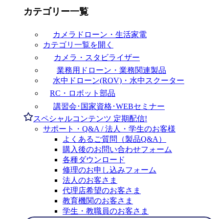
カテゴリー一覧
カメラドローン・生活家電
カテゴリ一覧を開く
カメラ・スタビライザー
業務用ドローン・業務関連製品
水中ドローン(ROV)・水中スクーター
RC・ロボット部品
講習会･国家資格･WEBセミナー
スペシャルコンテンツ
定期配信!
サポート・Q&A / 法人・学生のお客様
よくあるご質問（製品Q&A）
購入後のお問い合わせフォーム
各種ダウンロード
修理のお申し込みフォーム
法人のお客さま
代理店希望のお客さま
教育機関のお客さま
学生・教職員のお客さま