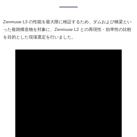
Zenmuse L3 の性能を最大限に検証するため、ダムおよび橋梁とい
った複雑構造物を対象に、Zenmuse L2 との再現性・効率性の比較
を目的とした現場選定を行いました。