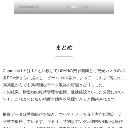
Zenmuse L3
Zenmuse L2
まとめ
Zenmuse L3 は L2 と比較してLiDARの照射範囲と可視光カメラの広
角FOVがさらに拡大し、ビーム径の縮小によって、これまで以上に
高高度からでも高精細なデータ取得が可能となりました。
その結果、構造物の維持管理や点検、進捗確認といった分野におい
ても、これまでにない精度と効率を発揮できると期待されます。
撮影データは手動操作を除き、すべてカメラを真下方向に固定した
状態で取得しています。つまり、特別なアングル調整や細かな操作