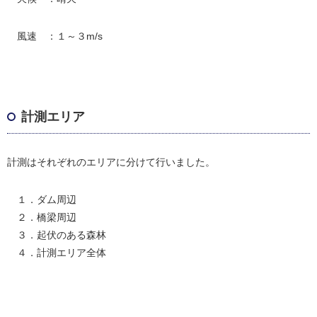
風速 ：１～３m/s
計測エリア
計測はそれぞれのエリアに分けて行いました。
１．ダム周辺
２．橋梁周辺
３．起伏のある森林
４．計測エリア全体