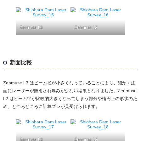
Zenmuse L3
Zenmuse L2
断面比較
Zenmuse L3 はビーム径が小さくなっていることにより、細かく法
面にレーザーが照射され厚みが少ない結果となりました。Zenmuse
L2 はビーム径が比較的大きくなってしまう部分や楕円上の形状のた
め、ところどころに計算ズレが見受けられます。
Zenmuse L3
Zenmuse L2