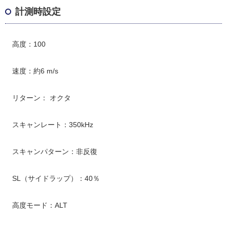
計測時設定
高度：100
速度：約6 m/s
リターン： オクタ
スキャンレート：350kHz
スキャンパターン：非反復
SL（サイドラップ）：40％
高度モード：ALT