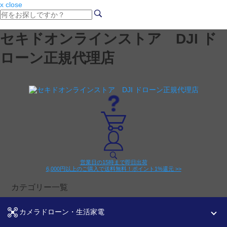
x close
セキドオンラインストア DJI ド
ローン正規代理店
営業日の15時まで即日出荷
6,000円以上のご購入で送料無料！ポイント1%還元 >>
カテゴリー一覧
カメラドローン・生活家電