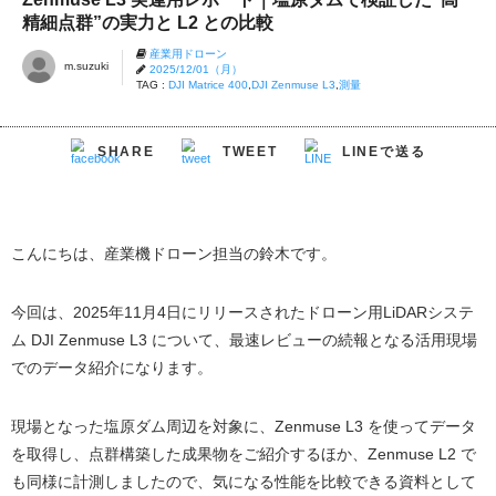
精細点群”の実力と L2 との比較
産業用ドローン
m.suzuki
2025/12/01（月）
TAG :
DJI Matrice 400
,
DJI Zenmuse L3
,
測量
LINEで送る
SHARE
TWEET
こんにちは、産業機ドローン担当の鈴木です。
今回は、2025年11月4日にリリースされたドローン用LiDARシステ
ム DJI Zenmuse L3 について、最速レビューの続報となる活用現場
でのデータ紹介になります。
現場となった塩原ダム周辺を対象に、Zenmuse L3 を使ってデータ
を取得し、点群構築した成果物をご紹介するほか、Zenmuse L2 で
も同様に計測しましたので、気になる性能を比較できる資料として