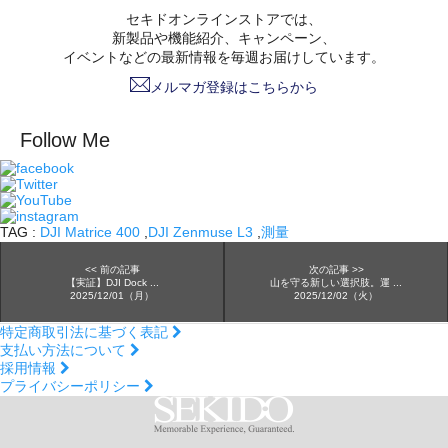
セキドオンラインストアでは、
新製品や機能紹介、キャンペーン、
イベントなどの最新情報を毎週お届けしています。
メルマガ登録はこちらから
Follow Me
TAG :
DJI Matrice 400
,
DJI Zenmuse L3
,
測量
<< 前の記事
次の記事 >>
【実証】DJI Dock ...
山を守る新しい選択肢。運 ...
2025/12/01（月）
2025/12/02（火）
特定商取引法に基づく表記
支払い方法について
採用情報
プライバシーポリシー