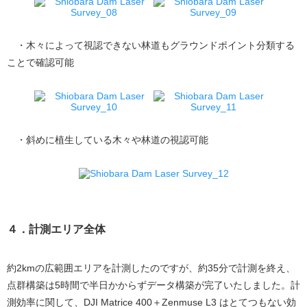
・木々によって視認できない林道もグラウンドポイント分類する
ことで確認可能
・斜めに植生している木々や林道の視認可能
４．計測エリア全体
約2kmの広範囲エリアを計測したのですが、約35分で計測を終え、
点群構築は5時間で半日かからずデータ構築が完了いたしました。計
測効率に関して、DJI Matrice 400＋Zenmuse L3 はとてつもない効