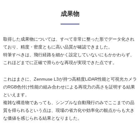
成果物
取得した成果物については、すべて非常に整った形でデータ化され
ており、精度・密度ともに高い品質が確認できました。
特筆すべきは、飛行経路を細かく設定していないにもかかわらず、
これほどまでに正確で滑らかな再現が実現できた点です。
これはまさに、Zenmuse L3が持つ高精度LiDAR性能と可視光カメラ
のRGB色付け性能の組み合わせによる再現力の高さを証明する結果
といえます。
複雑な構造物であっても、シンプルな自動飛行のみでここまでの品
質を得られるという点は、現場の省力化や効率化の観点からも大き
な価値を感じられる結果となりました。