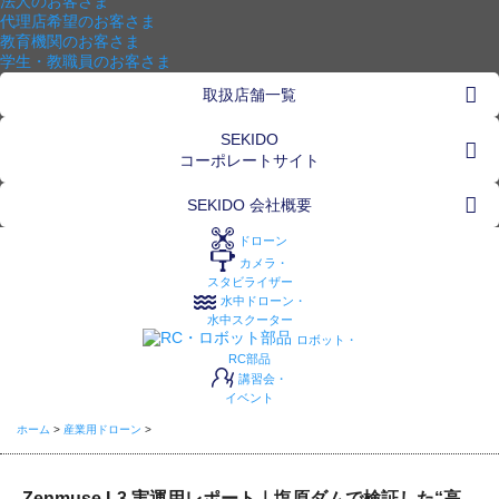
法人のお客さま
代理店希望のお客さま
教育機関のお客さま
学生・教職員のお客さま
取扱店舗一覧
SEKIDO
コーポレートサイト
SEKIDO 会社概要
ドローン
カメラ・
スタビライザー
水中ドローン・
水中スクーター
ロボット・
RC部品
講習会・
イベント
ホーム
>
産業用ドローン
>
Zenmuse L3 実運用レポート｜塩原ダムで検証した“高