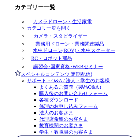
カテゴリー一覧
カメラドローン・生活家電
カテゴリ一覧を開く
カメラ・スタビライザー
業務用ドローン・業務関連製品
水中ドローン(ROV)・水中スクーター
RC・ロボット部品
講習会･国家資格･WEBセミナー
スペシャルコンテンツ
定期配信!
サポート・Q&A / 法人・学生のお客様
よくあるご質問（製品Q&A）
購入後のお問い合わせフォーム
各種ダウンロード
修理のお申し込みフォーム
法人のお客さま
代理店希望のお客さま
教育機関のお客さま
学生・教職員のお客さま