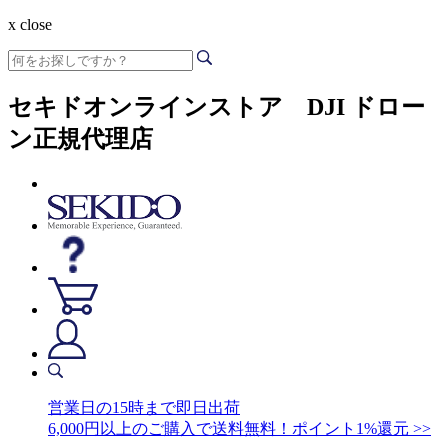
x close
セキドオンラインストア DJI ドロー
ン正規代理店
営業日の15時まで即日出荷
6,000円以上のご購入で送料無料！ポイント1%還元 >>