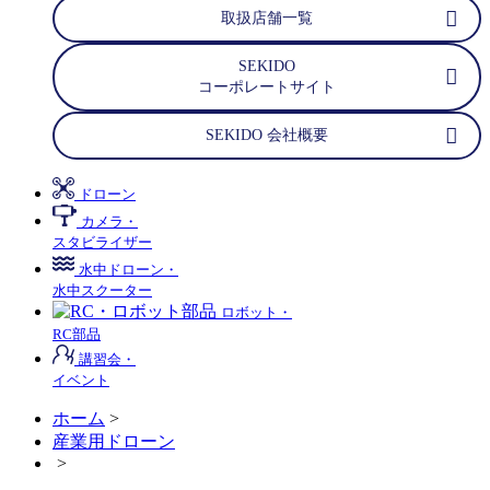
取扱店舗一覧
SEKIDO
コーポレートサイト
SEKIDO 会社概要
ドローン
カメラ・
スタビライザー
水中ドローン・
水中スクーター
ロボット・
RC部品
講習会・
イベント
ホーム
>
産業用ドローン
>