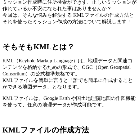
ミッション作成時に住所検索ができず、正しいミッションが
作れているか不安になられた事はありませんか？
今回は、そんな悩みを解決する KMLファイルの作成方法と
それを使ったミッション作成の方法について解説します！
そもそもKMLとは？
KML（Keyhole Markup Language）は、地理データと関連コ
ンテンツを格納するための形式で、OGC（Open Geospatial
Consortium）の公式標準規格です。
KMLファイルを簡単に言うと「誰でも簡単に作成すること
ができる地図データ」となります。
KMLファイルは、Google Earth や国土地理院地図の作図機能
を使って、任意の地理データが作成可能です。
KMLファイルの作成方法