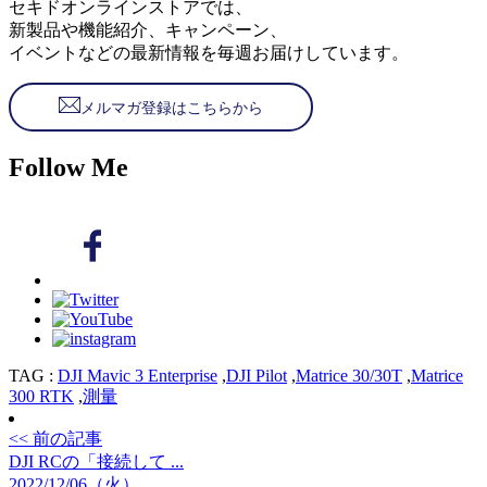
セキドオンラインストアでは、
新製品や機能紹介、キャンペーン、
イベントなどの最新情報を毎週お届けしています。
メルマガ登録はこちらから
Follow Me
TAG :
DJI Mavic 3 Enterprise
,
DJI Pilot
,
Matrice 30/30T
,
Matrice
300 RTK
,
測量
<< 前の記事
DJI RCの「接続して ...
2022/12/06（火）