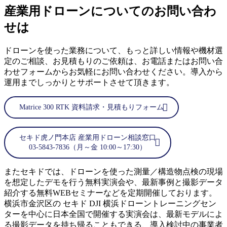
産業用ドローンについてのお問い合わ
せは
ドローンを使った業務について、もっと詳しい情報や機材選
定のご相談、お見積もりのご依頼は、お電話またはお問い合
わせフォームからお気軽にお問い合わせください。導入から
運用までしっかりとサポートさせて頂きます。
Matrice 300 RTK 資料請求・見積もりフォーム
セキド虎ノ門本店 産業用ドローン相談窓口
03-5843-7836（月～金 10:00～17:30）
またセキドでは、ドローンを使った測量／構造物点検の現場
を想定したデモを行う無料実演会や、最新事例と撮影データ
紹介する無料WEBセミナーなどを定期開催しております。
横浜市金沢区の セキド DJI 横浜ドローントレーニングセン
ターを中心に日本全国で開催する実演会は、最新モデルによ
る撮影データを持ち帰ることもできる、導入検討中の事業者