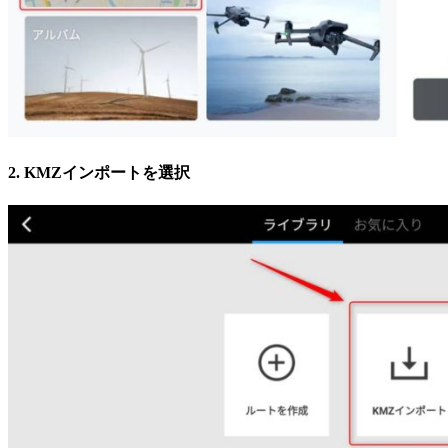
2. KMZインポートを選択