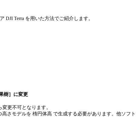
JI Terra を用いた方法でご紹介します。
［果樹］に変更
ら変更不可となります。
かつ高さモデルを 楕円体高 で生成する必要があります。他ソフト