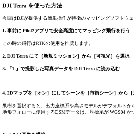
DJI Terra を使った方法
今回はDJIが提供する簡単操作が特徴のマッピングソフトウェア D
1. 事前に Pilot2アプリで安全高度にてマッピング飛行を行う
この時の飛行はRTKの使用を推奨します。
2. DJI Terra にて［新規ミッション］から［可視光］を選択
3. 「1.」で撮影した写真データを DJI Terra に読み込む
4. 2Dマップを［オン］にしてシーンを［市街シーン］から
果樹を選択すると、出力座標系や高さモデルがデフォルトか
地形フォローに使用するDSMデータは、座標系が WGS84 