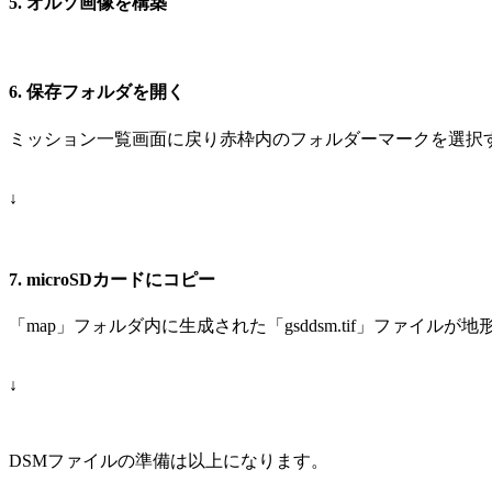
5. オルソ画像を構築
6. 保存フォルダを開く
ミッション一覧画面に戻り赤枠内のフォルダーマークを選択
↓
7. microSDカードにコピー
「map」フォルダ内に生成された「gsddsm.tif」ファイル
↓
DSMファイルの準備は以上になります。