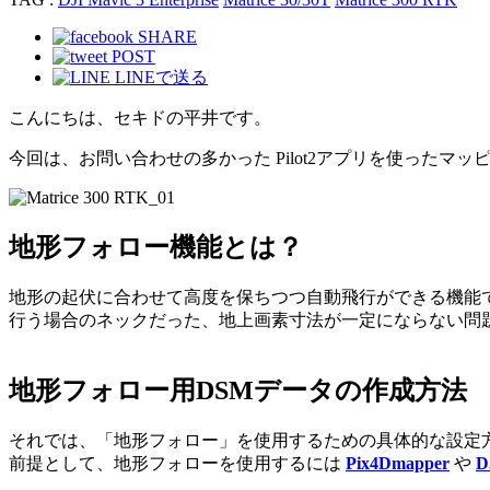
SHARE
POST
LINEで送る
こんにちは、セキドの平井です。
今回は、お問い合わせの多かった Pilot2アプリを使ったマッ
地形フォロー機能とは？
地形の起伏に合わせて高度を保ちつつ自動飛行ができる機能
行う場合のネックだった、地上画素寸法が一定にならない問
地形フォロー用DSMデータの作成方法
それでは、「地形フォロー」を使用するための具体的な設定
前提として、地形フォローを使用するには
Pix4Dmapper
や
D