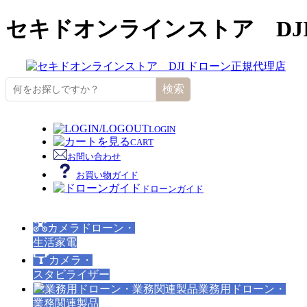
セキドオンラインストア DJ
検索
LOGIN
CART
お問い合わせ
お買い物ガイド
ドローンガイド
カメラドローン・
生活家電
カメラ・
スタビライザー
業務用ドローン・
業務関連製品