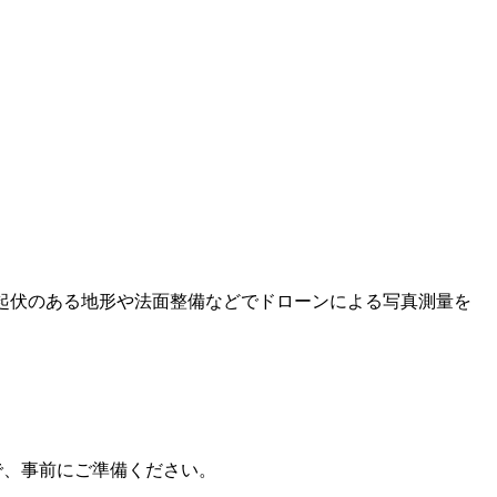
起伏のある地形や法面整備などでドローンによる写真測量を
ので、事前にご準備ください。