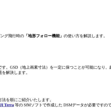
ピング飛行時の
「地形フォロー機能」
の使い方を解説します。
です。GSD（地上画素寸法）を一定に保つことが可能になり、
題を解決します。
方法を順にご紹介いたします。
JI Terra
等の SfMソフトで作成した DSMデータが必要です