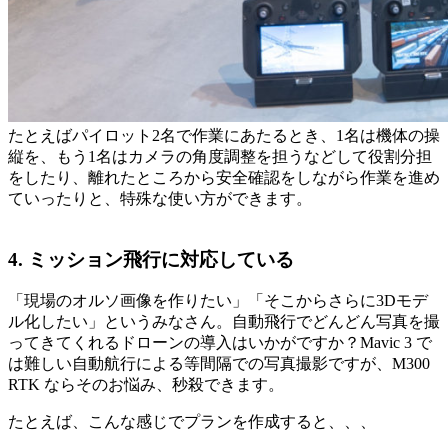
たとえばパイロット2名で作業にあたるとき、1名は機体の操
縦を、もう1名はカメラの角度調整を担うなどして役割分担
をしたり、離れたところから安全確認をしながら作業を進め
ていったりと、特殊な使い方ができます。
4. ミッション飛行に対応している
「現場のオルソ画像を作りたい」「そこからさらに3Dモデ
ル化したい」というみなさん。自動飛行でどんどん写真を撮
ってきてくれるドローンの導入はいかがですか？Mavic 3 で
は難しい自動航行による等間隔での写真撮影ですが、M300
RTK ならそのお悩み、秒殺できます。
たとえば、こんな感じでプランを作成すると、、、