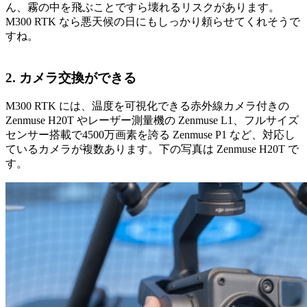
ん、霧の中を飛ぶことですら壊れるリスクがあります。
M300 RTK なら悪天候の日にもしっかり頼らせてくれそうで
すね。
2. カメラ交換ができる
M300 RTK には、温度を可視化できる赤外線カメラ付きの
Zenmuse H20T やレーザー測量機の Zenmuse L1、フルサイズ
センサー搭載で4500万画素を誇る Zenmuse P1 など、対応し
ているカメラが複数あります。下の写真は Zenmuse H20T で
す。