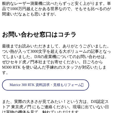
般的なレーザー測量機に比べたらずっと安く上がります。単
品で1000万円越えとかある世界なので、そもそも比べるのが
間違いだなぁとも思いますが。
お問い合わせ窓口はコチラ
最後までお読みいただきまして、ありがとうございました。
つい熱が入って3000文字を超える大ボリュームの記事となっ
てしまいました。DJIの産業機についてのお問い合わせは、
ぜひセキド虎ノ門本社までお寄せください。日ごろから
M300 RTK を使い込んだ手練れのスタッフが対応いたしま
す。
Matrice 300 RTK 資料請求・見積もりフォーム
また、実際の大きさが見てみたい！という方は、DJI認定ス
トア 東京虎ノ門 にもご連絡ください。現場に出ていない日
は実物の機体を見て、触れていただけます。