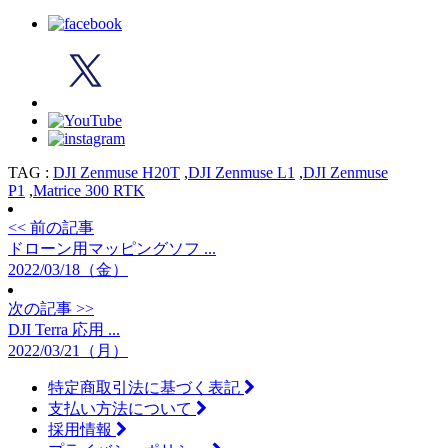
TAG :
DJI Zenmuse H20T
,
DJI Zenmuse L1
,
DJI Zenmuse
P1
,
Matrice 300 RTK
<< 前の記事
ドローン用マッピングソフ ...
2022/03/18（金）
次の記事 >>
DJI Terra 応用 ...
2022/03/21（月）
特定商取引法に基づく表記
支払い方法について
採用情報