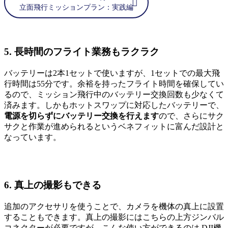
立面飛行ミッションプラン：実践編
5. 長時間のフライト業務もラクラク
バッテリーは2本1セットで使いますが、1セットでの最大飛
行時間は55分です。余裕を持ったフライト時間を確保してい
るので、ミッション飛行中のバッテリー交換回数も少なくて
済みます。しかもホットスワップに対応したバッテリーで、
電源を切らずにバッテリー交換を行えます
ので、さらにサク
サクと作業が進められるというベネフィットに富んだ設計と
なっています。
6. 真上の撮影もできる
追加のアクセサリを使うことで、カメラを機体の真上に設置
することもできます。真上の撮影にはこちらの上方ジンバル
コネクターが必要ですが、こんな使い方ができるのは DJI機