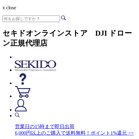
x close
セキドオンラインストア DJI ドロー
ン正規代理店
営業日の15時まで即日出荷
6,000円以上のご購入で送料無料！ポイント1%還元 >>