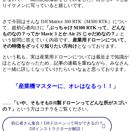
りイケメンに写っていると嬉しいです。
さて今回はそんな DJI Matrice 300 RTK（M300 RTK）につい
て、超初心者向けに
「ぶっちゃけ M300 RTK って、どんな
ものなの？ってか Mavic 3 とか Air 2S じゃだめなの？」
と
いう疑問に答えていく内容です。
産業用ドローンについて、
その特徴をざっくり知りたい方向け
となっております。
という私も、実は産業用ドローンについては最近まで知識が
ほとんどなかったため、記事の連載を重ねながら、みなさん
と一緒に詳しくなっていけたらいいなぁと思っております。
「産業機マスターに、オレはなるっ！！」
……
「いや、そもそもDJI製ドローンってどんな所がスゴい
の？」
という方はコチラをご覧ください。
初心者さん集合！DJIドローンって何ができるの？
DJIインストラクターが解説！