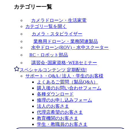
カテゴリー一覧
カメラドローン・生活家電
カテゴリ一覧を開く
カメラ・スタビライザー
業務用ドローン・業務関連製品
水中ドローン(ROV)・水中スクーター
RC・ロボット部品
講習会･国家資格･WEBセミナー
スペシャルコンテンツ
定期配信!
サポート・Q&A / 法人・学生のお客様
よくあるご質問（製品Q&A）
購入後のお問い合わせフォーム
各種ダウンロード
修理のお申し込みフォーム
法人のお客さま
代理店希望のお客さま
教育機関のお客さま
学生・教職員のお客さま