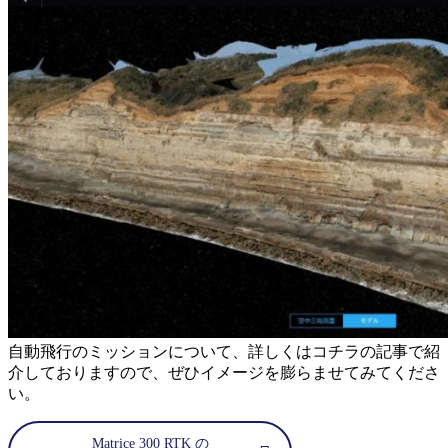
自動飛行のミッションについて、詳しくはコチラの記事で紹
介しておりますので、ぜひイメージを膨らませてみてくださ
い。
Matrice 300 RTK の