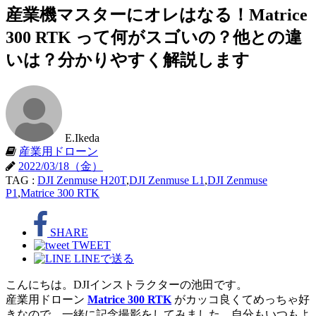
産業機マスターにオレはなる！Matrice
300 RTK って何がスゴいの？他との違
いは？分かりやすく解説します
E.Ikeda
産業用ドローン
2022/03/18（金）
TAG :
DJI Zenmuse H20T
,
DJI Zenmuse L1
,
DJI Zenmuse
P1
,
Matrice 300 RTK
SHARE
TWEET
LINEで送る
こんにちは。DJIインストラクターの池田です。
産業用ドローン
Matrice 300 RTK
がカッコ良くてめっちゃ好
きなので、一緒に記念撮影をしてみました。自分もいつもよ