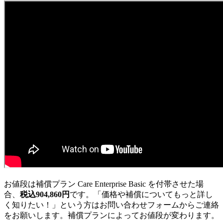
お値段は補償プラン Care Enterprise Basic を付帯させた場
合、
税込904,860円
です。「価格や補償についてもっと詳し
く知りたい！」という方はお問い合わせフォームからご連絡
をお願いします。補償プランによってお値段が変わります。