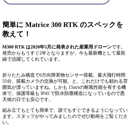
簡単に Matrice 300 RTK のスペックを
教えて！
M300 RTK は2020年5月に発表された産業用ドローン
です。
発売からもうすぐ2年となりますが、今も最新機として最前
線で活躍してくれています。
折りたたみ構造で6方向障害物センサー搭載、最大飛行時間
55分、搭載カメラの交換が可能、と、これだけでも頼れる雰
囲気が漂っていますね。しかも 15m/sの耐風性能を有する機
体で、保護等級も IP45 で防水防塵構造になっているので悪
天候の日でも安心です。
組み立てもとても簡単で、誰でもすぐできるようになってい
ます。スタッフがやってみましたのでぜひ動画をご覧くださ
い。