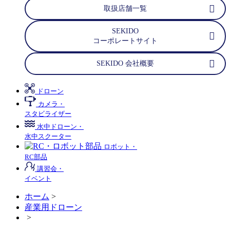
取扱店舗一覧
SEKIDO
コーポレートサイト
SEKIDO 会社概要
ドローン
カメラ・
スタビライザー
水中ドローン・
水中スクーター
ロボット・
RC部品
講習会・
イベント
ホーム
>
産業用ドローン
>