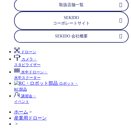
取扱店舗一覧
SEKIDO
コーポレートサイト
SEKIDO 会社概要
ドローン
カメラ・
スタビライザー
水中ドローン・
水中スクーター
ロボット・
RC部品
講習会・
イベント
ホーム
>
産業用ドローン
>