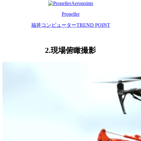
Propeller
福井コンピューターTREND POINT
2.現場俯瞰撮影