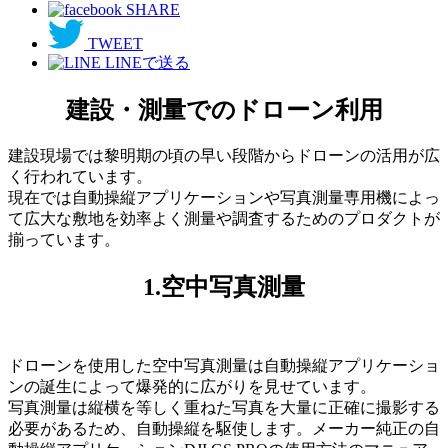
SHARE
TWEET
LINEで送る
建設・測量でのドローン利用
建設現場では黎明期の頃の早い段階からドローンの活用が広
く行われています。
現在では自動操縦アプリケーションや写真測量専用機によっ
て広大な敷地を効率よく測量や調査するためのプロダクトが
揃っています。
1.空中写真測量
ドローンを使用した空中写真測量は自動操縦アプリケーショ
ンの誕生によって爆発的に広がりを見せています。
写真測量は縦横を等しく重ねた写真を大量に正確に撮影する
必要があるため、自動操縦を駆使します。メーカー純正の自