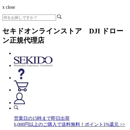
x close
セキドオンラインストア DJI ドロー
ン正規代理店
営業日の15時まで即日出荷
6,000円以上のご購入で送料無料！ポイント1%還元 >>