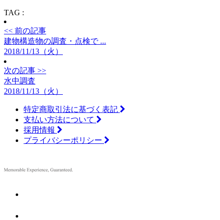
TAG :
<< 前の記事
建物構造物の調査・点検で ...
2018/11/13（火）
次の記事 >>
水中調査
2018/11/13（火）
特定商取引法に基づく表記
支払い方法について
採用情報
プライバシーポリシー