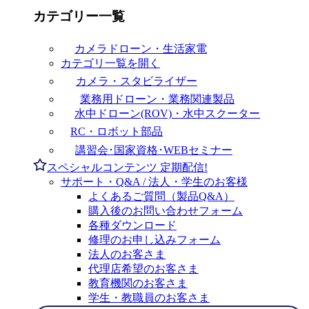
カテゴリー一覧
カメラドローン・生活家電
カテゴリ一覧を開く
カメラ・スタビライザー
業務用ドローン・業務関連製品
水中ドローン(ROV)・水中スクーター
RC・ロボット部品
講習会･国家資格･WEBセミナー
スペシャルコンテンツ
定期配信!
サポート・Q&A / 法人・学生のお客様
よくあるご質問（製品Q&A）
購入後のお問い合わせフォーム
各種ダウンロード
修理のお申し込みフォーム
法人のお客さま
代理店希望のお客さま
教育機関のお客さま
学生・教職員のお客さま