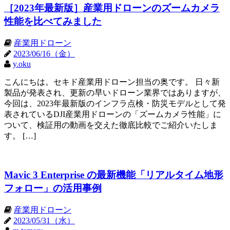
［2023年最新版］産業用ドローンのズームカメラ
性能を比べてみました
産業用ドローン
2023/06/16（金）
y.oku
こんにちは。セキド産業用ドローン担当の奥です。 日々新
製品が発表され、更新の早いドローン業界ではありますが、
今回は、2023年最新版のインフラ点検・防災モデルとして発
表されているDJI産業用ドローンの「ズームカメラ性能」に
ついて、検証用の動画を交えた徹底比較でご紹介いたしま
す。 […]
Mavic 3 Enterprise の最新機能「リアルタイム地形
フォロー」の活用事例
産業用ドローン
2023/05/31（水）