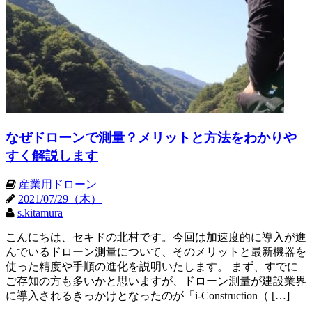
なぜドローンで測量？メリットと方法をわかりや
すく解説します
産業用ドローン
2021/07/29（木）
s.kitamura
こんにちは、セキドの北村です。今回は加速度的に導入が進
んでいるドローン測量について、そのメリットと最新機器を
使った精度や手順の進化を説明いたします。 まず、すでに
ご存知の方も多いかと思いますが、ドローン測量が建設業界
に導入されるきっかけとなったのが「i-Construction（ […]