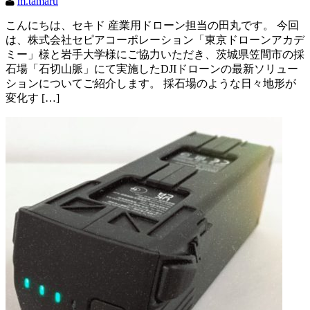
m.tamaru
こんにちは、セキド 産業用ドローン担当の田丸です。 今回
は、株式会社セピアコーポレーション「東京ドローンアカデ
ミー」様と岩手大学様にご協力いただき、茨城県笠間市の採
石場「石切山脈」にて実施したDJIドローンの最新ソリュー
ションについてご紹介します。 採石場のような日々地形が
変化す […]