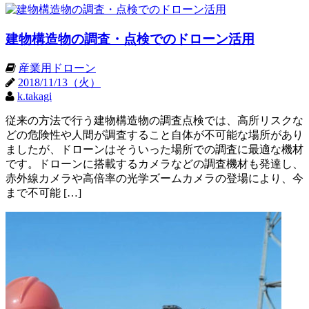
建物構造物の調査・点検でのドローン活用
産業用ドローン
2018/11/13（火）
k.takagi
従来の方法で行う建物構造物の調査点検では、高所リスクな
どの危険性や人間が調査すること自体が不可能な場所があり
ましたが、ドローンはそういった場所での調査に最適な機材
です。ドローンに搭載するカメラなどの調査機材も発達し、
赤外線カメラや高倍率の光学ズームカメラの登場により、今
まで不可能 […]