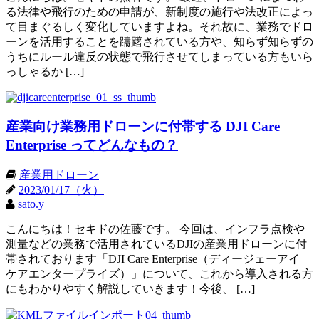
る法律や飛行のための申請が、新制度の施行や法改正によっ
て目まぐるしく変化していますよね。それ故に、業務でドロ
ーンを活用することを躊躇されている方や、知らず知らずの
うちにルール違反の状態で飛行させてしまっている方もいら
っしゃるか […]
産業向け業務用ドローンに付帯する DJI Care
Enterprise ってどんなもの？
産業用ドローン
2023/01/17（火）
sato.y
こんにちは！セキドの佐藤です。 今回は、インフラ点検や
測量などの業務で活用されているDJIの産業用ドローンに付
帯されております「DJI Care Enterprise（ディージェーアイ
ケアエンタープライズ）」について、これから導入される方
にもわかりやすく解説していきます！今後、 […]