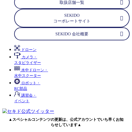
取扱店舗一覧
SEKIDO
コーポレートサイト
SEKIDO 会社概要
ドローン
カメラ・
スタビライザー
水中ドローン・
水中スクーター
ロボット・
RC部品
講習会・
イベント
▲スペシャルコンテンツの更新は、公式アカウントでいち早くお知
らせしています▲