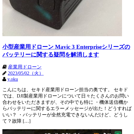
小型産業用ドローン Mavic 3 Enterpriseシリーズの
バッテリーに関する疑問を解消します
産業用ドローン
2023/05/02（火）
y.oku
こんにちは、セキド産業用ドローン担当の奥です。 セキド
では、DJI製産業用ドローンについて日々たくさんのお問い
合わせをいただきますが、その中でも特に ・機体送信機か
らバッテリーに関するエラーメッセージが出た！どうすれば
いい？ ・バッテリーが全然充電できないんだけど、どうし
て？故障 […]