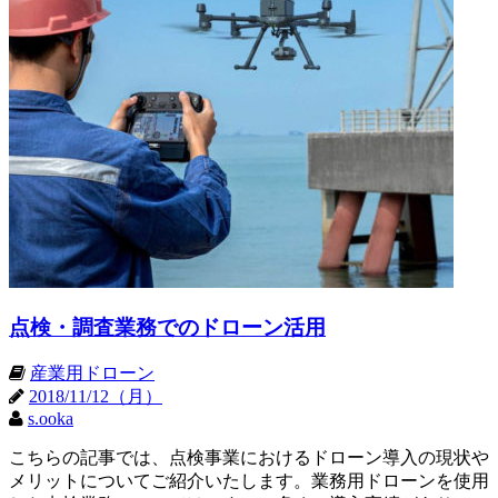
点検・調査業務でのドローン活用
産業用ドローン
2018/11/12（月）
s.ooka
こちらの記事では、点検事業におけるドローン導入の現状や
メリットについてご紹介いたします。業務用ドローンを使用