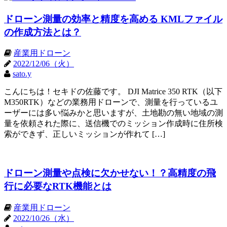
ドローン測量の効率と精度を高める KMLファイル
の作成方法とは？
産業用ドローン
2022/12/06（火）
sato.y
こんにちは！セキドの佐藤です。 DJI Matrice 350 RTK（以下
M350RTK）などの業務用ドローンで、測量を行っているユ
ーザーには多い悩みかと思いますが、土地勘の無い地域の測
量を依頼された際に、送信機でのミッション作成時に住所検
索ができず、正しいミッションが作れて […]
ドローン測量や点検に欠かせない！？高精度の飛
行に必要なRTK機能とは
産業用ドローン
2022/10/26（水）