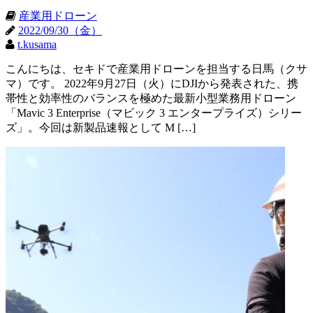
産業用ドローン
2022/09/30（金）
t.kusama
こんにちは、セキドで産業用ドローンを担当する日馬（クサ
マ）です。 2022年9月27日（火）にDJIから発表された、携
帯性と効率性のバランスを極めた最新小型業務用ドローン
「Mavic 3 Enterprise（マビック 3 エンタープライズ）シリー
ズ」。今回は新製品速報として M […]