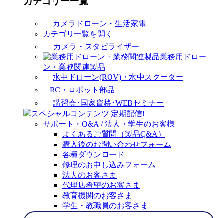
カテゴリー一覧
カメラドローン・生活家電
カテゴリ一覧を開く
カメラ・スタビライザー
業務用ドロー
ン・業務関連製品
水中ドローン(ROV)・水中スクーター
RC・ロボット部品
講習会･国家資格･WEBセミナー
スペシャルコンテンツ
定期配信!
サポート・Q&A / 法人・学生のお客様
よくあるご質問（製品Q&A）
購入後のお問い合わせフォーム
各種ダウンロード
修理のお申し込みフォーム
法人のお客さま
代理店希望のお客さま
教育機関のお客さま
学生・教職員のお客さま