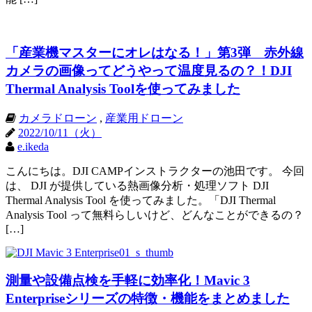
「産業機マスターにオレはなる！」第3弾 赤外線
カメラの画像ってどうやって温度見るの？！DJI
Thermal Analysis Toolを使ってみました
カメラドローン
,
産業用ドローン
2022/10/11（火）
e.ikeda
こんにちは。DJI CAMPインストラクターの池田です。 今回
は、 DJI が提供している熱画像分析・処理ソフト DJI
Thermal Analysis Tool を使ってみました。「DJI Thermal
Analysis Tool って無料らしいけど、どんなことができるの？
[…]
測量や設備点検を手軽に効率化！Mavic 3
Enterpriseシリーズの特徴・機能をまとめました