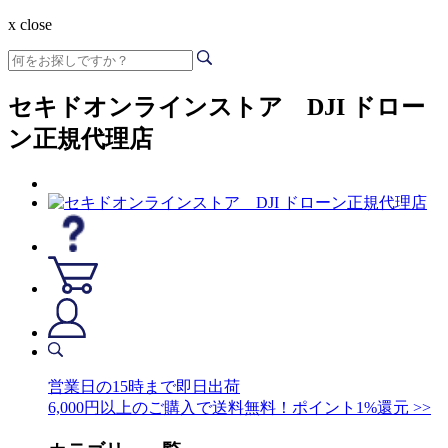
x close
セキドオンラインストア DJI ドロー
ン正規代理店
営業日の15時まで即日出荷
6,000円以上のご購入で送料無料！ポイント1%還元 >>