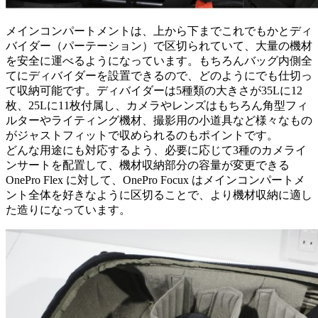
メインコンパートメントは、上から下までこれでもかとディ
バイダー（パーテーション）で区切られていて、大量の機材
を安全に運べるようになっています。もちろんバッグ内側全
てにディバイダーを設置できるので、どのようにでも仕切っ
て収納可能です。ディバイダーは5種類の大きさが35Lに12
枚、25Lに11枚付属し、カメラやレンズはもちろん角型フィ
ルターやライティング機材、撮影用の小道具など様々なもの
がジャストフィットで収められるのもポイントです。
どんな用途にも対応するよう、必要に応じて3種のカメライ
ンサートを配置して、機材収納部分の容量が変更できる
OnePro Flex に対して、OnePro Focux はメインコンパートメ
ント全体を好きなように区切ることで、より機材収納に適し
た造りになっています。