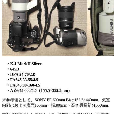
・K-1 MarkII Silver
・645D
・DFA 24-70/2.8
・FA645 33-55/4.5
・FA645 80-160/4.5
・A☆645 600/5.6（155.5×352.5mm）
※参考値として、SONY FE 600mm F4は163.6×449mm、気室
内部はおよそ底面165mm・幅300mm・高さ最長部分550mm。