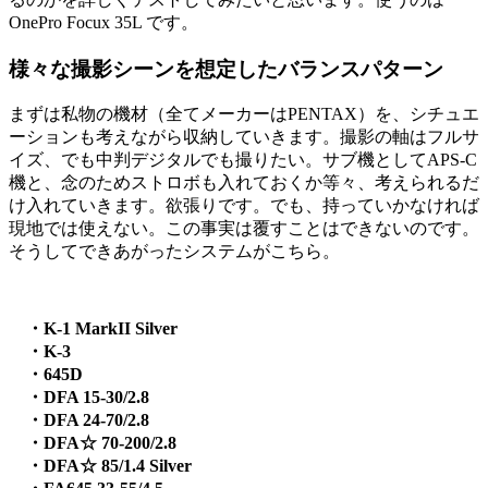
OnePro Focux 35L です。
様々な撮影シーンを想定したバランスパターン
まずは私物の機材（全てメーカーはPENTAX）を、シチュエ
ーションも考えながら収納していきます。撮影の軸はフルサ
イズ、でも中判デジタルでも撮りたい。サブ機としてAPS-C
機と、念のためストロボも入れておくか等々、考えられるだ
け入れていきます。欲張りです。でも、持っていかなければ
現地では使えない。この事実は覆すことはできないのです。
そうしてできあがったシステムがこちら。
・K-1 MarkII Silver
・K-3
・645D
・DFA 15-30/2.8
・DFA 24-70/2.8
・DFA☆ 70-200/2.8
・DFA☆ 85/1.4 Silver