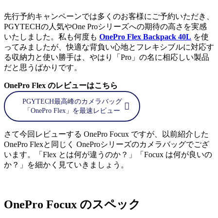
先行予約キャンペーンでは多くのお客様にご予約いただき、
PGYTECHの人気やOne Proシリーズへの期待の高さを実感
いたしました。私も何度も
OnePro Flex Backpack 40L
を使
ってみましたが、快適な背負い心地とフレキシブルに対応す
る収納力と使い勝手は、やはり「Pro」の名に相応しい製品
だと思うばかりです。
OnePro Flex のレビューはこちら
PGYTECH最高峰のカメラバッグ
「OnePro Flex」を最速レビュー
さて今回レビューする OnePro Focux ですが、以前紹介した
OnePro Flexと同じく OneProシリーズのカメラバッグでござ
います。「Flex とは何が違うのか？」「Focux は何が良いの
か？」を細かく見ていきましょう。
OnePro Focux のスペック