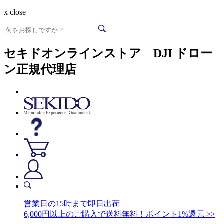
x close
セキドオンラインストア DJI ドロー
ン正規代理店
営業日の15時まで即日出荷
6,000円以上のご購入で送料無料！ポイント1%還元 >>