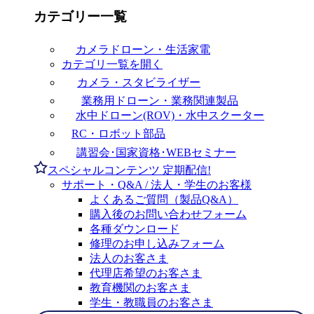
カテゴリー一覧
カメラドローン・生活家電
カテゴリ一覧を開く
カメラ・スタビライザー
業務用ドローン・業務関連製品
水中ドローン(ROV)・水中スクーター
RC・ロボット部品
講習会･国家資格･WEBセミナー
スペシャルコンテンツ
定期配信!
サポート・Q&A / 法人・学生のお客様
よくあるご質問（製品Q&A）
購入後のお問い合わせフォーム
各種ダウンロード
修理のお申し込みフォーム
法人のお客さま
代理店希望のお客さま
教育機関のお客さま
学生・教職員のお客さま