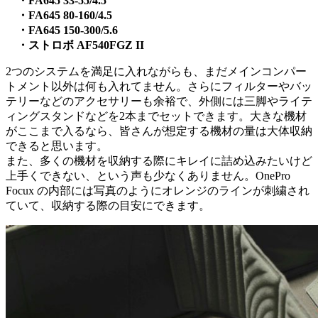
・FA645 33-55/4.5
・FA645 80-160/4.5
・FA645 150-300/5.6
・ストロボ AF540FGZ II
2つのシステムを満足に入れながらも、まだメインコンパー
トメント以外は何も入れてません。さらにフィルターやバッ
テリーなどのアクセサリーも余裕で、外側には三脚やライテ
ィングスタンドなどを2本までセットできます。大きな機材
がここまで入るなら、皆さんが想定する機材の量は大体収納
できると思います。
また、多くの機材を収納する際にキレイに詰め込みたいけど
上手くできない、という声も少なくありません。OnePro
Focux の内部には写真のようにオレンジのラインが刺繍され
ていて、収納する際の目安にできます。