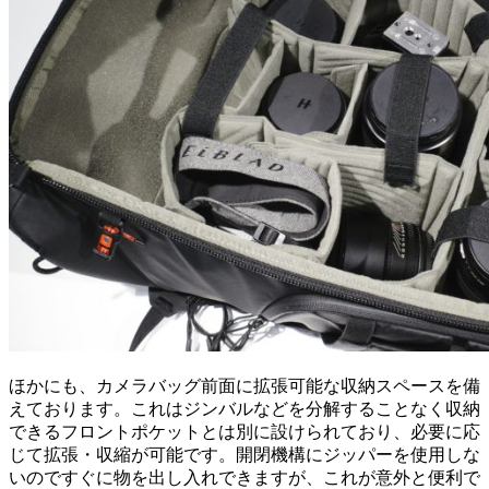
ほかにも、カメラバッグ前面に拡張可能な収納スペースを備
えております。これはジンバルなどを分解することなく収納
できるフロントポケットとは別に設けられており、必要に応
じて拡張・収縮が可能です。開閉機構にジッパーを使用しな
いのですぐに物を出し入れできますが、これが意外と便利で