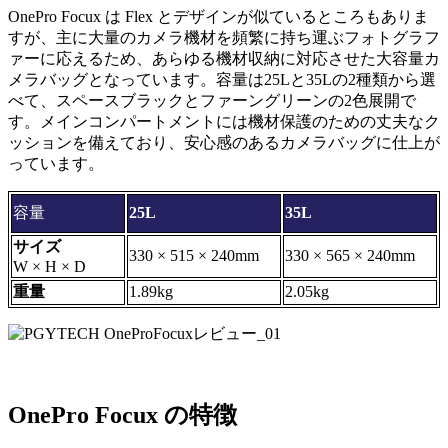
OnePro Focux は Flex とデザインが似ているところもありま
すが、主に大量のカメラ機材を頻繁に持ち運ぶフォトグラフ
ァーに応えるため、あらゆる機材収納に対応させた大容量カ
メラバッグとなっています。容量は25Lと35Lの2種類から選
べて、スペースブラックとファーングリーンの2色展開で
す。メインコンパートメントには機材保護のための丈夫なク
ッションを備えており、安心感のあるカメラバッグに仕上が
っています。
容量
25L
35L
サイズ
330 × 515 × 240mm
330 × 565 × 240mm
W × H × D
重量
1.89kg
2.05kg
OnePro Focux の特徴