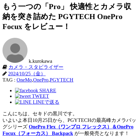
もう一つの「Pro」 快適性とカメラ収
納を突き詰めた PGYTECH OnePro
Focux をレビュー！
k.kurokawa
カメラ・スタビライザー
2024/10/25（金）
TAG :
OneMo
,
OnePro
,
PGYTECH
SHARE
TWEET
LINEで送る
こんにちは、セキドの黒川です。
いよいよ本日10月25日から、PGYTECHの最高峰カメラバッ
グシリーズ
OnePro Flex（ワンプロ フレックス）＆OnePro
Focux（フォーカス） Backpack
が一般発売となります！