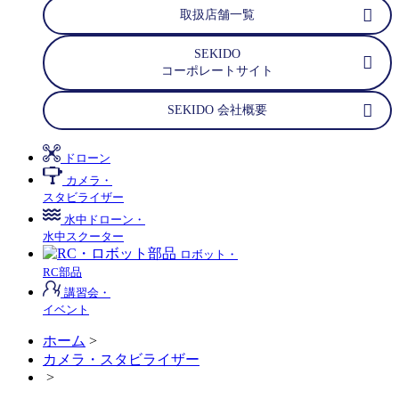
取扱店舗一覧
SEKIDO
コーポレートサイト
SEKIDO 会社概要
ドローン
カメラ・
スタビライザー
水中ドローン・
水中スクーター
ロボット・
RC部品
講習会・
イベント
ホーム
>
カメラ・スタビライザー
>