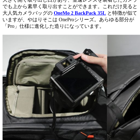
でも上から素早く取り出すことができます。これだけ見ると
大人気カメラバッグの
OneMo 2 BackPack 35L
と特徴が似て
いますが、やはりそこは OneProシリーズ。あらゆる部分が
「Pro」仕様に進化した造りになっています。