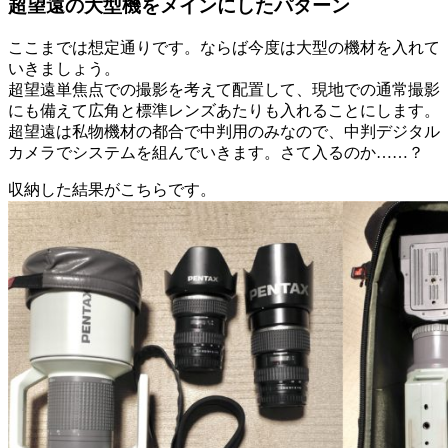
超望遠の大型機をメインにしたパターン
ここまでは想定通りです。ならば今度は大型の機材を入れて
いきましょう。
超望遠単焦点での撮影を考えて配置して、現地での通常撮影
にも備えて広角と標準レンズあたりも入れることにします。
超望遠は私物機材の都合で中判用のみなので、中判デジタル
カメラでシステムを組んでいきます。さて入るのか……？
収納した結果がこちらです。