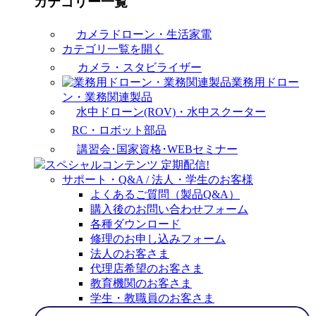
カテゴリー一覧
カメラドローン・生活家電
カテゴリ一覧を開く
カメラ・スタビライザー
業務用ドロー
ン・業務関連製品
水中ドローン(ROV)・水中スクーター
RC・ロボット部品
講習会･国家資格･WEBセミナー
スペシャルコンテンツ
定期配信!
サポート・Q&A / 法人・学生のお客様
よくあるご質問（製品Q&A）
購入後のお問い合わせフォーム
各種ダウンロード
修理のお申し込みフォーム
法人のお客さま
代理店希望のお客さま
教育機関のお客さま
学生・教職員のお客さま