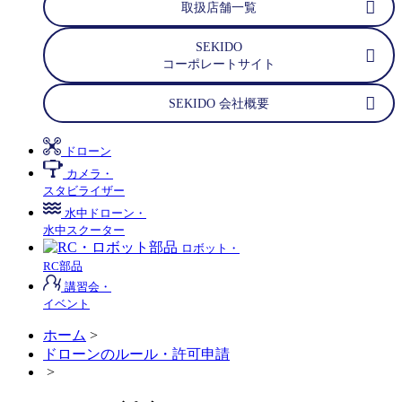
取扱店舗一覧
SEKIDO
コーポレートサイト
SEKIDO 会社概要
ドローン
カメラ・
スタビライザー
水中ドローン・
水中スクーター
ロボット・
RC部品
講習会・
イベント
ホーム
>
ドローンのルール・許可申請
>