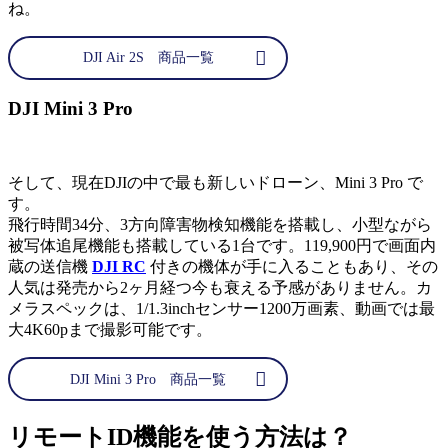
ね。
DJI Air 2S 商品一覧
DJI Mini 3 Pro
そして、現在DJIの中で最も新しいドローン、Mini 3 Pro で
す。
飛行時間34分、3方向障害物検知機能を搭載し、小型ながら
被写体追尾機能も搭載している1台です。119,900円で画面内
蔵の送信機
DJI RC
付きの機体が手に入ることもあり、その
人気は発売から2ヶ月経つ今も衰える予感がありません。カ
メラスペックは、1/1.3inchセンサー1200万画素、動画では最
大4K60pまで撮影可能です。
DJI Mini 3 Pro 商品一覧
リモートID機能を使う方法は？