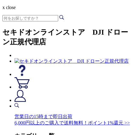
x close
セキドオンラインストア DJI ドロー
ン正規代理店
営業日の15時まで即日出荷
6,000円以上のご購入で送料無料！ポイント1%還元 >>