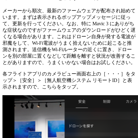
メーカーから順次、最新のファームウェアが配布され始めて
います。まずは表示されるポップアップメッセージに従っ
て、更新を行ってください。なお、特に Mavic 3 にありがち
な症状なのですがファームウェアのダウンロードがひどく遅
くなる場合があります。これはドローン自身が発する電波が
邪魔をして、Wi-Fi電波がうまく拾えないために起こると推
測されます。送信機をWi-Fiルーターの近くに置き、ドロー
ンを別の部屋に置くなどして距離を離すと状況が改善するこ
とがありますので、うまくいかない場合はお試しください。
各フライトアプリのカメラビュー画面右上の［・・・］をタ
ップ＞［安全］＞［無人航空機システム リモートID］と表
示されますので、こちらをタップ。