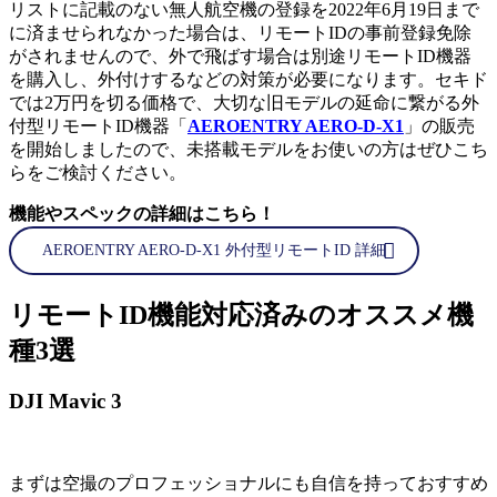
リストに記載のない無人航空機の登録を2022年6月19日まで
に済ませられなかった場合は、リモートIDの事前登録免除
がされませんので、外で飛ばす場合は別途リモートID機器
を購入し、外付けするなどの対策が必要になります。セキド
では2万円を切る価格で、大切な旧モデルの延命に繋がる外
付型リモートID機器「
AEROENTRY AERO-D-X1
」の販売
を開始しましたので、未搭載モデルをお使いの方はぜひこち
らをご検討ください。
機能やスペックの詳細はこちら！
AEROENTRY AERO-D-X1 外付型リモートID 詳細
リモートID機能対応済みのオススメ機
種3選
DJI Mavic 3
まずは空撮のプロフェッショナルにも自信を持っておすすめ