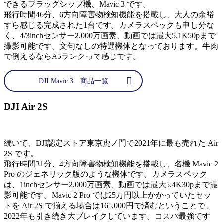
できるフラッグシップ機、Mavic 3 です。
飛行時間46分、6方向障害物検知機能を搭載し、大人の余裕
すら感じる完成された1台です。カメラスペックも申し分な
く、4/3inchセンサー2,000万画素、動画では最大5.1K50pまで
撮影可能です。文句なしの特選機体となっております。牛肉
で例えるならA5ランクって感じです。
DJI Mavic 3 商品一覧
DJI Air 2S
続いて、DJI認定ストア東京虎ノ門で2021年に最も売れた Air
2S です。
飛行時間31分、4方向障害物検知機能を搭載し、名機 Mavic 2
Pro のジェネリック版のような機体です。カメラスペック
は、1inchセンサー2,000万画素、動画では最大5.4K30pまで撮
影可能です。Mavic 2 Pro では25万円以上かかっていたセッ
トを Air 2S で揃える場合は165,000円で済むということで、
2022年も引き続き大ブレイクしています。コスパ最強です