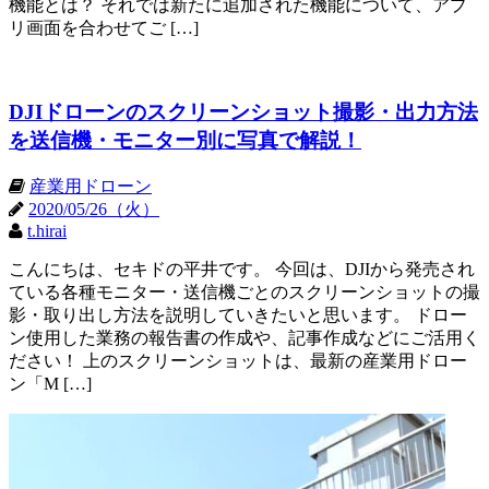
機能とは？ それでは新たに追加された機能について、アプ
リ画面を合わせてご […]
DJIドローンのスクリーンショット撮影・出力方法
を送信機・モニター別に写真で解説！
産業用ドローン
2020/05/26（火）
t.hirai
こんにちは、セキドの平井です。 今回は、DJIから発売され
ている各種モニター・送信機ごとのスクリーンショットの撮
影・取り出し方法を説明していきたいと思います。 ドロー
ン使用した業務の報告書の作成や、記事作成などにご活用く
ださい！ 上のスクリーンショットは、最新の産業用ドロー
ン「M […]