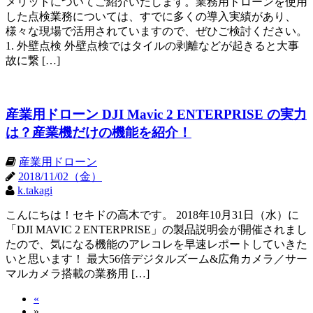
メリットについてご紹介いたします。業務用ドローンを使用
した点検業務については、すでに多くの導入実績があり、
様々な現場で活用されていますので、ぜひご検討ください。
1. 外壁点検 外壁点検ではタイルの剥離などが起きると大事
故に繋 […]
産業用ドローン DJI Mavic 2 ENTERPRISE の実力
は？産業機だけの機能を紹介！
産業用ドローン
2018/11/02（金）
k.takagi
こんにちは！セキドの高木です。 2018年10月31日（水）に
「DJI MAVIC 2 ENTERPRISE」の製品説明会が開催されまし
たので、気になる機能のアレコレを早速レポートしていきた
いと思います！ 最大56倍デジタルズーム&広角カメラ／サー
マルカメラ搭載の業務用 […]
«
»