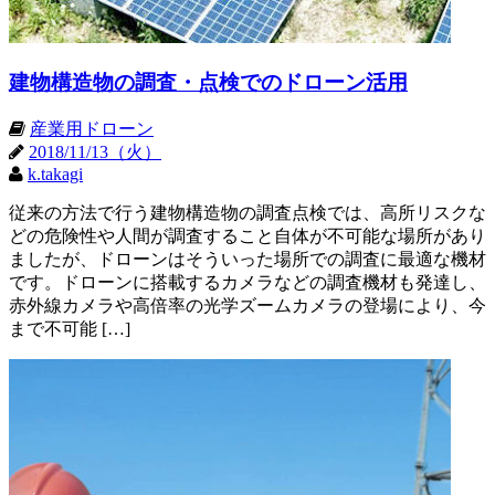
建物構造物の調査・点検でのドローン活用
産業用ドローン
2018/11/13（火）
k.takagi
従来の方法で行う建物構造物の調査点検では、高所リスクな
どの危険性や人間が調査すること自体が不可能な場所があり
ましたが、ドローンはそういった場所での調査に最適な機材
です。ドローンに搭載するカメラなどの調査機材も発達し、
赤外線カメラや高倍率の光学ズームカメラの登場により、今
まで不可能 […]