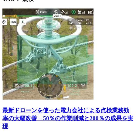
最新ドローンを使った電力会社による点検業務効
率の大幅改善 – 50％の作業削減と200％の成果を実
現