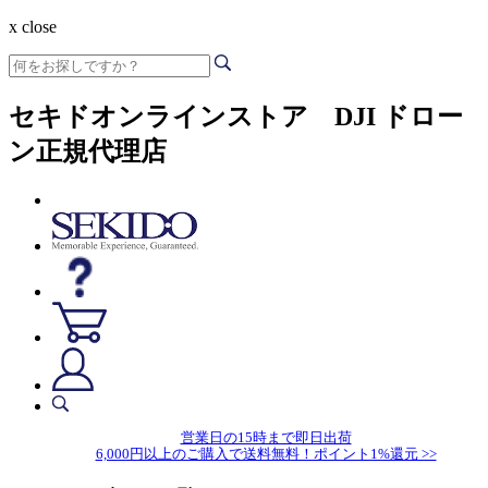
x close
セキドオンラインストア DJI ドロー
ン正規代理店
営業日の15時まで即日出荷
6,000円以上のご購入で送料無料！ポイント1%還元 >>