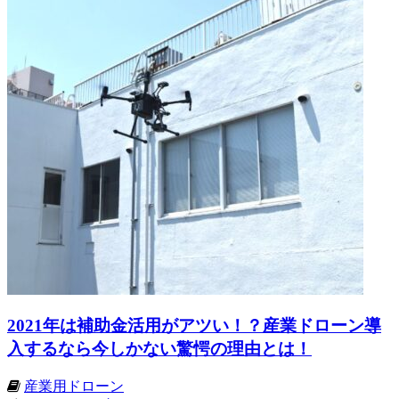
2021年は補助金活用がアツい！？産業ドローン導
入するなら今しかない驚愕の理由とは！
産業用ドローン