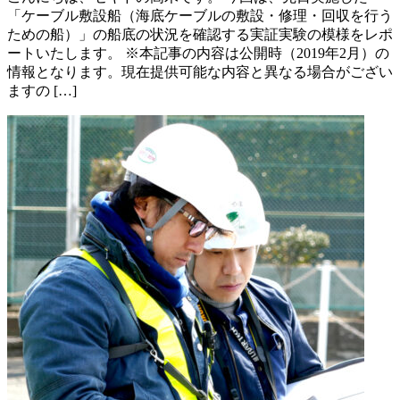
「ケーブル敷設船（海底ケーブルの敷設・修理・回収を行う
ための船）」の船底の状況を確認する実証実験の模様をレポ
ートいたします。 ※本記事の内容は公開時（2019年2月）の
情報となります。現在提供可能な内容と異なる場合がござい
ますの […]