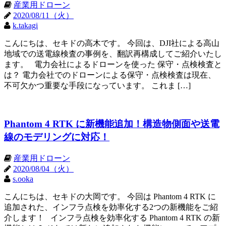
産業用ドローン
2020/08/11（火）
k.takagi
こんにちは、セキドの高木です。 今回は、DJI社による高山
地域での送電線検査の事例を、翻訳再構成してご紹介いたし
ます。 電力会社によるドローンを使った 保守・点検検査と
は？ 電力会社でのドローンによる保守・点検検査は現在、
不可欠かつ重要な手段になっています。 これま […]
Phantom 4 RTK に新機能追加！構造物側面や送電
線のモデリングに対応！
産業用ドローン
2020/08/04（火）
s.ooka
こんにちは、セキドの大岡です。 今回は Phantom 4 RTK に
追加された、インフラ点検を効率化する2つの新機能をご紹
介します！ インフラ点検を効率化する Phantom 4 RTK の新