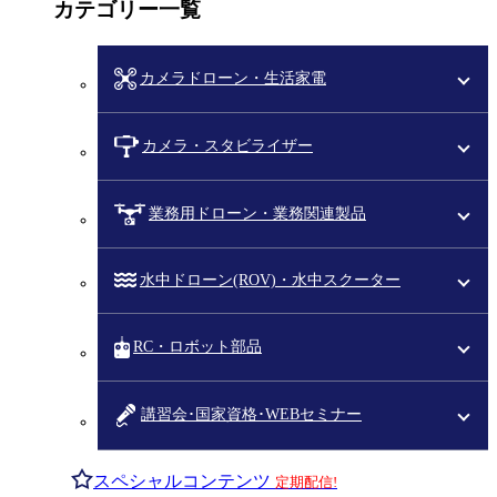
カテゴリー一覧
カメラドローン・生活家電
カメラ・スタビライザー
業務用ドローン・業務関連製品
水中ドローン(ROV)・水中スクーター
RC・ロボット部品
講習会･国家資格･WEBセミナー
スペシャルコンテンツ
定期配信!