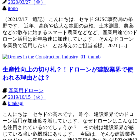
2020/03/27（金）
itono
（2021/2/17 追記） こんにちは、セキド SUSC事務局の糸
野です。 近年、高所や広大な範囲の点検、土木測量、農薬
などの散布に始まるスマート農業などなど、産業用途でのド
ローン活用は近年急速に加速しています。 そんなドローン
を業務で活用したい！とお考えのご担当者様、2021 […]
生産性向上の切り札？！ドローンが建設業界で使
われる理由とは？
産業用ドローン
2019/10/15（火）
k.takagi
こんにちは！セキドの高木です。 昨今、建設業界でのドロ
ーン活用が加速度を増しています。なぜドローンはこんなに
も注目されているのでしょうか？ その鍵は建設業界が感
じている強い危機感にあります。 今回は、そんな建設業界