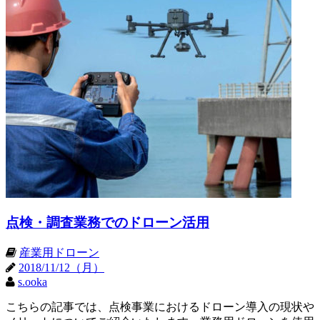
点検・調査業務でのドローン活用
産業用ドローン
2018/11/12（月）
s.ooka
こちらの記事では、点検事業におけるドローン導入の現状や