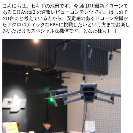
こんにちは。セキドの池田です。今回はDJI最新ドローンで
ある DJI Avata 2 の速報レビューコンテンツです。 はじめて
の1台にと考えている方から、安定感のあるドローン空撮か
らアクロバティックなFPVに挑戦したいという方までお楽し
みいただけるスペシャルな機体です。どなた様も […]