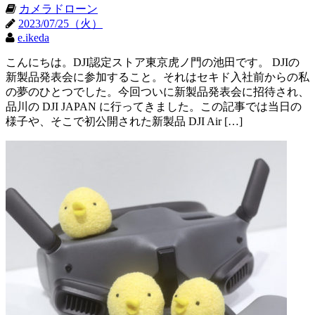
カメラドローン
2023/07/25（火）
e.ikeda
こんにちは。DJI認定ストア東京虎ノ門の池田です。 DJIの
新製品発表会に参加すること。それはセキド入社前からの私
の夢のひとつでした。今回ついに新製品発表会に招待され、
品川の DJI JAPAN に行ってきました。この記事では当日の
様子や、そこで初公開された新製品 DJI Air […]