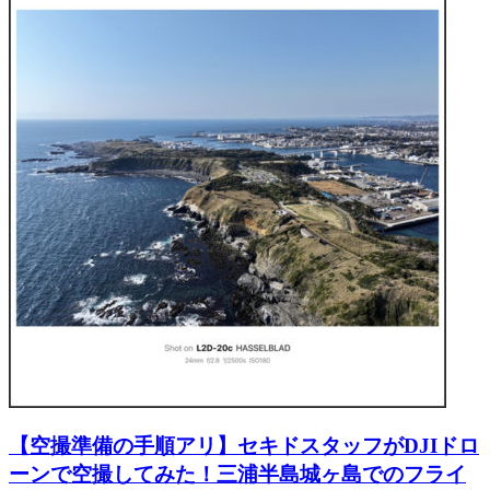
【空撮準備の手順アリ】セキドスタッフがDJIドロ
ーンで空撮してみた！三浦半島城ヶ島でのフライ