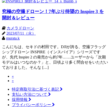
究極の空撮ドローン！7年ぶり待望の Inspire 3 を
開封＆レビュー
カメラドローン
2023/07/11（火）
murata.k
こんにちは、セキドの村田です。DJIが誇る、空撮フラッグ
シップドローン INSPIRE（インスパイア）シリーズです
が、先代 Inspire 2 の発売から約7年……ユーザーから「次期
モデルはいつなのか？」と、日頃より多く問合せをいただい
ておりました。そんな […]
«
»
特定商取引法に基づく表記
支払い方法について
採用情報
プライバシーポリシー