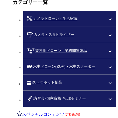
カテゴリー一覧
カメラドローン・生活家電
カメラ・スタビライザー
業務用ドローン・業務関連製品
水中ドローン(ROV)・水中スクーター
RC・ロボット部品
講習会･国家資格･WEBセミナー
スペシャルコンテンツ
定期配信!