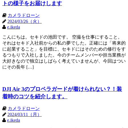
トの様子をお届けします
カメラドローン
2024/03/26（火）
e.ikeda
こんにちは。セキドの池田です。 空撮を仕事にすること。
それはセキド入社前からの私の夢でした。正確には「将来的
に起業すること」を目標に、セキドにはそのための修行をす
るつもりで入社しました。今のチームメンバーや担当業務が
大好きなので独立はしばらく考えていませんが、今回はつい
にその長年 […]
DJI Air 3のプロペラガードが着けられない？！装
着時のコツを紹介します。
カメラドローン
2024/03/11（月）
e.ikeda