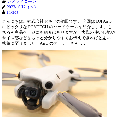
カメラドローン
2023/10/12（木）
e.ikeda
こんにちは。株式会社セキドの池田です。 今回は DJI Air 3
にピッタリな PGYTECH のハードケースを紹介します。も
ちろん商品ページにも紹介はありますが、実際の使い心地や
サイズ感などをもっと分かりやすくお伝えできればと思い、
執筆に至りました。Air 3 のオーナーさん […]