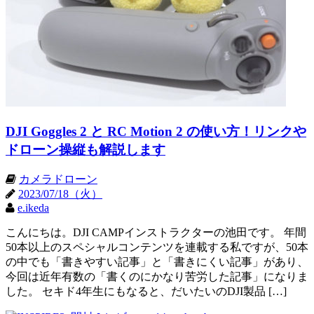
DJI Goggles 2 と RC Motion 2 の使い方！リンクや
ドローン操縦も解説します
カメラドローン
2023/07/18（火）
e.ikeda
こんにちは。DJI CAMPインストラクターの池田です。 年間
50本以上のスペシャルコンテンツを連載する私ですが、50本
の中でも「書きやすい記事」と「書きにくい記事」があり、
今回は近年有数の「書くのにかなり苦労した記事」になりま
した。 セキド4年生にもなると、だいたいのDJI製品 […]