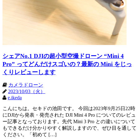
シェアNo.1 DJIの超小型空撮ドローン “Mini 4
Pro” ってどんだけスゴいの？最新の Mini をじっ
くりレビューします
カメラドローン
2023/10/03（火）
e.ikeda
こんにちは。セキドの池田です。 今回は2023年9月25日22時
にDJIから発表・発売された DJI Mini 4 Pro についてのレビュ
ー記事となっております。先代 Mini 3 Pro との違いについて
もできるだけ分かりやすく解説しますので、ぜひ目を通して
ください。「初めて […]