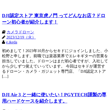
DJI認定ストア 東京虎ノ門 ってどんなお店？ドロ
ーン初心者が紹介します！
カメラドローン
2023/12/19（火）
e.ikeda
初めまして！2023年10月からセキドにジョインしました、小
松野と申します。前職では楽器業界でエレキギターの営業を
担当していました。ドローンはまだ初心者ですが、入社して
から少しずつ覚えていっています。 今回はセキドが運営す
るドローン・カメラ・ガジェット専門店、「DJI認定ストア
[…]
DJI Air 3 と一緒に使いたい！PGYTECH謹製の専
用ハードケースを紹介します。