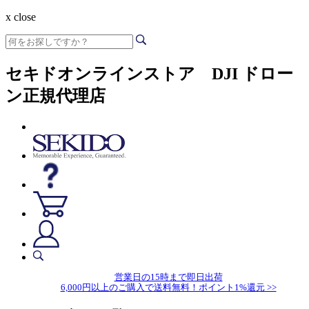
x close
セキドオンラインストア DJI ドロー
ン正規代理店
営業日の15時まで即日出荷
6,000円以上のご購入で送料無料！ポイント1%還元 >>