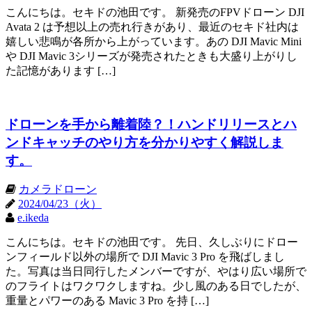
こんにちは。セキドの池田です。 新発売のFPVドローン DJI
Avata 2 は予想以上の売れ行きがあり、最近のセキド社内は
嬉しい悲鳴が各所から上がっています。あの DJI Mavic Mini
や DJI Mavic 3シリーズが発売されたときも大盛り上がりし
た記憶があります […]
ドローンを手から離着陸？！ハンドリリースとハ
ンドキャッチのやり方を分かりやすく解説しま
す。
カメラドローン
2024/04/23（火）
e.ikeda
こんにちは。セキドの池田です。 先日、久しぶりにドロー
ンフィールド以外の場所で DJI Mavic 3 Pro を飛ばしまし
た。写真は当日同行したメンバーですが、やはり広い場所で
のフライトはワクワクしますね。少し風のある日でしたが、
重量とパワーのある Mavic 3 Pro を持 […]