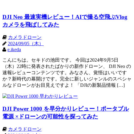
DJI Neo 最速実機レビュー！AIで撮る空飛ぶVlog
カメラを飛ばしてみた
カメラドローン
2024/09/05（木）
e.ikeda
こんにちは。セキドの池田です。 今回は2024年9月5日
（木）22時に発表されたばかりの新作ドローン、 DJI Neo の
速報レビューコンテンツです。みなさん、覚悟はいいです
か？新時代の幕開けです。完全に新しいジャンルのスペシャ
ルなドローンがお目見えですよ！ 「DJIの新製品情報 […]
DJI Power 1000 を早分かりレビュー！ポータブル
電源 ×ドローンの可能性を探ってみた
カメラドローン