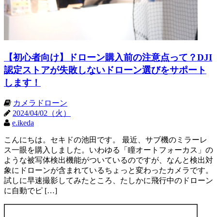
【初心者向け】ドローン購入前の注意点って？DJI
認定ストアが失敗しないドローン選びをサポート
します！
カメラドローン
2024/04/02（火）
e.ikeda
こんにちは。セキドの池田です。 最近、サブ機のミラーレ
ス一眼を購入しました。いわゆる「瞳オートフォーカス」の
ような被写体検出機能がついているのですが、なんと検出対
象にドローンが含まれているちょっと変わったカメラです。
試しに早速撮影してみたところ、たしかに飛行中のドローン
に自動でピ […]