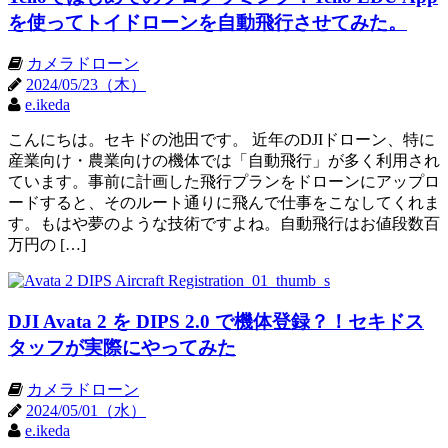
を使ってトイドローンを自動飛行させてみた。
カメラドローン
2024/05/23（木）
e.ikeda
こんにちは。セキドの池田です。 近年のDJIドローン、特に
産業向け・農業向けの機体では「自動飛行」が多く利用され
ています。事前に計画した飛行プランをドローンにアップロ
ードすると、そのルート通りに飛んで仕事をこなしてくれま
す。もはや夢のような技術ですよね。自動飛行はお値段数百
万円の […]
DJI Avata 2 を DIPS 2.0 で機体登録？！セキドス
タッフが実際にやってみた
カメラドローン
2024/05/01（水）
e.ikeda