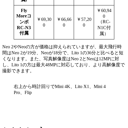
Fly
￥60,94
Moreコ
0
￥69,30
￥66,66
￥57,20
（RC-
ンボ
0
0
0
RC-N3
N1C付
付属
属）
Neo 2やNeoの方が価格は抑えられていますが、最大飛行時
間はNeo 2が19分、Neoが18分で、Lito 1の36分と比べると短
くなります。また、写真解像度はNeo 2とNeoは12MPに対
し、Lito 1の方は最大48MPに対応しており、より高解像度で
撮影できます。
右上から時計回りでMini 4K、Lito X1、Mini 4
Pro、Flip