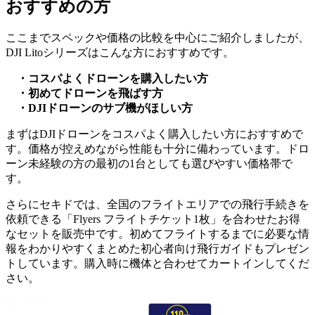
おすすめの方
ここまでスペックや価格の比較を中心にご紹介しましたが、
DJI Litoシリーズはこんな方におすすめです。
・コスパよくドローンを購入したい方
・初めてドローンを飛ばす方
・DJIドローンのサブ機がほしい方
まずはDJIドローンをコスパよく購入したい方におすすめで
す。価格が控えめながら性能も十分に備わっています。ドロ
ーン未経験の方の最初の1台としても選びやすい価格帯で
す。
さらにセキドでは、全国のフライトエリアでの飛行手続きを
依頼できる「Flyers フライトチケット1枚」を合わせたお得
なセットを販売中です。初めてフライトするまでに必要な情
報をわかりやすくまとめた初心者向け飛行ガイドもプレゼン
トしています。購入時に機体と合わせてカートインしてくだ
さい。