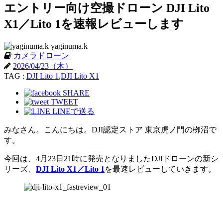
エントリー向け空撮ドローン DJI Lito
X1／Lito 1を速報レビューします
yaginuma.k
カメラドローン
2026/04/23（木）
TAG :
DJI Lito 1
,
DJI Lito X1
SHARE
TWEET
LINEで送る
みなさん。こんにちは。DJI認定ストア 東京虎ノ門の栁沼で
す。
今回は、4月23日21時に発売となりましたDJIドローンの新シ
リーズ、
DJI Lito X1／Lito 1
を最速レビューしていきます。