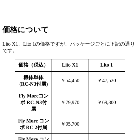
価格について
Lito X1、Lito 1の価格ですが、パッケージごとに下記の通り
です。
価格（税込）
Lito X1
Lito 1
機体単体
￥54,450
￥47,520
(RC-N3付属)
Fly Moreコン
ボ RC-N3付
￥79,970
￥69,300
属
Fly More コン
￥95,700
–
ボ RC 2付属
Fly More コン