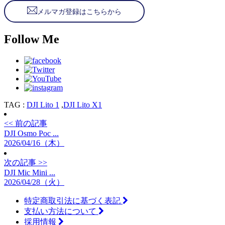
メルマガ登録はこちらから
Follow Me
TAG :
DJI Lito 1
,
DJI Lito X1
<< 前の記事
DJI Osmo Poc ...
2026/04/16（木）
次の記事 >>
DJI Mic Mini ...
2026/04/28（火）
特定商取引法に基づく表記
支払い方法について
採用情報