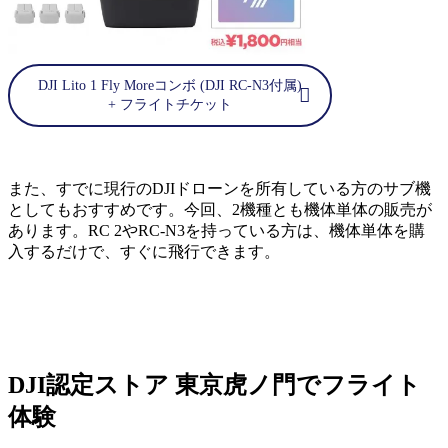
DJI Lito 1 Fly Moreコンボ (DJI RC-N3付属)
+ フライトチケット
また、すでに現行のDJIドローンを所有している方のサブ機
としてもおすすめです。今回、2機種とも機体単体の販売が
あります。RC 2やRC-N3を持っている方は、機体単体を購
入するだけで、すぐに飛行できます。
DJI認定ストア 東京虎ノ門でフライト
体験