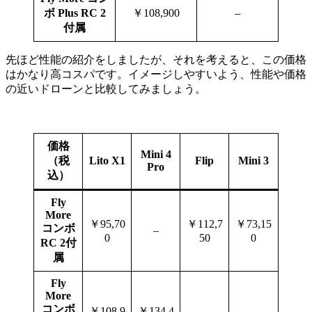
ボ Plus RC 2
￥108,900
–
付属
先ほど性能の紹介をしましたが、それを考えると、この価格
はかなり高コスパです。イメージしやすいよう、性能や価格
の近いドローンと比較してみましょう。
価格
Mini 4
（税
Lito X1
Flip
Mini 3
Pro
込）
Fly
More
￥95,70
￥112,7
￥73,15
コンボ
–
0
50
0
RC 2付
属
Fly
More
コンボ
￥108,9
￥134,4