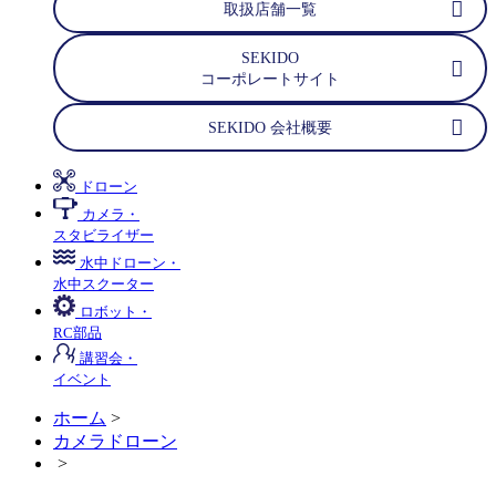
取扱店舗一覧
SEKIDO
コーポレートサイト
SEKIDO 会社概要
ドローン
カメラ・
スタビライザー
水中ドローン・
水中スクーター
ロボット・
RC部品
講習会・
イベント
ホーム
>
カメラドローン
>