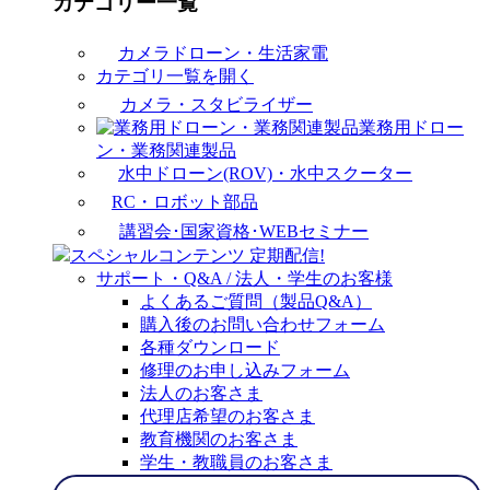
カテゴリー一覧
カメラドローン・生活家電
カテゴリ一覧を開く
カメラ・スタビライザー
業務用ドロー
ン・業務関連製品
水中ドローン(ROV)・水中スクーター
RC・ロボット部品
講習会･国家資格･WEBセミナー
スペシャルコンテンツ
定期配信!
サポート・Q&A / 法人・学生のお客様
よくあるご質問（製品Q&A）
購入後のお問い合わせフォーム
各種ダウンロード
修理のお申し込みフォーム
法人のお客さま
代理店希望のお客さま
教育機関のお客さま
学生・教職員のお客さま