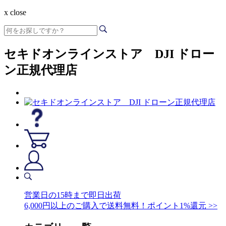
x close
セキドオンラインストア DJI ドロー
ン正規代理店
営業日の15時まで即日出荷
6,000円以上のご購入で送料無料！ポイント1%還元 >>