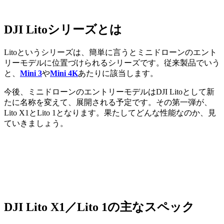
DJI Litoシリーズとは
Litoというシリーズは、簡単に言うとミニドローンのエント
リーモデルに位置づけられるシリーズです。従来製品でいう
と、
Mini 3
や
Mini 4K
あたりに該当します。
今後、ミニドローンのエントリーモデルはDJI Litoとして新
たに名称を変えて、展開される予定です。その第一弾が、
Lito X1とLito 1となります。果たしてどんな性能なのか、見
ていきましょう。
DJI Lito X1／Lito 1の主なスペック