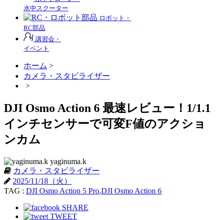
水中スクーター
ロボット・
RC部品
講習会・
イベント
ホーム
>
カメラ・スタビライザー
>
DJI Osmo Action 6 最速レビュー！1/1.1
インチセンサーで可変F値のアクショ
ンカム
yaginuma.k
カメラ・スタビライザー
2025/11/18（火）
TAG :
DJI Osmo Action 5 Pro
,
DJI Osmo Action 6
SHARE
TWEET