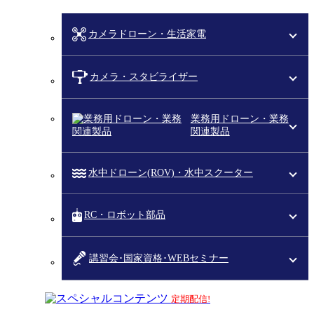
カメラドローン・生活家電
カメラ・スタビライザー
業務用ドローン・業務
関連製品
水中ドローン(ROV)・水中スクーター
RC・ロボット部品
講習会･国家資格･WEBセミナー
スペシャルコンテンツ
定期配信!