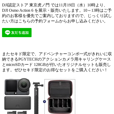
DJI認定ストア 東京虎ノ門 では11月19日（水）10時より、
DJI Osmo Action 6 を展示・販売いたします。10～13時はご予
約のお客様を優先でご案内しておりますので、じっくり試し
たい方はこちらの予約フォームからお申し込みください。
またセキド限定で、アドベンチャーコンボ一式がきれいに収
納できるPGYTECHのアクションカメラ用キャリングケース
とmicroSDカード 128GBが付いたオリジナルセットも販売し
ます。ぜひセキド限定のお得なセットをご購入ください！