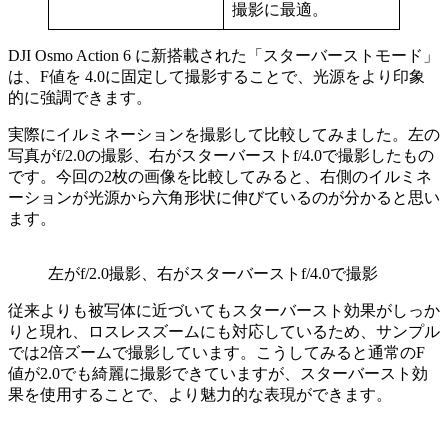
撮影に最適。
DJI Osmo Action 6 に新搭載された「スターバーストモード」
は、F値を 4.0に固定して撮影することで、光源をより印象
的に強調できます。
実際にイルミネーションを撮影して比較してみました。左の
写真がf/2.0の撮影、右がスターバーストf/4.0で撮影したもの
です。今回の2枚の画像を比較してみると、右側のイルミネ
ーションが光源から六角形状に伸びているのが分かると思い
ます。
左がf/2.0撮影、右がスターバーストf/4.0で撮影
従来よりも被写体に近づいてもスターバースト効果がしっか
りと現れ、ロスレスズームにも対応しているため、サンプル
では2倍ズームで撮影しています。こうしてみると通常のF
値が2.0でも綺麗に撮影できていますが、スターバースト効
果を使用することで、より魅力的な表現ができます。