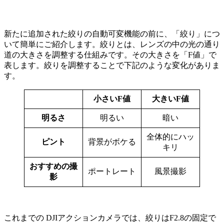
新たに追加された絞りの自動可変機能の前に、「絞り」につ
いて簡単にご紹介します。絞りとは、レンズの中の光の通り
道の大きさを調整する仕組みです。その大きさを「F値」で
表します。絞りを調整することで下記のような変化がありま
す。
小さいF値
大きいF値
明るさ
明るい
暗い
全体的にハッ
ピント
背景がボケる
キリ
おすすめの撮
ポートレート
風景撮影
影
これまでの DJIアクションカメラでは、絞りはF2.8の固定で