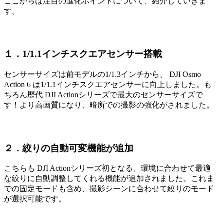
ここからは注目の進化ポイントについて、紹介していきま
す。
１．1/1.1インチスクエアセンサー搭載
センサーサイズは前モデルの1/1.3インチから、 DJI Osmo
Action 6 は1/1.1インチスクエアセンサーに向上しました。も
ちろん歴代 DJI Actionシリーズで最大のセンサーサイズで
す！より高画質になり、暗所での撮影の強化がされました。
２．絞りの自動可変機能が追加
こちらも DJI Actionシリーズ初となる、環境に合わせて最適
な絞りに自動調整してくれる機能が追加されました。これま
での固定モードも含め、撮影シーンに合わせて絞りのモード
が選択可能です。