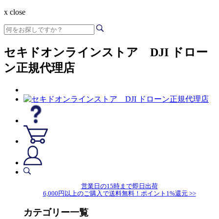
x close
セキドオンラインストア DJI ドロー
ン正規代理店
営業日の15時まで即日出荷
6,000円以上のご購入で送料無料！ポイント1%還元 >>
カテゴリー一覧