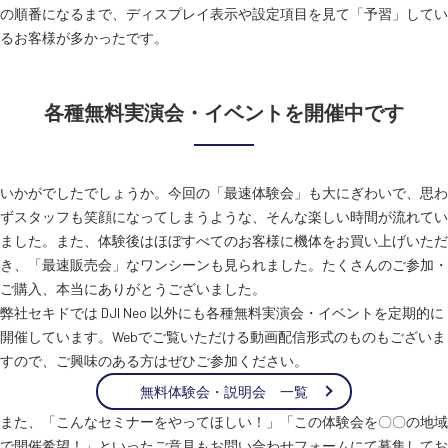
の順番になるまで、ディスプレイ表示や設定項目を見て「予習」してい
るお客様が多かったです。
各種無料実演会・イベントを開催中です
いかがでしたでしょうか。今回の「最速体験会」も大にぎわいで、思わ
ずスタッフも笑顔になってしまうような、そんな楽しい時間が流れてい
ました。また、体験後はほぼすべてのお客様に機体をお買い上げいただ
き、「最速販売会」なワンシーンも見られました。たくさんのご参加・
ご購入、本当にありがとうございました。
弊社セキドでは DJI Neo 以外にも各種無料実演会・イベントを定期的に
開催しています。Webでご覧いただける動画配信形式のものもございま
すので、ご興味のある方はぜひご参加ください。
無料体験会・説明会 一覧
また、「こんなセミナーをやってほしい！」「この体験会を〇〇の地域
で開催希望！」といったご意見もお問い合わせフォームにて募集してお