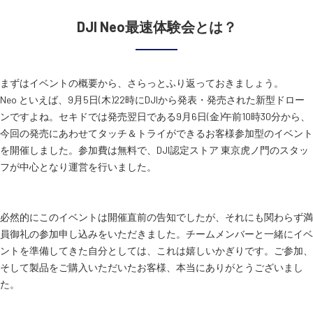
DJI Neo最速体験会とは？
まずはイベントの概要から、さらっとふり返っておきましょう。
Neo といえば、9月5日(木)22時にDJIから発表・発売された新型ドロー
ンですよね。セキドでは発売翌日である9月6日(金)午前10時30分から、
今回の発売にあわせてタッチ＆トライができるお客様参加型のイベント
を開催しました。参加費は無料で、DJI認定ストア 東京虎ノ門のスタッ
フが中心となり運営を行いました。
必然的にこのイベントは開催直前の告知でしたが、それにも関わらず満
員御礼の参加申し込みをいただきました。チームメンバーと一緒にイベ
ントを準備してきた自分としては、これは嬉しいかぎりです。ご参加、
そして製品をご購入いただいたお客様、本当にありがとうございまし
た。