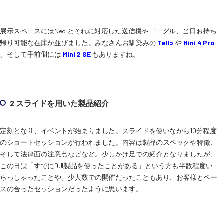
展示スペースにはNeo とそれに対応した送信機やゴーグル、当日お持ち
帰り可能な在庫が並びました。みなさんお馴染みの
Tello
や
Mini 4 Pro
、そして手前側には
Mini 2 SE
もありますね。
2.スライドを用いた製品紹介
定刻となり、イベントが始まりました。スライドを使いながら10分程度
のショートセッションが行われました。内容は製品のスペックや特徴、
そして法律面の注意点などなど。少しかけ足での紹介となりましたが、
この日は「すでにDJI製品を使ったことがある」という方も半数程度い
らっしゃったことや、少人数での開催だったこともあり、お客様とペー
スの合ったセッションだったように思います。