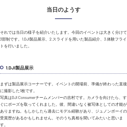
当日のようす
それでは当日の様子を紹介いたします。今回のイベントは大きく分けて
3部制です。1.DJI製品展示、2.スライドを用いた製品紹介、3.体験フライ
トを行いました。
1.DJI製品展示
まずは製品展示コーナーです。イベントの開場前、準備が終わった直後
に撮影した1枚です。
写真はDJI Consumerチームメンバーの吉村です。カメラを向けたら、す
ぐにポーズを取ってくれました。彼、間違いなく被写体としての才能が
ありますね。もしかしたら過去にモデル経験があり、ジュノンボーイの
受賞歴があるかもしれません。そのうち真相を聞いてみたいと思いま
す。