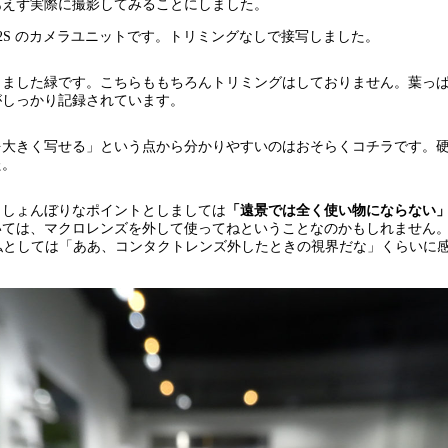
あえず実際に撮影してみることにしました。
Air 2S のカメラユニットです。トリミングなしで接写しました。
しました緑です。こちらももちろんトリミングはしておりません。葉っ
がしっかり記録されています。
を大きく写せる」という点から分かりやすいのはおそらくコチラです。
た。
としょんぼりなポイントとしましては
「遠景では全く使い物にならない
いては、マクロレンズを外して使ってねということなのかもしれません
満の私としては「ああ、コンタクトレンズ外したときの視界だな」くらいに