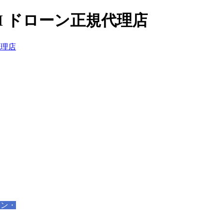
I ドローン正規代理店
ーン・