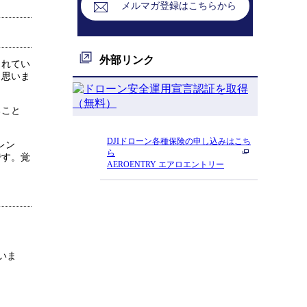
メルマガ登録はこちらから
外部リンク
されてい
と思いま
ること
DJIドローン各種保険の申し込みはこち
レン
ら
です。覚
AEROENTRY エアロエントリー
ていま