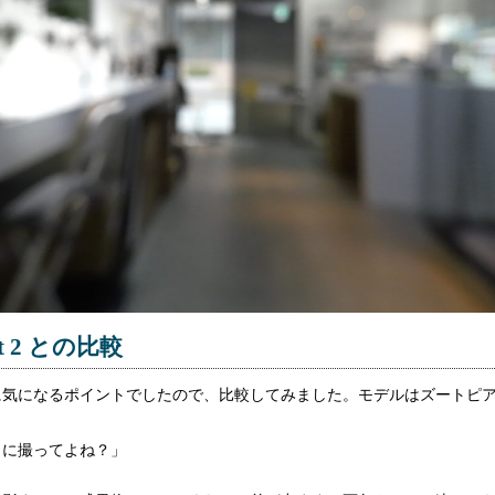
ket 2 との比較
に気になるポイントでしたので、比較してみました。モデルはズートピ
。
イに撮ってよね？」