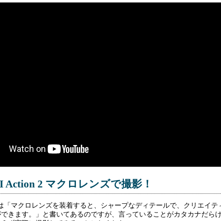
I Action 2 マクロレンズで撮影！
には「マクロレンズを装着すると、シャープなディテールで、クリエイテ
ができます。」と書いてあるのですが、言っていることがカタカナだら