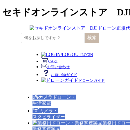
セキドオンラインストア DJ
検索
LOGIN
CART
お問い合わせ
お買い物ガイド
ドローンガイド
カメラドローン・
生活家電
カメラ・
スタビライザー
業務用ドロ
業務関連製品