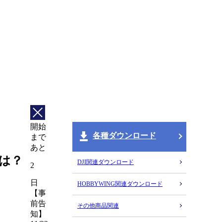
開始
各種ダウンロード
まで
あと
けは？
DJI関連ダウンロード
2
日
HOBBYWING関連ダウンロード
【事
前告
その他商品関連
知】