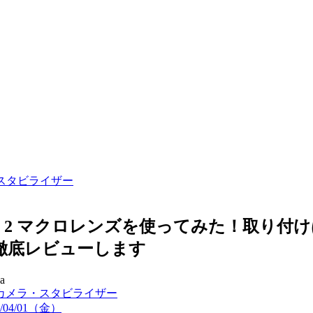
スタビライザー
ction 2 マクロレンズを使ってみた！取り付
徹底レビューします
a
カメラ・スタビライザー
2/04/01（金）