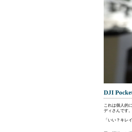
DJI Poc
これは個人的
ディさんです
「いい？キレ