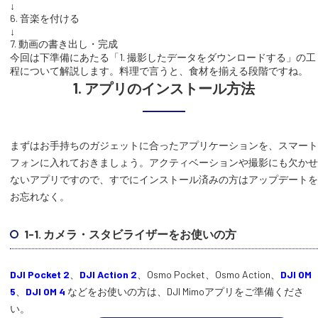
↓
6. 音楽を付ける
↓
7. 動画の書き出し・完成
今回は下準備にあたる「1. 撮影したデータをダウンロードする」の工
程について解説します。料理で言うと、食材を揃える段階ですね。
1. アプリのインストール方法
まずはお手持ちのガジェットに合ったアプリケーションを、スマート
フォンに入れておきましょう。アクティベーションや撮影にも欠かせ
ないアプリですので、すでにインストール済みの方はアップデートを
お忘れなく。
1-1. カメラ・スタビライザーをお使いの方
DJI Pocket 2
、
DJI Action 2
、Osmo Pocket、Osmo Action、
DJI OM
5
、
DJI OM 4
などをお使いの方は、DJI Mimoアプリをご準備くださ
い。