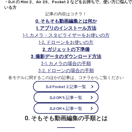
・DJI の Mini 2、Air 2S、Pocket 2 などをお持ちで、使い方に悩んで
いる方
記事の内容はコチラ！
0. そもそも動画編集とは何か
1. アプリのインストール方法
1-1. カメラ・スタビライザーをお使いの方
1-2. ドローンをお使いの方
2. ガジェットの下準備
3. 撮影データのダウンロード方法
3-1. カメラの場合の手順
3-2. ドローンの場合の手順
各モデルに関するこのほかの記事は、コチラからご覧ください
DJI Pocket 2 記事一覧
DJI OM 5 記事一覧
DJI OM 4 記事一覧
0. そもそも動画編集の手順とは