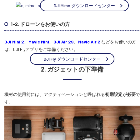
DJI Mimo ダウンロードセンター
1-2. ドローンをお使いの方
DJI Mini 2
、
Mavic Mini
、
DJI Air 2S
、
Mavic Air 2
などをお使いの方
は、DJI Flyアプリをご準備ください。
DJI Fly ダウンロードセンター
2. ガジェットの下準備
機材の使用前には、アクティベーションと呼ばれる
初期設定が必要
で
す。