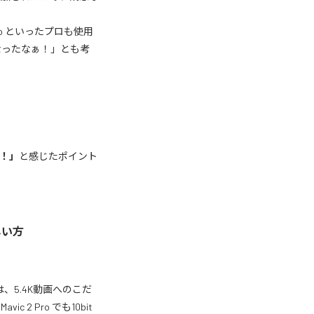
 Pro といったプロも使用
なったなぁ！」とも考
！」
と感じたポイント
しい方
は、5.4K動画へのこだ
 Pro でも10bit