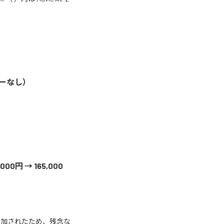
サーなし）
00円 → 165,000
追加されたため、残念な