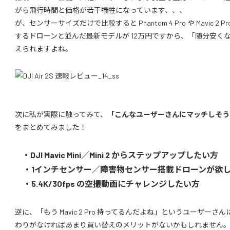
がら飛行時間と価格が若干犠牲になっています、、、
が、センサーサイズだけで比較すると Phantom 4 Pro や Mavic 2
するドローンと並んだ最新モデルが 12万円ですから、「随分安く
えられますよね。
次に私が実際に触ってみて、
「こんなユーザーさんにマッチしそう
をまとめてみました！
・DJI Mavic Mini／Mini 2 からステップアップしたい方
・1インチセンサー／障害物センサー搭載ドローンが欲
・5.4K/30fps の空撮動画にチャレンジしたい方
逆に、「もう Mavic 2 Pro 持ってるんだよね」というユーザーさん
わりがなければあまり買い替えのメリットがないかもしれません。Mavic 2