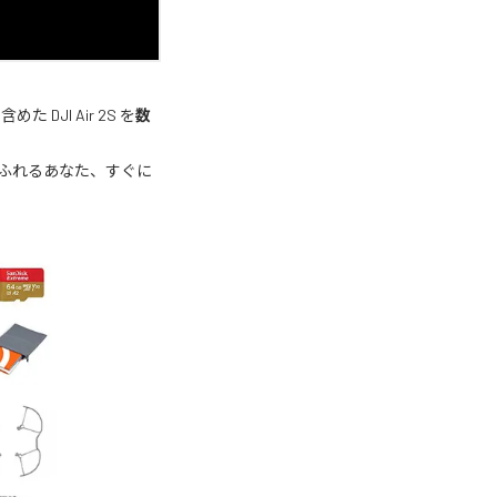
JI Air 2S を
数
ふれるあなた、すぐに