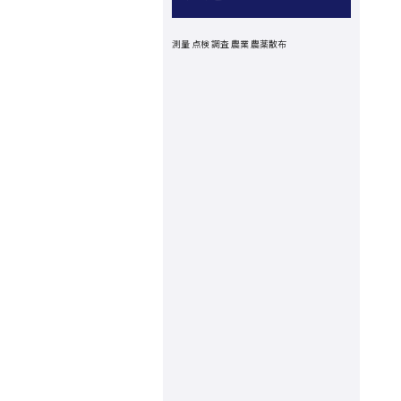
測量
点検
調査
農業
農薬散布