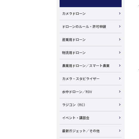
カメラドローン
ドローンのルール・許可申請
産業用ドローン
物流用ドローン
農業用ドローン／スマート農業
カメラ・スタビライザー
水中ドローン／ROV
ラジコン（RC）
イベント・講習会
最新ガジェット／その他