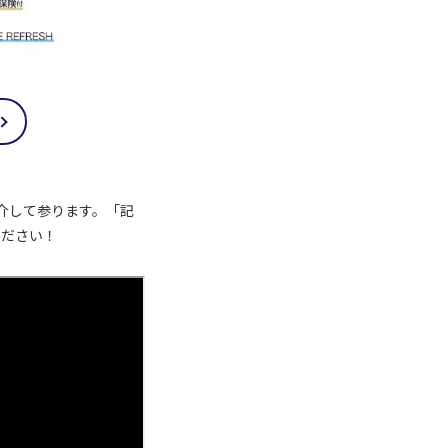
介して参ります。「記
ください！