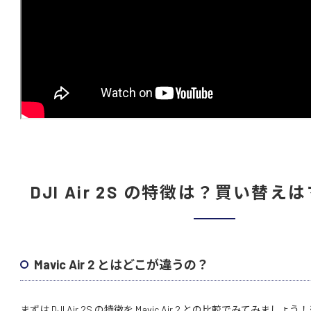
DJI Air 2S の特徴は？買い替
Mavic Air 2 とはどこが違うの？
まずは DJI Air 2S の特徴を Mavic Air 2 との比較でみてみましょう！※（