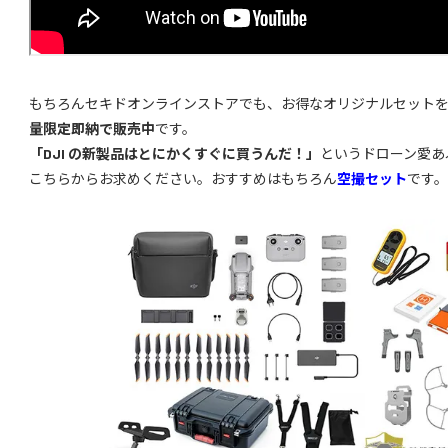
もちろんセキドオンラインストアでも、お得なオリジナルセットを含めた D
量限定即納で販売中
です。
「DJI の新製品はとにかくすぐに買うんだ！」
というドローン愛あ
こちらからお求めください。おすすめはもちろん
空撮セット
です。