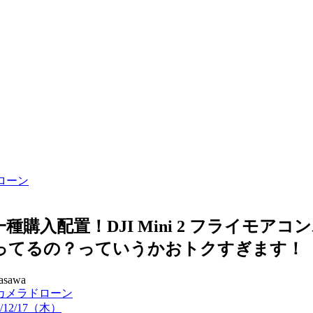
ローン
種購入配置！DJI Mini 2 フライモアコ
ってるの？っていうかおトクすぎます！
asawa
カメラドローン
0/12/17（木）