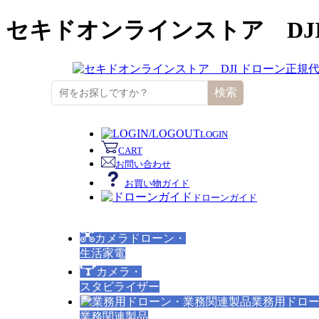
セキドオンラインストア DJ
検索
LOGIN
CART
お問い合わせ
お買い物ガイド
ドローンガイド
カメラドローン・
生活家電
カメラ・
スタビライザー
業務用ドロ
業務関連製品