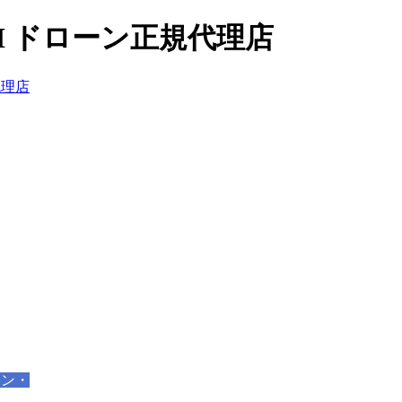
I ドローン正規代理店
ーン・