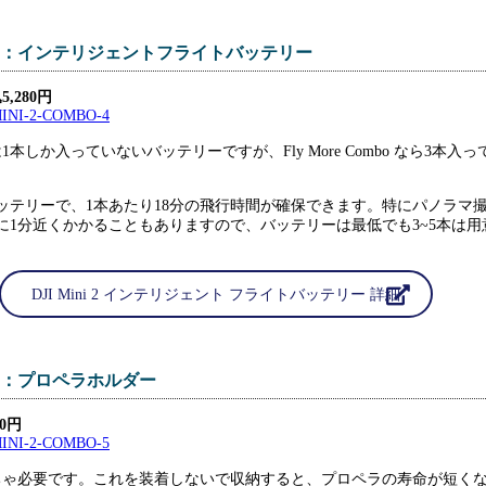
：インテリジェントフライトバッテリー
,280円
本しか入っていないバッテリーですが、Fly More Combo なら3本入っ
ッテリーで、1本あたり18分の飛行時間が確保できます。特にパノラマ
に1分近くかかることもありますので、バッテリーは最低でも3~5本は用
。
DJI Mini 2 インテリジェント フライトバッテリー 詳細
：プロペラホルダー
0円
ちゃ必要です。これを装着しないで収納すると、プロペラの寿命が短く