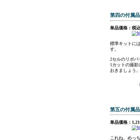
第四の付属品
単品価格：税込5
標準キットには1
す。
2セルのリポバ
1カットの撮影
おきましょう
第五の付属品
単品価格：1,21
これね、めっ