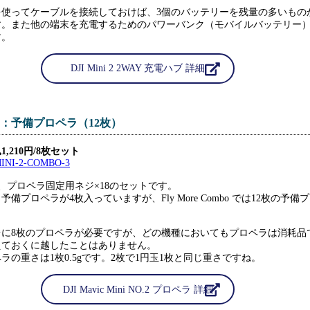
を使ってケーブルを接続しておけば、3個のバッテリーを残量の多いもの
す。また他の端末を充電するためのパワーバンク（モバイルバッテリー
す。
DJI Mini 2 2WAY 充電ハブ 詳細
：予備プロペラ（12枚）
,210円/8枚セット
と、プロペラ固定用ネジ×18のセットです。
備プロペラが4枚入っていますが、Fly More Combo では12枚の予備
。
 2 1台に8枚のプロペラが必要ですが、どの機種においてもプロペラは消耗品
えておくに越したことはありません。
ラの重さは1枚0.5gです。2枚で1円玉1枚と同じ重さですね。
DJI Mavic Mini NO.2 プロペラ 詳細