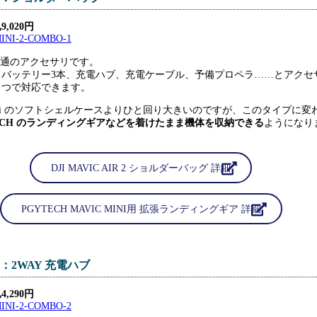
,020円
 2と共通のアクセサリです。
、バッテリー3本、充電ハブ、充電ケーブル、予備プロペラ……とアクセ
とつで対応できます。
c Mini のソフトシェルケースよりひと回り大きいのですが、このタイプに変
ECH のランディングギアなどを着けたまま機体を収納できる
ようになり
DJI MAVIC AIR 2 ショルダーバッグ 詳細
PGYTECH MAVIC MINI用 拡張ランディングギア 詳細
：2WAY 充電ハブ
,290円