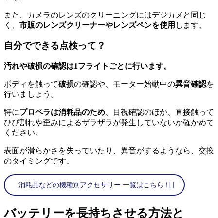
また、カメラのレンズのクリーニングにはデジカメと同じ
く、
市販のレンズクリーナーやレンズペンを使用
します。
自分でできる点検って？
汚れや破損の確認は1フライトごとに行います。
ボディを触って
破損
の確認や、モーター始動中の
異音確認
を
行いましょう。
特に
プロペラは消耗品のため
、目視確認のほか、直接触って
ひび割れや歪みによるザラザラが発生していないか確かめて
ください。
表面が滑らかさを失っていたり、異音がするようなら、交換
のタイミングです。
消耗品などの機種別アクセサリー 一覧はこちら！
バッテリーを長持ちさせる方法と