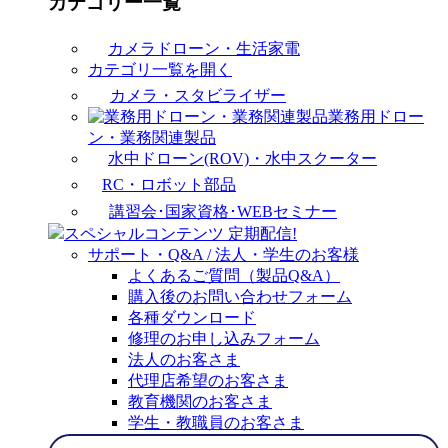
カテゴリー一覧
カメラドローン・生活家電
カテゴリ一覧を開く
カメラ・スタビライザー
業務用ドロー
ン・業務関連製品
水中ドローン(ROV)・水中スクーター
RC・ロボット部品
講習会･国家資格･WEBセミナー
スペシャルコンテンツ
定期配信!
サポート・Q&A / 法人・学生のお客様
よくあるご質問（製品Q&A）
購入後のお問い合わせフォーム
各種ダウンロード
修理のお申し込みフォーム
法人のお客さま
代理店希望のお客さま
教育機関のお客さま
学生・教職員のお客さま