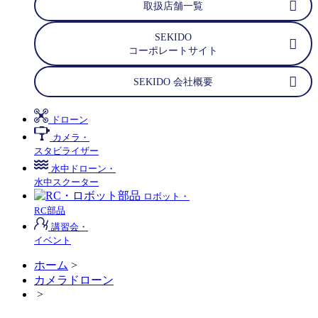
取扱店舗一覧
SEKIDO
コーポレートサイト
SEKIDO 会社概要
ドローン
カメラ・
スタビライザー
水中ドローン・
水中スクーター
ロボット・
RC部品
講習会・
イベント
ホーム
>
カメラドローン
>