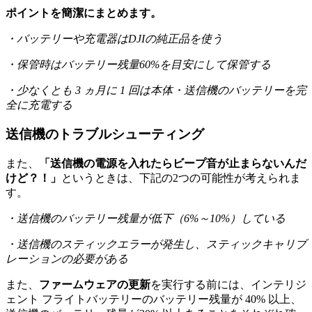
ポイントを簡潔にまとめます。
・バッテリーや充電器はDJIの純正品を使う
・保管時はバッテリー残量60%を目安にして保管する
・少なくとも 3 ヵ月に 1 回は本体・送信機のバッテリーを完
全に充電する
送信機のトラブルシューティング
また、
「送信機の電源を入れたらビープ音が止まらないんだ
けど？！」
というときは、下記の2つの可能性が考えられま
す。
・送信機のバッテリー残量が低下（6%～10%）している
・送信機のスティックエラーが発生し、スティックキャリブ
レーションの必要がある
また、
ファームウェアの更新
を実行する前には、インテリジ
ェント フライトバッテリーのバッテリー残量が 40% 以上、