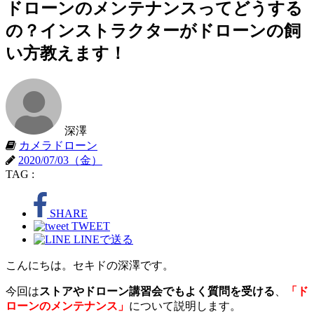
ドローンのメンテナンスってどうする
の？インストラクターがドローンの飼
い方教えます！
深澤
カメラドローン
2020/07/03（金）
TAG :
SHARE
TWEET
LINEで送る
こんにちは。セキドの深澤です。
今回は
ストアやドローン講習会でもよく質問を受ける
、
「ド
ローンのメンテナンス」
について説明します。