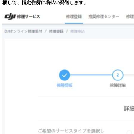
梱して、指定住所に着払い発送
します。