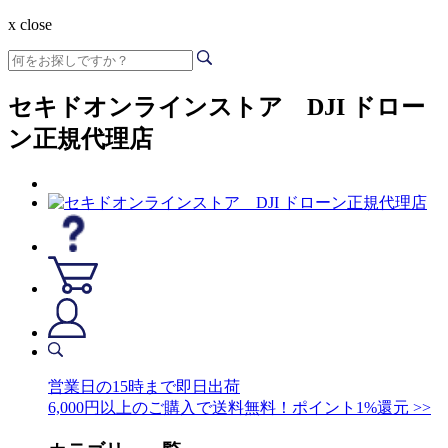
x close
セキドオンラインストア DJI ドロー
ン正規代理店
営業日の15時まで即日出荷
6,000円以上のご購入で送料無料！ポイント1%還元 >>