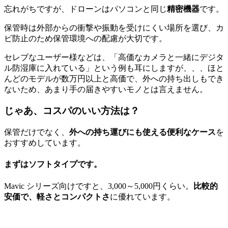
忘れがちですが、ドローンはパソコンと同じ
精密機器
です。
保管時は外部からの衝撃や振動を受けにくい場所を選び、カ
ビ防止のため保管環境への配慮が大切です。
セレブなユーザー様などは、「高価なカメラと一緒にデジタ
ル防湿庫に入れている」という例も耳にしますが、、、ほと
んどのモデルが数万円以上と高価で、外への持ち出しもでき
ないため、あまり手の届きやすいモノとは言えません。
じゃあ、コスパのいい方法は？
保管だけでなく、
外への持ち運びにも使える便利なケース
を
おすすめしています。
まずはソフトタイプです。
Mavic シリーズ向けですと、3,000～5,000円くらい。
比較的
安価で、軽さとコンパクトさ
に優れています。