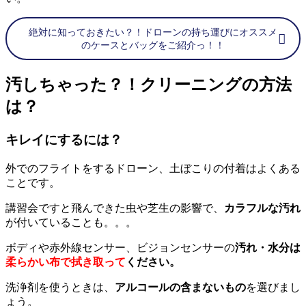
絶対に知っておきたい？！ドローンの持ち運びにオススメ
のケースとバッグをご紹介っ！！
汚しちゃった？！クリーニングの方法
は？
キレイにするには？
外でのフライトをするドローン、土ぼこりの付着はよくある
ことです。
講習会ですと飛んできた虫や芝生の影響で、
カラフルな汚れ
が付いていることも。。。
ボディや赤外線センサー、ビジョンセンサーの
汚れ・水分は
柔らかい布で拭き取って
ください。
洗浄剤を使うときは、
アルコールの含まないもの
を選びまし
ょう。