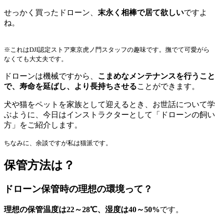
せっかく買ったドローン、
末永く相棒で居て欲しい
ですよ
ね。
※これはDJI認定ストア東京虎ノ門スタッフの趣味です。撫でて可愛がら
なくても大丈夫です。
ドローンは機械ですから、
こまめなメンテナンスを行うこと
で、寿命を延ばし、より長持ちさせる
ことができます。
犬や猫をペットを家族として迎えるとき、お世話について学
ぶように、今日はインストラクターとして「ドローンの飼い
方」をご紹介します。
ちなみに、余談ですが私は猫派です。
保管方法は？
ドローン保管時の理想の環境って？
理想の保管温度は22～28℃、湿度は40～50%
です。