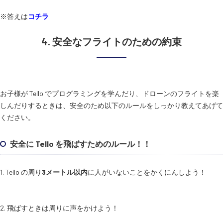
※答えは
コチラ
4. 安全なフライトのための約束
お子様が Tello でプログラミングを学んだり、ドローンのフライトを楽
しんだりするときは、安全のため以下のルールをしっかり教えてあげて
ください。
安全に Tello を飛ばすためのルール！！
1. Tello の周り
3メートル以内
に人がいないことをかくにんしよう！
2. 飛ばすときは周りに声をかけよう！