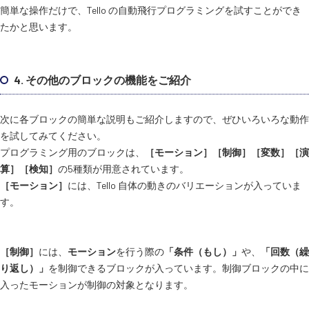
簡単な操作だけで、Tello の自動飛行プログラミングを試すことができ
たかと思います。
4. その他のブロックの機能をご紹介
次に各ブロックの簡単な説明もご紹介しますので、ぜひいろいろな動作
を試してみてください。
プログラミング用のブロックは、
［モーション］［制御］［変数］［演
算］［検知］
の5種類が用意されています。
［モーション］
には、Tello 自体の動きのバリエーションが入っていま
す。
［制御］
には、
モーション
を行う際の
「条件（もし）」
や、
「回数（繰
り返し）」
を制御できるブロックが入っています。制御ブロックの中に
入ったモーションが制御の対象となります。