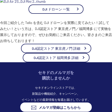
DJI ドローン 一覧
今回ご紹介した Tello を含む DJI ドローンを実際に見てみたい！試して
みたい！という方は、DJI認定ストア 東京虎ノ門／福岡博多 にて実物を
展示しておりますので、ぜひお気軽にご来店ください。皆さまのご来店
お待ちしております！
DJI認定ストア 東京虎ノ門 詳細
DJI認定ストア 福岡博多 詳細
セキドのメルマガを
購読しませんか
セキドオンラインストアでは、
新製品や機能紹介、キャンペーン、
イベントなどの最新情報を毎週お届けしています。
メルマガ登録はこちらから