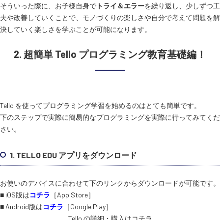
そういった際に、お子様自身で
トライ＆エラー
を繰り返し、少しずつ工
夫や改善していくことで、モノづくりの楽しさや自分で考えて問題を解
決していく楽しさを学ぶことが可能になります。
2. 超簡単 Tello プログラミング教育基礎編！
Tello を使ってプログラミング学習を始めるのはとても簡単です。
下のステップで実際に簡易的なプログラミングを実際に行ってみてくだ
さい。
1. TELLO EDU アプリをダウンロード
お使いのデバイスに合わせて下のリンクからダウンロードが可能です。
■ iOS版は
コチラ
［App Store］
■ Android版は
コチラ
［Google Play］
Tello の詳細・購入はコチラ