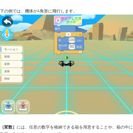
下の例では、機体が4角形に飛行します。
［変数］
には、任意の数字を格納できる箱を用意することや、箱の中に