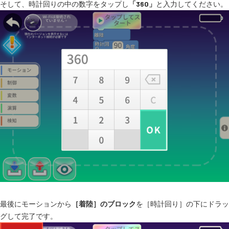
そして、時計回りの中の数字をタップし
「360」
と入力してください。
最後にモーションから
［着陸］のブロック
を［時計回り］の下にドラッ
グして完了です。