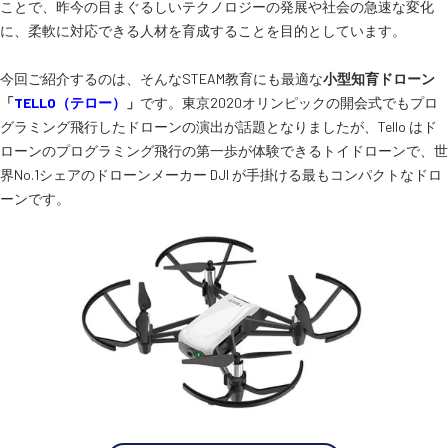
ことで、昨今の目まぐるしいテクノロジーの発展や社会の急速な変化
に、柔軟に対応できる人材を育成することを目的としています。
今回ご紹介するのは、そんなSTEAM教育にも最適な
小型知育ドローン
「
TELLO（テロー）
」
です。東京2020オリンピックの開会式でもプロ
グラミング飛行したドローンの演出が話題となりましたが、Tello はド
ローンのプログラミング飛行の第一歩が体験できるトイドローンで、世
界No.1シェアのドローンメーカー DJI が手掛ける最もコンパクトなドロ
ーンです。