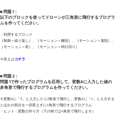
■ 問題 1：
以下のブロックを使ってドローンが三角形に飛行するプログラ
ムを作ってください。
・利用するブロック
［制御＞繰り返し］、［モーション＞離陸］、［モーション＞着陸］、
［モーション＞前］、［モーション＞時計回り］
※答えは
コチラ
■ 問題 2：
問題 1で作ったプログラムを応用して、変数Aに入力した値の
多角形で飛行するプログラムを作ってください。
※変数Aに「3」と入力したら3角形で飛行し、変数Aに「4」と入力する
とほかの部分を一切変えずに4角形で飛行するプログラム
・ヒント：変数の作り方（下の例では4角形で飛行します）