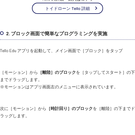
トイドローン Tello 詳細
2. ブロック画面で簡単なプログラミングを実施
Tello Edu アプリを起動して、メイン画面で［ブロック］をタップ
［モーション］から
［離陸］のブロック
を［タップしてスタート］の下
までドラッグします。
※モーションはアプリ画面左のメニューに表示されています。
次に［モーション］から
［時計回り］のブロック
を［離陸］の下までド
ラッグします。