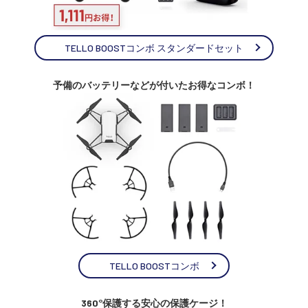
TELLO BOOSTコンボ スタンダードセット
予備のバッテリーなどが付いたお得なコンボ！
TELLO BOOSTコンボ
360°保護する安心の保護ケージ！