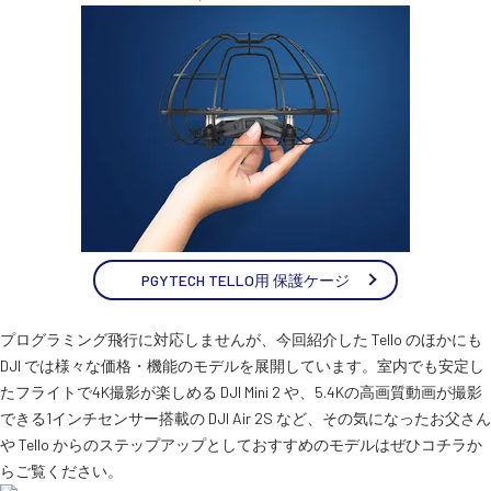
PGYTECH TELLO用 保護ケージ
プログラミング飛行に対応しませんが、今回紹介した Tello のほかにも
DJI では様々な価格・機能のモデルを展開しています。室内でも安定し
たフライトで4K撮影が楽しめる DJI Mini 2 や、5.4Kの高画質動画が撮影
できる1インチセンサー搭載の DJI Air 2S など、その気になったお父さん
や Tello からのステップアップとしておすすめのモデルはぜひコチラか
らご覧ください。