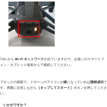
Tello から
Wi-Fi ネットワーク
が出ていますので、お使いのスマートフ
ォン・タブレット端末からで接続してください。
ブロックの画面で、ドローンのアイコンが
緑
になっていれば
接続成功
で
す。周囲に注意しながら
［タップしてスタート］
ボタンを押してくださ
い。
いかがですか？