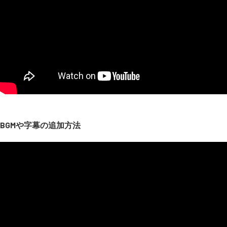
BGMや字幕の追加方法