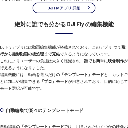
DJI Fly アプリ 詳細
絶対に誰でも分かる DJI Fly の編集機能
DJI Fly アプリには動画編集機能が搭載されており、このアプリ1つで
飛
行から撮影動画の後処理まで完結
できるようになっています。
これによりユーザーの負担は大きく軽減され、
誰でも簡単に映像制作
が
行えるようになりました。
編集機能には、動画を選ぶだけの
「テンプレート」モード
と、カットご
とに加工や編集できる
「プロ」モード
が用意されており、目的に応じて
モード選択が可能です。
自動編集で楽々のテンプレートモード
自動編集の
「テンプレート」モード
では、用意されたいくつかの映像パ