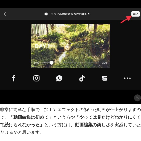
非常に簡単な手順で、加工やエフェクトの効いた動画が仕上がりますの
で、
「動画編集は初めて」
という方や
「やっては見たけどわかりにくく
て続けられなかった」
という方には、
動画編集の楽しさ
を実感していた
だけるかと思います。