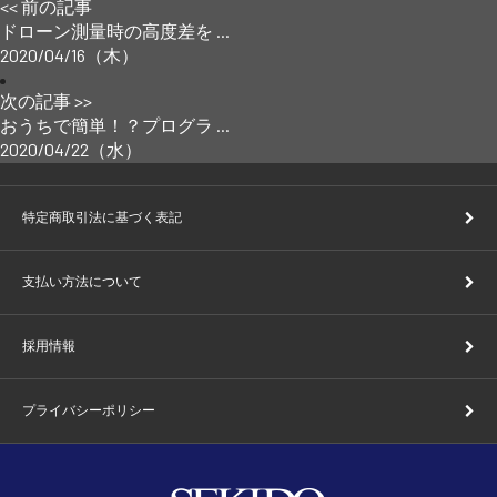
<< 前の記事
ドローン測量時の高度差を ...
2020/04/16（木）
次の記事 >>
おうちで簡単！？プログラ ...
2020/04/22（水）
特定商取引法に基づく表記
支払い方法について
採用情報
プライバシーポリシー