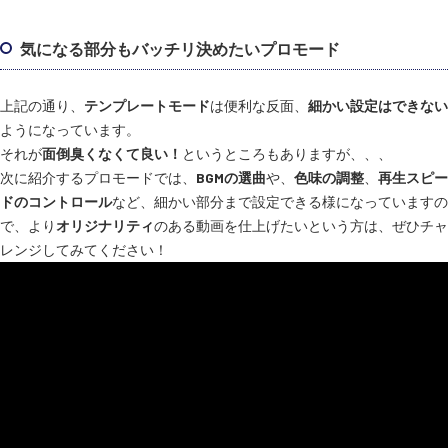
気になる部分もバッチリ決めたいプロモード
上記の通り、
テンプレートモード
は便利な反面、
細かい設定はできない
ようになっています。
それが
面倒臭くなくて良い！
というところもありますが、、、
次に紹介するプロモードでは、
BGMの選曲
や、
色味の調整
、
再生スピー
ドのコントロール
など、細かい部分まで設定できる様になっていますの
で、より
オリジナリティ
のある動画を仕上げたいという方は、ぜひチャ
レンジしてみてください！