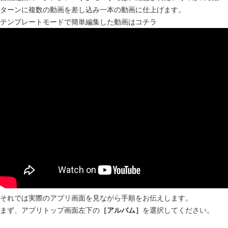
ターンに複数の動画を差し込み一本の動画に仕上げます。
テンプレートモードで簡単編集した動画はコチラ
それでは実際のアプリ画面を見ながら手順をお伝えします。
まず、アプリトップ画面左下の
［アルバム］
を選択してください。