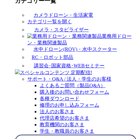
カテゴリー一覧
カメラドローン・生活家電
カテゴリ一覧を開く
カメラ・スタビライザー
業務用ドロー
ン・業務関連製品
水中ドローン(ROV)・水中スクーター
RC・ロボット部品
講習会･国家資格･WEBセミナー
スペシャルコンテンツ
定期配信!
サポート・Q&A / 法人・学生のお客様
よくあるご質問（製品Q&A）
購入後のお問い合わせフォーム
各種ダウンロード
修理のお申し込みフォーム
法人のお客さま
代理店希望のお客さま
教育機関のお客さま
学生・教職員のお客さま