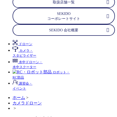
取扱店舗一覧
SEKIDO
コーポレートサイト
SEKIDO 会社概要
ドローン
カメラ・
スタビライザー
水中ドローン・
水中スクーター
ロボット・
RC部品
講習会・
イベント
ホーム
>
カメラドローン
>