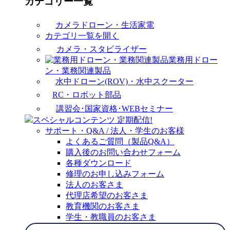
カテゴリー一覧
カメラドローン・生活家電
カテゴリ一覧を開く
カメラ・スタビライザー
業務用ドロー
ン・業務関連製品
水中ドローン(ROV)・水中スクーター
RC・ロボット部品
講習会･国家資格･WEBセミナー
スペシャルコンテンツ
定期配信!
サポート・Q&A / 法人・学生のお客様
よくあるご質問（製品Q&A）
購入後のお問い合わせフォーム
各種ダウンロード
修理のお申し込みフォーム
法人のお客さま
代理店希望のお客さま
教育機関のお客さま
学生・教職員のお客さま