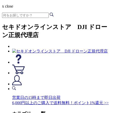
x close
セキドオンラインストア DJI ドロー
ン正規代理店
営業日の15時まで即日出荷
6,000円以上のご購入で送料無料！ポイント1%還元 >>