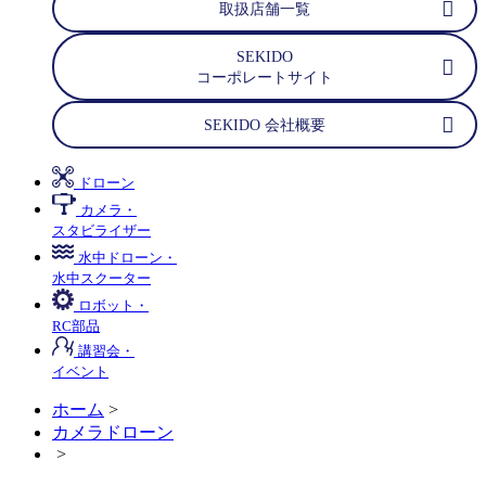
取扱店舗一覧
SEKIDO
コーポレートサイト
SEKIDO 会社概要
ドローン
カメラ・
スタビライザー
水中ドローン・
水中スクーター
ロボット・
RC部品
講習会・
イベント
ホーム
>
カメラドローン
>