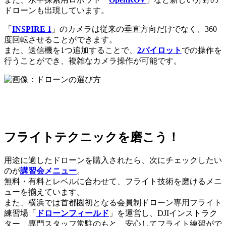
ドローンも出現しています。
「
INSPIRE 1
」のカメラは従来の垂直方向だけでなく、360
度回転させることができます。
また、送信機を1つ追加することで、
2パイロット
での操作を
行うことができ、複雑なカメラ操作が可能です。
フライトテクニックを磨こう！
用途に適したドローンを購入されたら、次にチェックしたい
のが
講習会メニュー
。
無料・有料とレベルに合わせて、フライト技術を磨けるメニ
ューを揃えています。
また、横浜では首都圏初となる会員制ドローン専用フライト
練習場「
ドローンフィールド
」を運営し、DJIインストラク
ター、専門スタッフ常駐のもと、安心してフライト練習がで