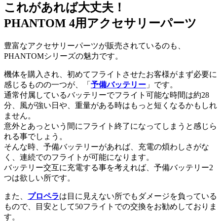
これがあれば大丈夫！
PHANTOM 4用アクセサリーパーツ
豊富なアクセサリーパーツが販売されているのも、
PHANTOMシリーズの魅力です。
機体を購入され、初めてフライトさせたお客様がまず必要に
感じるものの一つが、「
予備バッテリー
」です。
通常付属しているバッテリーでフライト可能な時間は約28
分、風が強い日や、重量がある時はもっと短くなるかもしれ
ません。
意外とあっという間にフライト終了になってしまうと感じら
れる事でしょう。
そんな時、予備バッテリーがあれば、充電の煩わしさがな
く、連続でのフライトが可能になります。
バッテリー交互に充電する事を考えれば、予備バッテリー2
つは欲しい所です。
また、
プロペラ
は目に見えない所でもダメージを負っている
もので、目安として50フライトでの交換をお勧めしておりま
す。