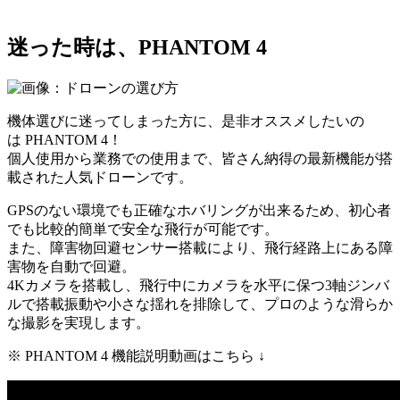
迷った時は、PHANTOM 4
機体選びに迷ってしまった方に、是非オススメしたいの
は PHANTOM 4！
個人使用から業務での使用まで、皆さん納得の最新機能が搭
載された人気ドローンです。
GPSのない環境でも正確なホバリングが出来るため、初心者
でも比較的簡単で安全な飛行が可能です。
また、障害物回避センサー搭載により、飛行経路上にある障
害物を自動で回避。
4Kカメラを搭載し、飛行中にカメラを水平に保つ3軸ジンバ
ルで搭載振動や小さな揺れを排除して、プロのような滑らか
な撮影を実現します。
※ PHANTOM 4 機能説明動画はこちら ↓