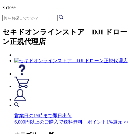
x close
セキドオンラインストア DJI ドロー
ン正規代理店
営業日の15時まで即日出荷
6,000円以上のご購入で送料無料！ポイント1%還元 >>