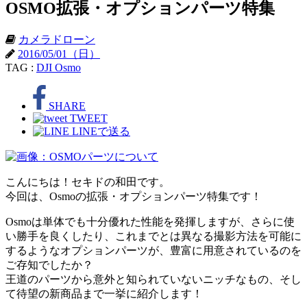
OSMO拡張・オプションパーツ特集
カメラドローン
2016/05/01（日）
TAG :
DJI Osmo
SHARE
TWEET
LINEで送る
こんにちは！セキドの和田です。
今回は、Osmoの拡張・オプションパーツ特集です！
Osmoは単体でも十分優れた性能を発揮しますが、さらに使
い勝手を良くしたり、これまでとは異なる撮影方法を可能に
するようなオプションパーツが、豊富に用意されているのを
ご存知でしたか？
王道のパーツから意外と知られていないニッチなもの、そし
て待望の新商品まで一挙に紹介します！