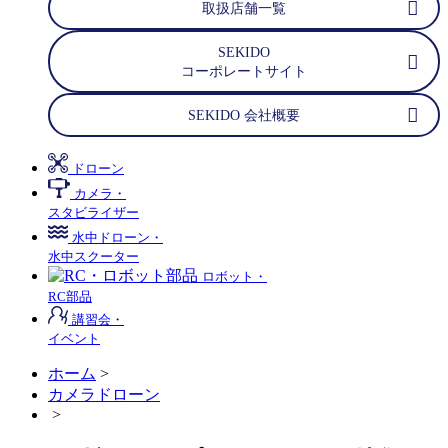
取扱店舗一覧
SEKIDO
コーポレートサイト
SEKIDO 会社概要
ドローン
カメラ・
スタビライザー
水中ドローン・
水中スクーター
ロボット・
RC部品
講習会・
イベント
ホーム
>
カメラドローン
>