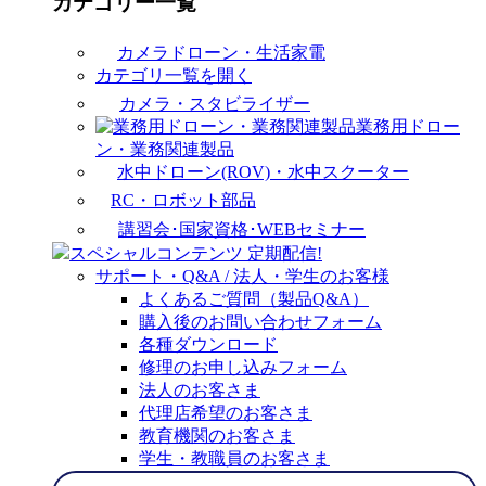
カテゴリー一覧
カメラドローン・生活家電
カテゴリ一覧を開く
カメラ・スタビライザー
業務用ドロー
ン・業務関連製品
水中ドローン(ROV)・水中スクーター
RC・ロボット部品
講習会･国家資格･WEBセミナー
スペシャルコンテンツ
定期配信!
サポート・Q&A / 法人・学生のお客様
よくあるご質問（製品Q&A）
購入後のお問い合わせフォーム
各種ダウンロード
修理のお申し込みフォーム
法人のお客さま
代理店希望のお客さま
教育機関のお客さま
学生・教職員のお客さま