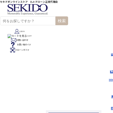
セキドオンラインストア DJI ドローン正規代理店
検索
LOGIN
CART
お問い合わせ
お買い物ガイド
ドローンガイド