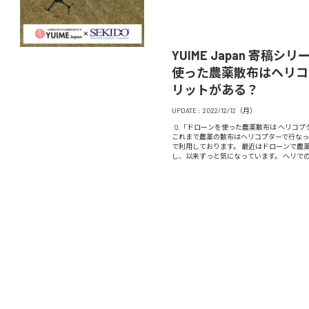
YUIME Japan 寄稿
使った農薬散布はヘリコ
リットがある？
UPDATE :
2022/12/12（月）
Q.「ドローンを使った農薬散布は ヘリコプ
これまで農薬の散布はヘリコプターで行な
で利用しております。 最近はドローンで農
し、以来ずっと気になっています。 ヘリでの農