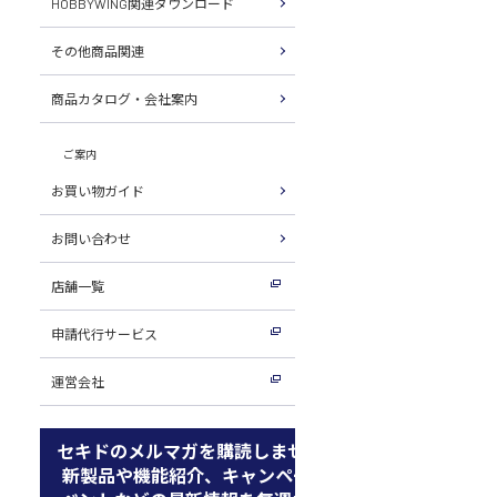
HOBBYWING関連ダウンロード
その他商品関連
商品カタログ・会社案内
ご案内
お買い物ガイド
お問い合わせ
店舗一覧
申請代行サービス
運営会社
セキドのメルマガを購読しませんか
新製品や機能紹介、キャンペーン、イ