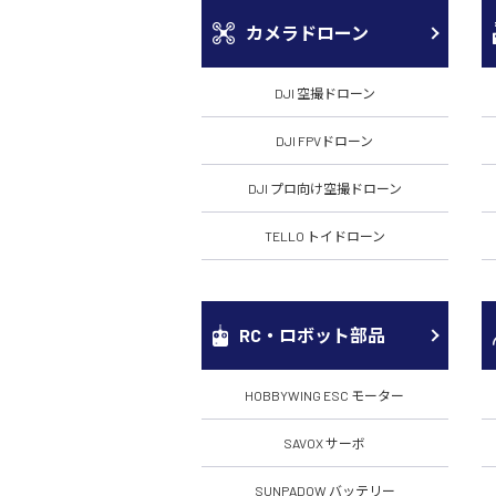
カメラドローン
DJI 空撮ドローン
DJI FPVドローン
DJI プロ向け空撮ドローン
TELLO トイドローン
RC・ロボット部品
HOBBYWING ESC モーター
SAVOX サーボ
SUNPADOW バッテリー