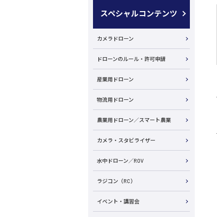
スペシャルコンテンツ
カメラドローン
ドローンのルール・許可申請
産業用ドローン
物流用ドローン
農業用ドローン／スマート農業
カメラ・スタビライザー
水中ドローン／ROV
ラジコン（RC）
イベント・講習会