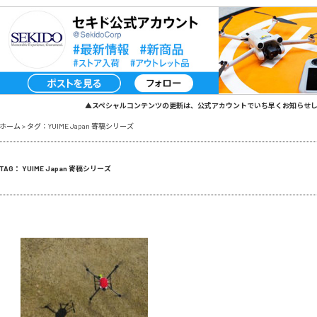
▲スペシャルコンテンツの更新は、公式アカウントでいち早くお知らせ
ホーム
>
タグ：YUIME Japan 寄稿シリーズ
TAG： YUIME Japan 寄稿シリーズ