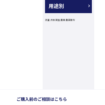
用途別
測量
点検
調査
農業
農薬散布