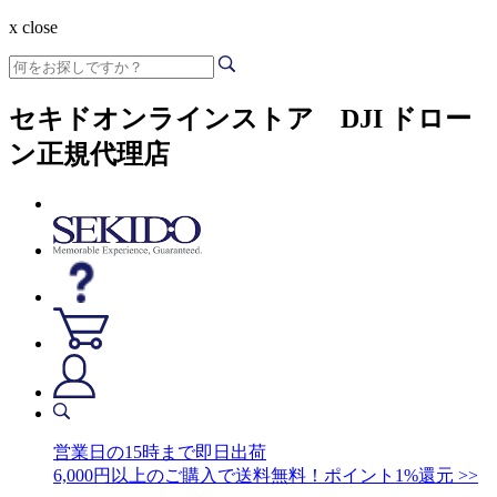
x close
セキドオンラインストア DJI ドロー
ン正規代理店
営業日の15時まで即日出荷
6,000円以上のご購入で送料無料！ポイント1%還元 >>