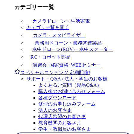
カテゴリー一覧
カメラドローン・生活家電
カテゴリ一覧を開く
カメラ・スタビライザー
業務用ドローン・業務関連製品
水中ドローン(ROV)・水中スクーター
RC・ロボット部品
講習会･国家資格･WEBセミナー
スペシャルコンテンツ
定期配信!
サポート・Q&A / 法人・学生のお客様
よくあるご質問（製品Q&A）
購入後のお問い合わせフォーム
各種ダウンロード
修理のお申し込みフォーム
法人のお客さま
代理店希望のお客さま
教育機関のお客さま
学生・教職員のお客さま