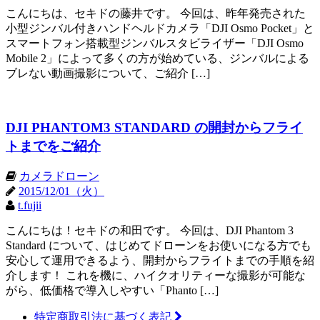
こんにちは、セキドの藤井です。 今回は、昨年発売された
小型ジンバル付きハンドヘルドカメラ「DJI Osmo Pocket」と
スマートフォン搭載型ジンバルスタビライザー「DJI Osmo
Mobile 2」によって多くの方が始めている、ジンバルによる
ブレない動画撮影について、ご紹介 […]
DJI PHANTOM3 STANDARD の開封からフライ
トまでをご紹介
カメラドローン
2015/12/01（火）
t.fujii
こんにちは！セキドの和田です。 今回は、DJI Phantom 3
Standard について、はじめてドローンをお使いになる方でも
安心して運用できるよう、開封からフライトまでの手順を紹
介します！ これを機に、ハイクオリティーな撮影が可能な
がら、低価格で導入しやすい「Phanto […]
特定商取引法に基づく表記