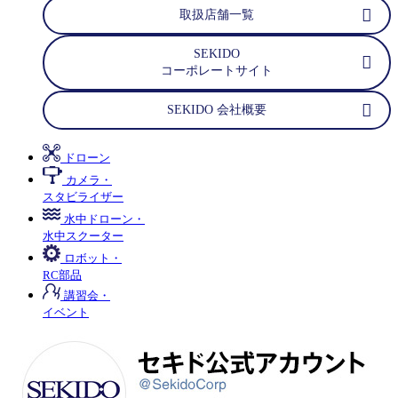
取扱店舗一覧
SEKIDO
コーポレートサイト
SEKIDO 会社概要
ドローン
カメラ・
スタビライザー
水中ドローン・
水中スクーター
ロボット・
RC部品
講習会・
イベント