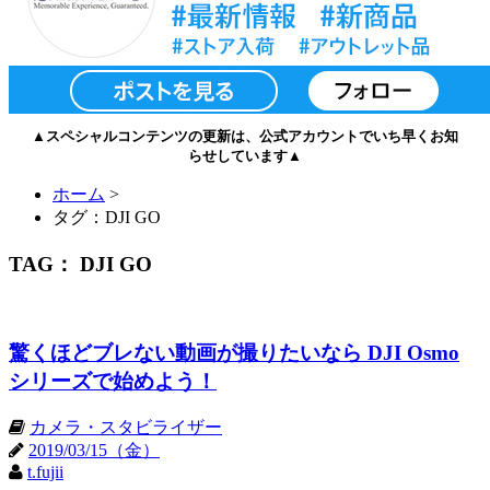
▲スペシャルコンテンツの更新は、公式アカウントでいち早くお知
らせしています▲
ホーム
>
タグ：DJI GO
TAG： DJI GO
驚くほどブレない動画が撮りたいなら DJI Osmo
シリーズで始めよう！
カメラ・スタビライザー
2019/03/15（金）
t.fujii