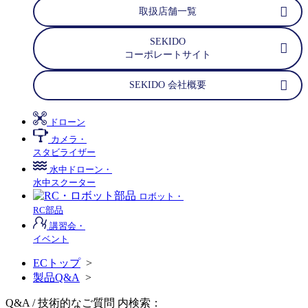
取扱店舗一覧
SEKIDO
コーポレートサイト
SEKIDO 会社概要
ドローン
カメラ・
スタビライザー
水中ドローン・
水中スクーター
ロボット・
RC部品
講習会・
イベント
ECトップ
>
製品Q&A
>
Q&A / 技術的なご質問 内検索：