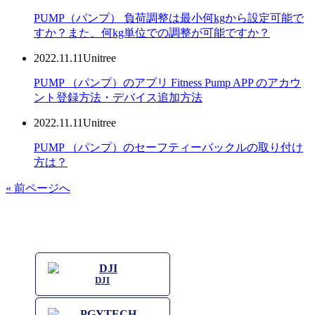
PUMP（パンプ） 負荷調整は最小何kgから設定可能で
すか？また、何kg単位での調整が可能ですか？
2022.11.11
Unitree
PUMP （パンプ）のアプリ Fitness Pump APP のアカウ
ント登録方法・デバイス追加方法
2022.11.11
Unitree
PUMP （パンプ）のセーフティーバックルの取り付け
方は？
« 前ページへ
DJI