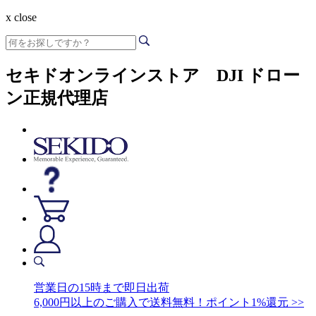
x close
セキドオンラインストア DJI ドロー
ン正規代理店
営業日の15時まで即日出荷
6,000円以上のご購入で送料無料！ポイント1%還元 >>