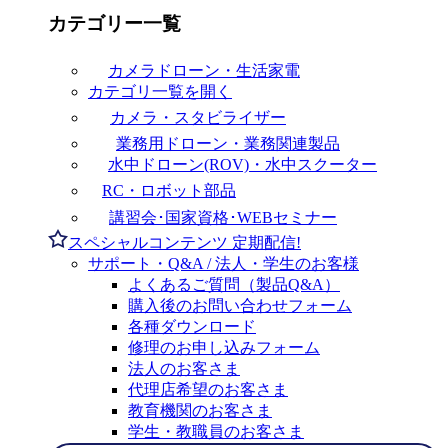
カテゴリー一覧
カメラドローン・生活家電
カテゴリ一覧を開く
カメラ・スタビライザー
業務用ドローン・業務関連製品
水中ドローン(ROV)・水中スクーター
RC・ロボット部品
講習会･国家資格･WEBセミナー
スペシャルコンテンツ
定期配信!
サポート・Q&A / 法人・学生のお客様
よくあるご質問（製品Q&A）
購入後のお問い合わせフォーム
各種ダウンロード
修理のお申し込みフォーム
法人のお客さま
代理店希望のお客さま
教育機関のお客さま
学生・教職員のお客さま