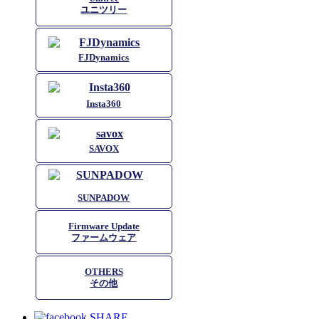
ユニツリー
FJDynamics
Insta360
SAVOX
SUNPADOW
Firmware Update
ファームウェア
OTHERS
その他
SHARE