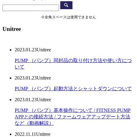
※全角スペースは使用できません
Unitree
2023.01.23
Unitree
PUMP （パンプ）同封品の取り付け方法や使い方につ
いて
2023.01.23
Unitree
PUMP （パンプ）起動方法とシャットダウンについて
2023.01.23
Unitree
PUMP （パンプ）基本操作について / FITNESS PUMP
APPとの接続方法 / ファームウェアアップデート方法
など（動画解説）
2022.11.11
Unitree