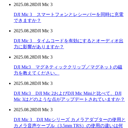
2025.08.28
DJI Mic 3
DJI Mic 3 スマートフォンとレシーバーを同時に充電
できますか？
2025.08.28
DJI Mic 3
DJI Mic 3 タイムコードを有効にするとオーディオ出
力に影響がありますか？
2025.08.28
DJI Mic 3
DJI Mic3 マグネティッククリップ／マグネットの磁
力を教えてください。
2025.08.28
DJI Mic 3
DJI Mic3 DJI Mic 2およびDJI Mic Miniと比べて、DJI
Mic 3はどのような点がアップデートされていますか？
2025.08.28
DJI Mic 3
DJI Mic 3 DJI Micシリーズ カメラアダプターの使用と
カメラ音声ケーブル（3.5mm TRS）の使用の違いは何