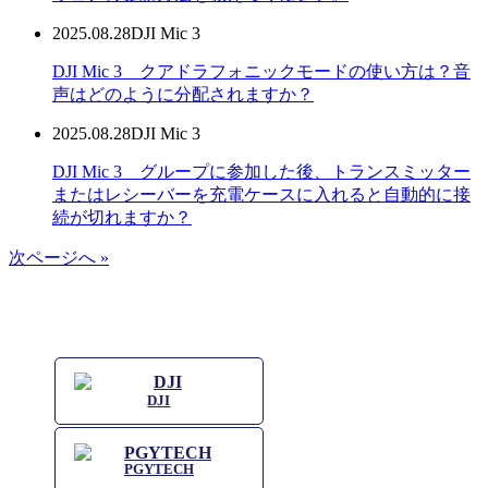
2025.08.28
DJI Mic 3
DJI Mic 3 クアドラフォニックモードの使い方は？音
声はどのように分配されますか？
2025.08.28
DJI Mic 3
DJI Mic 3 グループに参加した後、トランスミッター
またはレシーバーを充電ケースに入れると自動的に接
続が切れますか？
次ページへ »
DJI
PGYTECH