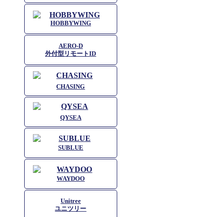
HOBBYWING
AERO-D
外付型リモートID
CHASING
QYSEA
SUBLUE
WAYDOO
Unitree
ユニツリー