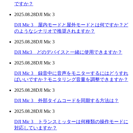
ですか？
2025.08.28
DJI Mic 3
DJI Mic 3 屋内モードと屋外モードとは何ですか？ど
のようなシナリオで推奨されますか？
2025.08.28
DJI Mic 3
DJI Mic3 どのデバイスと一緒に使用できますか？
2025.08.28
DJI Mic 3
DJI Mic 3 録音中に音声をモニターするにはどうすれ
ばいいですか？モニタリング音量を調整できますか？
2025.08.28
DJI Mic 3
DJI Mic 3 外部タイムコードを同期する方法は？
2025.08.28
DJI Mic 3
DJI Mic 3 トランスミッターは何種類の操作モードに
対応していますか？