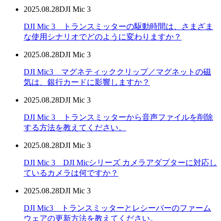
2025.08.28
DJI Mic 3
DJI Mic 3 トランスミッターの駆動時間は、さまざま
な使用シナリオでどのように変わりますか？
2025.08.28
DJI Mic 3
DJI Mic3 マグネティッククリップ／マグネットの磁
気は、銀行カードに影響しますか？
2025.08.28
DJI Mic 3
DJI Mic 3 トランスミッターから音声ファイルを削除
する方法を教えてください。
2025.08.28
DJI Mic 3
DJI Mic 3 DJI Micシリーズ カメラアダプターに対応し
ているカメラは何ですか？
2025.08.28
DJI Mic 3
DJI Mic3 トランスミッターとレシーバーのファーム
ウェアの更新方法を教えてください。