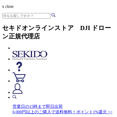
x close
セキドオンラインストア DJI ドロー
ン正規代理店
営業日の15時まで即日出荷
6,000円以上のご購入で送料無料！ポイント1%還元 >>