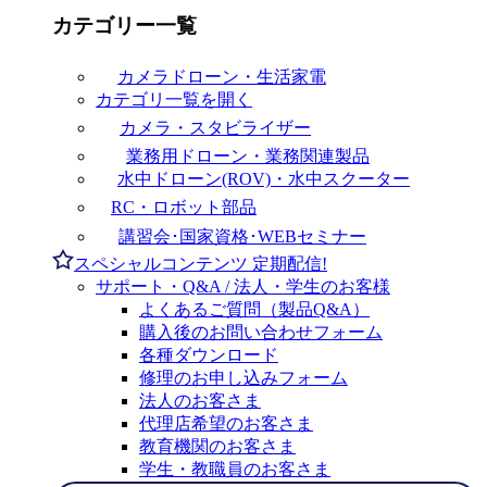
カテゴリー一覧
カメラドローン・生活家電
カテゴリ一覧を開く
カメラ・スタビライザー
業務用ドローン・業務関連製品
水中ドローン(ROV)・水中スクーター
RC・ロボット部品
講習会･国家資格･WEBセミナー
スペシャルコンテンツ
定期配信!
サポート・Q&A / 法人・学生のお客様
よくあるご質問（製品Q&A）
購入後のお問い合わせフォーム
各種ダウンロード
修理のお申し込みフォーム
法人のお客さま
代理店希望のお客さま
教育機関のお客さま
学生・教職員のお客さま