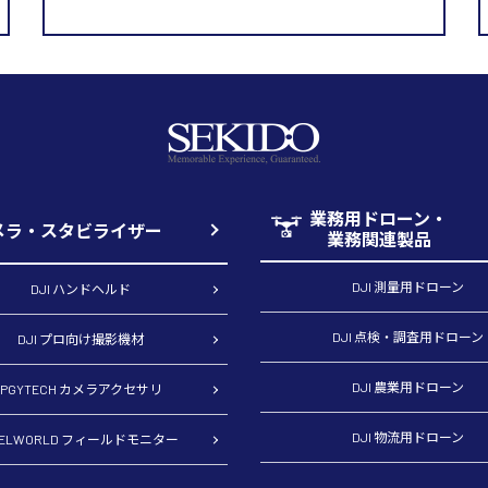
業務用ドローン・
メラ・スタビライザー
業務関連製品
DJI 測量用ドローン
DJI ハンドヘルド
DJI 点検・調査用ドローン
DJI プロ向け撮影機材
DJI 農業用ドローン
PGYTECH カメラアクセサリ
DJI 物流用ドローン
EELWORLD フィールドモニター