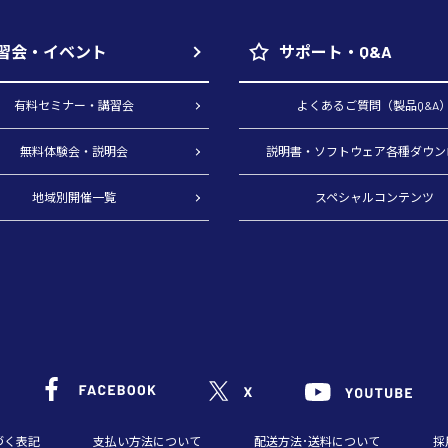
習会・イベント
サポート・Q&A
有料セミナー・講習会
よくあるご質問（製品Q&A
無料体験会・説明会
説明書・ソフトウェア各種ダウン
地域別開催一覧
スペシャルコンテンツ
づく表記
支払い方法について
配送方法･送料について
採