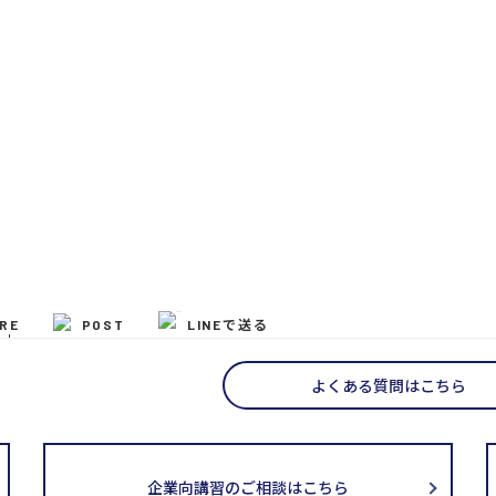
RE
POST
LINEで送る
よくある質問はこちら
企業向講習のご相談はこちら