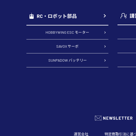
講
RC・ロボット部品
HOBBYWING ESC モーター
SAVOX サーボ
SUNPADOW バッテリー
運営会社
特定商取引法に基