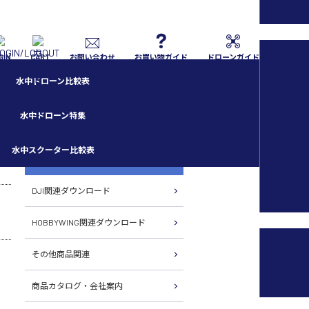
GIN
CART
お問い合わせ
お買い物ガイド
ドローンガイド
水中ドローン比較表
水中ドローン特集
水中スクーター比較表
各種ダウンロード
DJI関連ダウンロード
HOBBYWING関連ダウンロード
その他商品関連
商品カタログ・会社案内