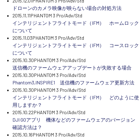
2015.12.01
PHANTOM 3 Pro/Adv/Std
ドローンのカメラ映像が映らない場合の対処方法
2015.11.11
PHANTOM 3 Pro/Adv/Std
インテリジェントフライトモード（IFM） ホームロック
について
2015.11.03
PHANTOM 3 Pro/Adv/Std
インテリジェントフライトモード（IFM） コースロック
について
2015.10.30
PHANTOM 3 Pro/Adv/Std
送信機のファームウェアアップデートが失敗する場合
2015.10.30
PHANTOM 3 Pro/Adv/Std
Phantom3,INSPIRE1 送信機のファームウェア更新方法
2015.10.30
PHANTOM 3 Pro/Adv/Std
インテリジェントフライトモード（IFM） どのように使
用しますか？
2015.10.22
PHANTOM 3 Pro/Adv/Std
DJI GOアプリ 機体などのファームウェアのバージョン
確認方法は？
2015.10.16
PHANTOM 3 Pro/Adv/Std