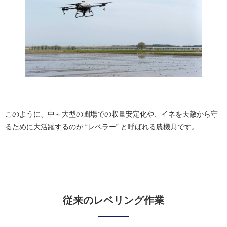
このように、中～大型の圃場での収量安定化や、イネを天敵から守
るために大活躍するのが “レベラー” と呼ばれる農機具です。
従来のレベリング作業