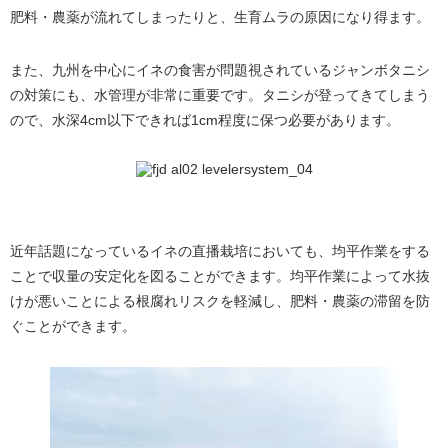
肥料・農薬が流れてしまったりと、生育ムラの原因になり得ます。
また、九州を中心にイネの食害が問題視されているジャンボタニシ
の対策にも、水管理が非常に重要です。タニシが登ってきてしまう
ので、水深4cm以下できれば1cm程度に保つ必要があります。
近年話題になっているイネの直播栽培においても、均平作業をする
ことで収量の安定化を図ることができます。均平作業によって水抜
けが悪いことによる根腐れリスクを軽減し、肥料・農薬の滞留を防
ぐことができます。