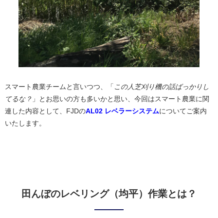
スマート農業チームと言いつつ、「
この人芝刈り機の話ばっかりし
てるな？
」とお思いの方も多いかと思い、今回はスマート農業に関
連した内容として、FJDの
AL02 レベラーシステム
についてご案内
いたします。
田んぼのレベリング（均平）作業とは？