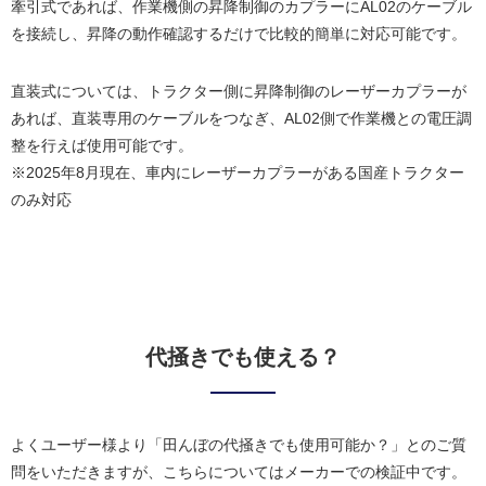
牽引式であれば、作業機側の昇降制御のカプラーにAL02のケーブル
を接続し、昇降の動作確認するだけで比較的簡単に対応可能です。
直装式については、トラクター側に昇降制御のレーザーカプラーが
あれば、直装専用のケーブルをつなぎ、AL02側で作業機との電圧調
整を行えば使用可能です。
※2025年8月現在、車内にレーザーカプラーがある国産トラクター
のみ対応
代掻きでも使える？
よくユーザー様より「田んぼの代掻きでも使用可能か？」とのご質
問をいただきますが、こちらについてはメーカーでの検証中です。