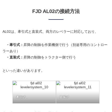
FJD AL02の接続方法
AL02は、牽引式と直装式、両方のレベラーに対応しており、
・牽引式：
昇降の制御を作業機側で行う（別途専用のコントロー
ラーあり）
・直装式：
昇降の制御をトラクター側で行う
といった違いがあります。
牽引式
直装式