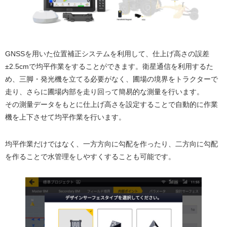
GNSSを用いた位置補正システムを利用して、仕上げ高さの誤差
±2.5cmで均平作業をすることができます。衛星通信を利用するた
め、三脚・発光機を立てる必要がなく、圃場の境界をトラクターで
走り、さらに圃場内部を走り回って簡易的な測量を行います。
その測量データをもとに仕上げ高さを設定することで自動的に作業
機を上下させて均平作業を行います。
均平作業だけではなく、一方方向に勾配を作ったり、二方向に勾配
を作ることで水管理をしやすくすることも可能です。