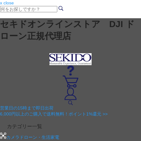
x close
セキドオンラインストア DJI ド
ローン正規代理店
営業日の15時まで即日出荷
6,000円以上のご購入で送料無料！ポイント1%還元 >>
カテゴリー一覧
カメラドローン・生活家電