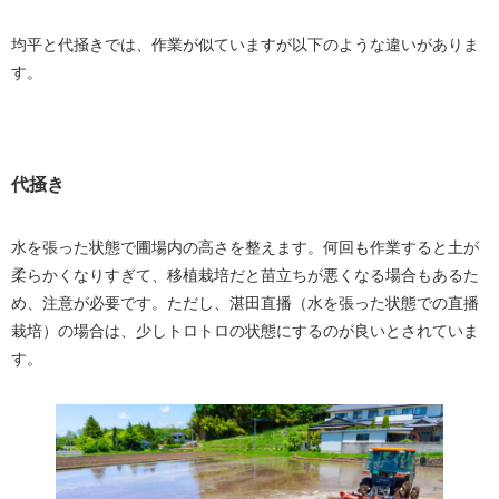
均平と代掻きでは、作業が似ていますが以下のような違いがありま
す。
代掻き
水を張った状態で圃場内の高さを整えます。何回も作業すると土が
柔らかくなりすぎて、移植栽培だと苗立ちが悪くなる場合もあるた
め、注意が必要です。ただし、湛田直播（水を張った状態での直播
栽培）の場合は、少しトロトロの状態にするのが良いとされていま
す。