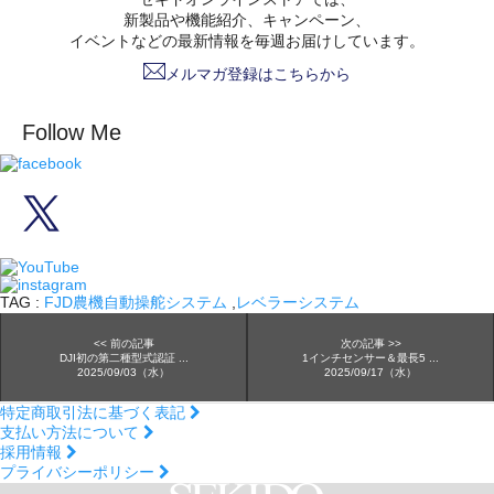
新製品や機能紹介、キャンペーン、
イベントなどの最新情報を毎週お届けしています。
メルマガ登録はこちらから
Follow Me
TAG :
FJD農機自動操舵システム
,
レベラーシステム
<< 前の記事
次の記事 >>
DJI初の第二種型式認証 ...
1インチセンサー＆最長5 ...
2025/09/03（水）
2025/09/17（水）
特定商取引法に基づく表記
支払い方法について
採用情報
プライバシーポリシー