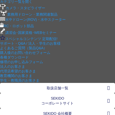
カテゴリ一覧を開く
カメラ・スタビライザー
業務用ドローン・業務関連製品
水中ドローン(ROV)・水中スクーター
RC・ロボット部品
講習会･国家資格･WEBセミナー
スペシャルコンテンツ
定期配信!
サポート・Q&A / 法人・学生のお客様
よくあるご質問（製品Q&A）
購入後のお問い合わせフォーム
各種ダウンロード
修理のお申し込みフォーム
法人のお客さま
代理店希望のお客さま
教育機関のお客さま
学生・教職員のお客さま
取扱店舗一覧
SEKIDO
コーポレートサイト
SEKIDO 会社概要