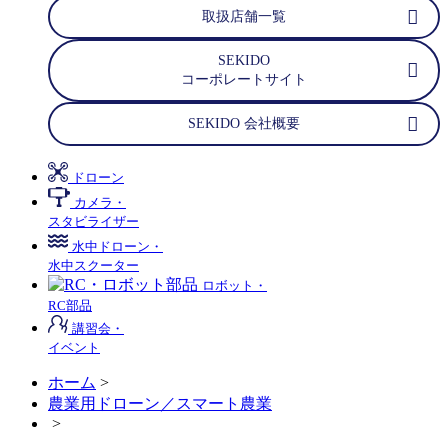
取扱店舗一覧
SEKIDO
コーポレートサイト
SEKIDO 会社概要
ドローン
カメラ・
スタビライザー
水中ドローン・
水中スクーター
ロボット・
RC部品
講習会・
イベント
ホーム
>
農業用ドローン／スマート農業
>