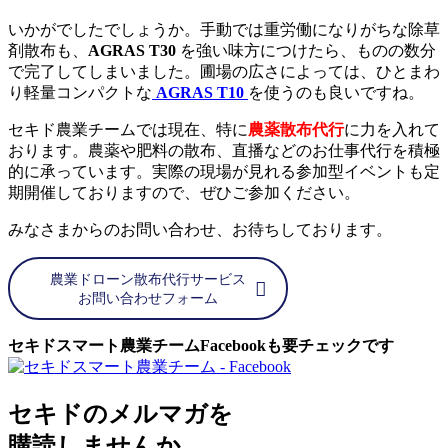
いかがでしたでしょうか。手動では重労働になりがちな除草
剤散布も、
AGRAS T30
を強い味方につけたら、ものの数分
で完了してしまいました。圃場の広さによっては、ひとまわ
り軽量コンパクトな
AGRAS T10
を使うのも良いですね。
セキド農業チームでは現在、特に
農薬散布代行
に力を入れて
おります。農薬や肥料の散布、直播などのお仕事代行を積極
的に承っています。実際の現場が見れる参加型イベントも定
期開催しておりますので、ぜひご参加ください。
みなさまからのお問い合わせ、お待ちしております。
農業ドローン散布代行サービス
お問い合わせフォーム
セキドスマート農業チームFacebookも要チェックです
セキドのメルマガを
購読しませんか