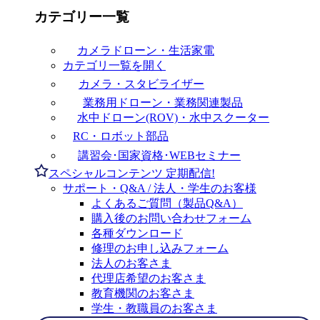
カテゴリー一覧
カメラドローン・生活家電
カテゴリ一覧を開く
カメラ・スタビライザー
業務用ドローン・業務関連製品
水中ドローン(ROV)・水中スクーター
RC・ロボット部品
講習会･国家資格･WEBセミナー
スペシャルコンテンツ
定期配信!
サポート・Q&A / 法人・学生のお客様
よくあるご質問（製品Q&A）
購入後のお問い合わせフォーム
各種ダウンロード
修理のお申し込みフォーム
法人のお客さま
代理店希望のお客さま
教育機関のお客さま
学生・教職員のお客さま