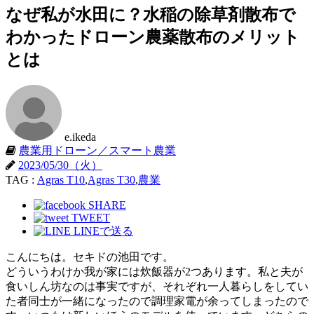
なぜ私が水田に？水稲の除草剤散布で
わかったドローン農薬散布のメリット
とは
e.ikeda
農業用ドローン／スマート農業
2023/05/30（火）
TAG :
Agras T10
,
Agras T30
,
農業
SHARE
TWEET
LINEで送る
こんにちは。セキドの池田です。
どういうわけか我が家には炊飯器が2つあります。私と夫が
食いしん坊なのは事実ですが、それぞれ一人暮らしをしてい
た者同士が一緒になったので調理家電が余ってしまったので