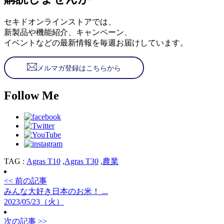
セキドオンラインストアでは、
新製品や機能紹介、キャンペーン、
イベントなどの最新情報を毎週お届けしています。
メルマガ登録はこちらから
Follow Me
TAG :
Agras T10
,
Agras T30
,
農業
<< 前の記事
みんな大好き日本のお米！ ...
2023/05/23（火）
次の記事 >>