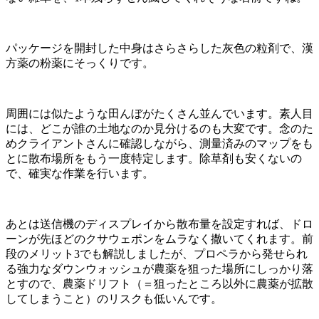
パッケージを開封した中身はさらさらした灰色の粒剤で、漢
方薬の粉薬にそっくりです。
周囲には似たような田んぼがたくさん並んでいます。素人目
には、どこが誰の土地なのか見分けるのも大変です。念のた
めクライアントさんに確認しながら、測量済みのマップをも
とに散布場所をもう一度特定します。除草剤も安くないの
で、確実な作業を行います。
あとは送信機のディスプレイから散布量を設定すれば、ドロ
ーンが先ほどのクサウェポンをムラなく撒いてくれます。前
段のメリット3でも解説しましたが、プロペラから発せられ
る強力なダウンウォッシュが農薬を狙った場所にしっかり落
とすので、農薬ドリフト（＝狙ったところ以外に農薬が拡散
してしまうこと）のリスクも低いんです。