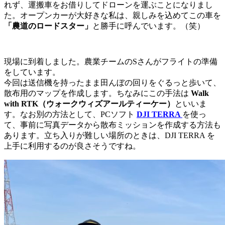
れず、運搬車をお借りしてドローンを運ぶことになりまし
た。オープンカーが大好きな私は、親しみを込めてこの車を
「農道のロードスター」
と勝手に呼んでいます。（笑）
現場に到着しました。農業チームのSさんがフライトの準備
をしています。
今回は送信機を持ったまま田んぼの回りをぐるっと歩いて、
散布用のマップを作成します。ちなみにこの手法は
Walk
with RTK（ウォークウィズアールティーケー）
といいま
す。なお別の方法として、PCソフト
DJI TERRA
を使っ
て、事前に写真データから散布ミッションを作成する方法も
あります。立ち入りが難しい場所のときは、DJI TERRA を
上手に利用するのが良さそうですね。