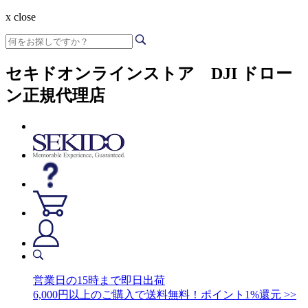
x close
セキドオンラインストア DJI ドロー
ン正規代理店
営業日の15時まで即日出荷
6,000円以上のご購入で送料無料！ポイント1%還元 >>