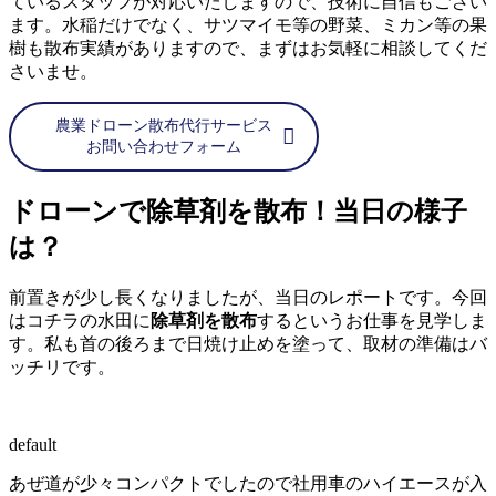
ているスタッフが対応いたしますので、技術に自信もござい
ます。水稲だけでなく、サツマイモ等の野菜、ミカン等の果
樹も散布実績がありますので、まずはお気軽に相談してくだ
さいませ。
農業ドローン散布代行サービス
お問い合わせフォーム
ドローンで除草剤を散布！当日の様子
は？
前置きが少し長くなりましたが、当日のレポートです。今回
はコチラの水田に
除草剤を散布
するというお仕事を見学しま
す。私も首の後ろまで日焼け止めを塗って、取材の準備はバ
ッチリです。
default
あぜ道が少々コンパクトでしたので社用車のハイエースが入